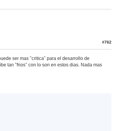
#762
uede ser mas "critica" para el desarrollo de
ibe tan "frios" con lo son en estos dias. Nada mas
.