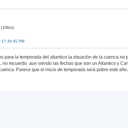
o (336m)
9 17:39:45 PM
s para la temporada del atlantico la situación de la cuenca no p
s, no recuerdo aun siendo las fechas que son un Atlantico y Car
cuenca. Parece que el inicio de temporada será pobre este año