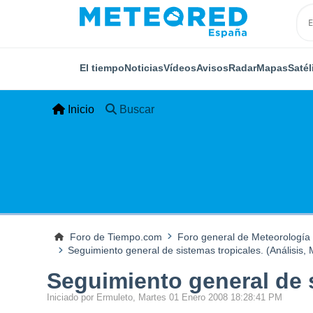
El tiempo
Noticias
Vídeos
Avisos
Radar
Mapas
Satél
Inicio
Buscar
Foro de Tiempo.com
Foro general de Meteorología
Seguimiento general de sistemas tropicales. (Análisis, M
Seguimiento general de s
Iniciado por Ermuleto, Martes 01 Enero 2008 18:28:41 PM