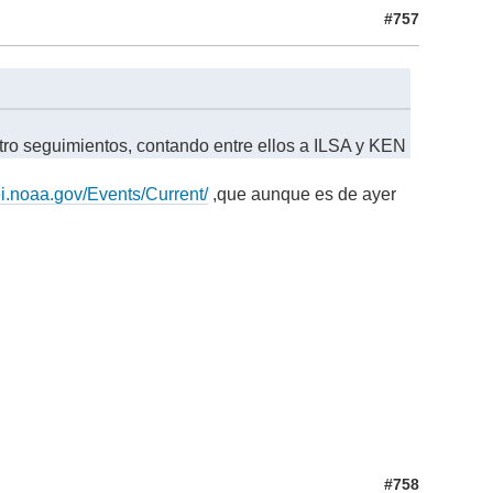
#757
uatro seguimientos, contando entre ellos a ILSA y KEN
ei.noaa.gov/Events/Current/
,que aunque es de ayer
#758