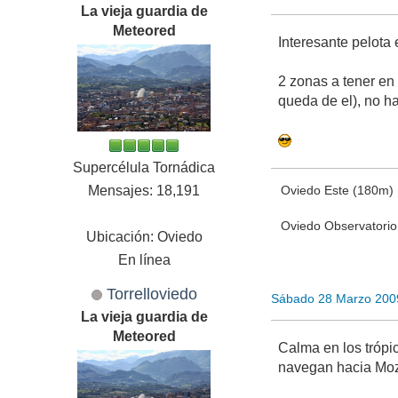
La vieja guardia de
Meteored
Interesante pelota
2 zonas a tener en
queda de el), no h
Supercélula Tornádica
Mensajes: 18,191
Oviedo Este (180m)
Oviedo Observatori
Ubicación: Oviedo
En línea
Torrelloviedo
Sábado 28 Marzo 200
La vieja guardia de
Meteored
Calma en los trópi
navegan hacia Mo