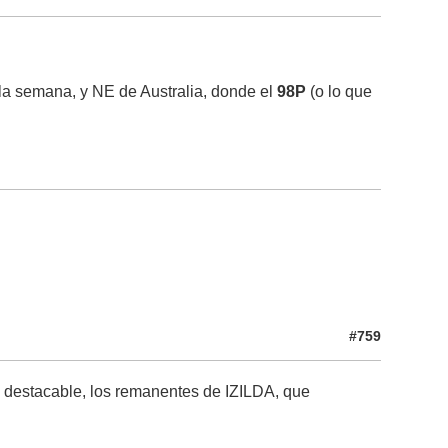
la semana, y NE de Australia, donde el
98P
(o lo que
#759
ás destacable, los remanentes de IZILDA, que