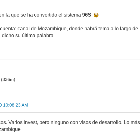
 en la que se ha convertido el sistema
96S
 cuenta: canal de Mozambique, donde habrá tema a lo largo de 
a dicho su última palabra
o (336m)
9 10:08:23 AM
cos. Varios invest, pero ninguno con visos de desarrollo. Lo m
zambique