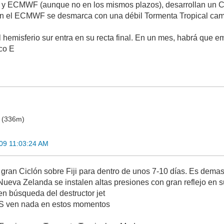
 y ECMWF (aunque no en los mismos plazos), desarrollan un Cic
n el ECMWF se desmarca con una débil Tormenta Tropical cami
 hemisferio sur entra en su recta final. En un mes, habrá que e
ico E
o (336m)
09 11:03:24 AM
ran Ciclón sobre Fiji para dentro de unos 7-10 días. Es demas
Nueva Zelanda se instalen altas presiones con gran reflejo en 
en búsqueda del destructor jet
 ven nada en estos momentos