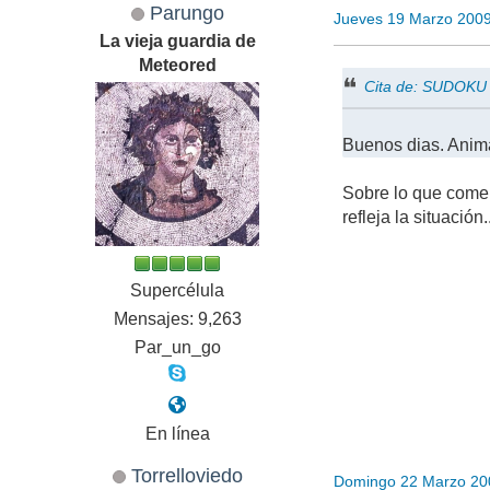
Parungo
Jueves 19 Marzo 200
La vieja guardia de
Meteored
Cita de: SUDOKU 
Buenos dias. Animad
Sobre lo que come
refleja la situación.
Supercélula
Mensajes: 9,263
Par_un_go
En línea
Torrelloviedo
Domingo 22 Marzo 20