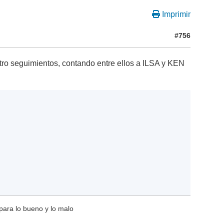
Imprimir
#756
uatro seguimientos, contando entre ellos a ILSA y KEN
para lo bueno y lo malo