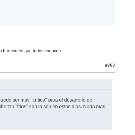
os huracanes que todos conocen.
#763
uede ser mas "critica" para el desarrollo de
ibe tan "frios" con lo son en estos dias. Nada mas
.