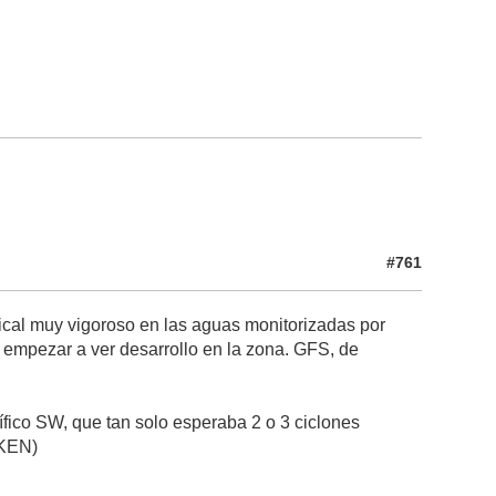
#761
ical muy vigoroso en las aguas monitorizadas por
empezar a ver desarrollo en la zona. GFS, de
cífico SW, que tan solo esperaba 2 o 3 ciclones
 KEN)