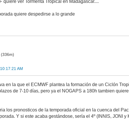
quiere ver Tormenta Tropical en Madagascar....
orada quiere despedirse a lo grande
o (336m)
 10:17:21 AM
iva en la que el ECMWF plantea la formación de un Ciclón Trop
plazos de 7-10 días, pero ya el NOGAPS a 180h tambien quiere 
ria los pronosticos de la temporada oficial en la cuenca del Pa
mporada. Y si este acaba gestándose, sería el 4º (INNIS, JONI y