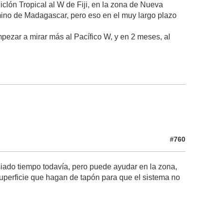
lón Tropical al W de Fiji, en la zona de Nueva
no de Madagascar, pero eso en el muy largo plazo
mpezar a mirar más al Pacífico W, y en 2 meses, al
#760
iado tiempo todavía, pero puede ayudar en la zona,
superficie que hagan de tapón para que el sistema no