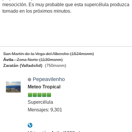
mesociclón. Es muy probable que esta supercélula produzca
tornado en los próximos minutos.
San Martín de la Vega del Alberche (1524msnm)
Ávila
. Zona Norte (1130msnm)
Zaratán (Valladolid)
(750msnm)
Pepeavilenho
Meteo Tropical
Supercélula
Mensajes: 9,301