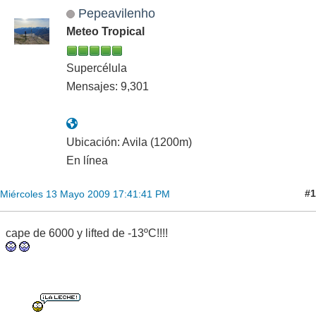
Pepeavilenho
Meteo Tropical
Supercélula
Mensajes: 9,301
Ubicación: Avila (1200m)
En línea
#1
Miércoles 13 Mayo 2009 17:41:41 PM
cape de 6000 y lifted de -13ºC!!!!