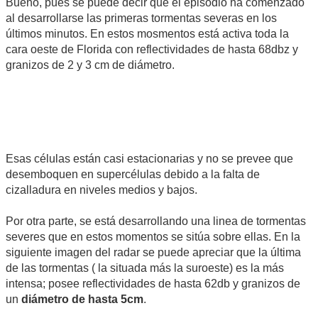
Bueno, pues se puede decir que el episodio ha comenzado
al desarrollarse las primeras tormentas severas en los
últimos minutos. En estos mosmentos está activa toda la
cara oeste de Florida con reflectividades de hasta 68dbz y
granizos de 2 y 3 cm de diámetro.
Esas células están casi estacionarias y no se prevee que
desemboquen en supercélulas debido a la falta de
cizalladura en niveles medios y bajos.
Por otra parte, se está desarrollando una linea de tormentas
severes que en estos momentos se sitúa sobre ellas. En la
siguiente imagen del radar se puede apreciar que la última
de las tormentas ( la situada más la suroeste) es la más
intensa; posee reflectividades de hasta 62db y granizos de
un
diámetro de hasta 5cm
.