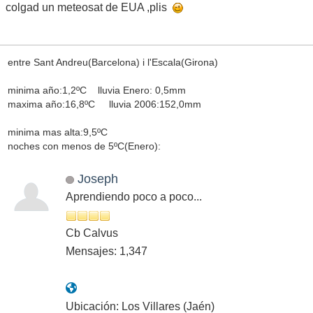
colgad un meteosat de EUA ,plis
entre Sant Andreu(Barcelona) i l'Escala(Girona)
minima año:1,2ºC lluvia Enero: 0,5mm
maxima año:16,8ºC lluvia 2006:152,0mm
minima mas alta:9,5ºC
noches con menos de 5ºC(Enero):
Joseph
Aprendiendo poco a poco...
Cb Calvus
Mensajes: 1,347
Ubicación: Los Villares (Jaén)