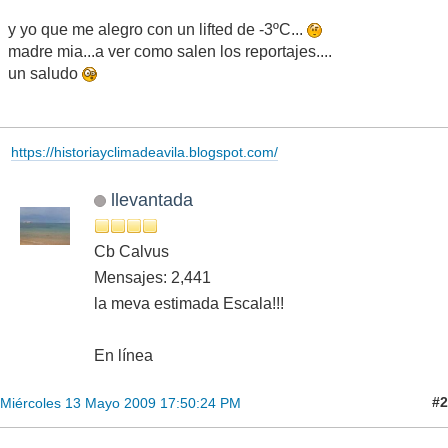
y yo que me alegro con un lifted de -3ºC...
madre mia...a ver como salen los reportajes....
un saludo
https://historiayclimadeavila.blogspot.com/
llevantada
Cb Calvus
Mensajes: 2,441
la meva estimada Escala!!!
En línea
#2
Miércoles 13 Mayo 2009 17:50:24 PM