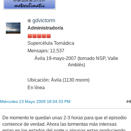
gdvictorm
Administrador/a
Supercélula Tornádica
Mensajes: 12,537
Ávila 19-mayo-2007 (tornado NSP, Valle
Amblés)
Ubicación: Ávila (1130 msnm)
En línea
#4
Miércoles 13 Mayo 2009 18:04:33 PM
De momento le quedan unas 2-3 horas para que el episodio
comience de verdad. Ahora las tormentas más intensas
estan en los estados del norte y algunas estan produciendo