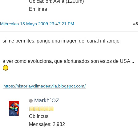
Ubicación: Avila (1200m)
En línea
#8
Miércoles 13 Mayo 2009 23:47:21 PM
si me permites, pongo una imagen del canal infrarrojo
a ver como evoluciona, que afortunados son estos de USA...
https://historiayclimadeavila.blogspot.com/
Markh´OZ
Cb Incus
Mensajes: 2,932