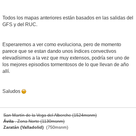
Todos los mapas anteriores están basados en las salidas del
GFS y del RUC.
Esperaremos a ver como evoluciona, pero de momento
parece que se estan dando unos índices convectivos
elevadísimos a la vez que muy extensos, podría ser uno de
los mejores episodios tormentosos de lo que llevan de año
allí.
Saludos
San Martín de la Vega del Alberche (1524msnm)
Ávila
. Zona Norte (1130msnm)
Zaratán (Valladolid)
(750msnm)