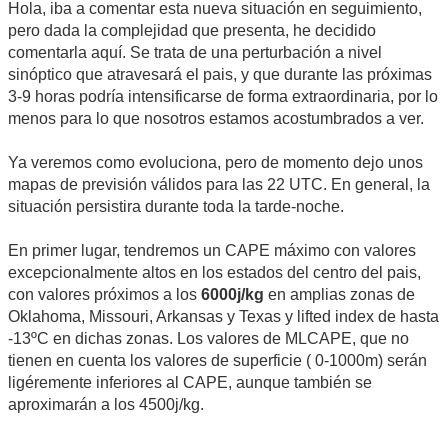
Hola, iba a comentar esta nueva situación en seguimiento,
pero dada la complejidad que presenta, he decidido
comentarla aquí. Se trata de una perturbación a nivel
sinóptico que atravesará el pais, y que durante las próximas
3-9 horas podría intensificarse de forma extraordinaria, por lo
menos para lo que nosotros estamos acostumbrados a ver.
Ya veremos como evoluciona, pero de momento dejo unos
mapas de previsión válidos para las 22 UTC. En general, la
situación persistira durante toda la tarde-noche.
En primer lugar, tendremos un CAPE máximo con valores
excepcionalmente altos en los estados del centro del pais,
con valores próximos a los
6000j/kg
en amplias zonas de
Oklahoma, Missouri, Arkansas y Texas y lifted index de hasta
-13ºC en dichas zonas. Los valores de MLCAPE, que no
tienen en cuenta los valores de superficie ( 0-1000m) serán
ligéremente inferiores al CAPE, aunque también se
aproximarán a los 4500j/kg.