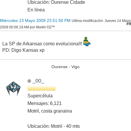
Ubicación: Ourense Cidade
En línea
Miércoles 13 Mayo 2009 23:51:50 PM
Ultima modificación
: Jueves 14 Mayo
#9
2009 00:06:19 AM por Markh ΌZ™
La SP de Arkansas como evoluciona!!!
PD: Digo Kansas xp
Ourense - Vigo
_00_
Supercélula
Mensajes: 6,121
Motril, costa granaina
Ubicación: Motril - 40 mts