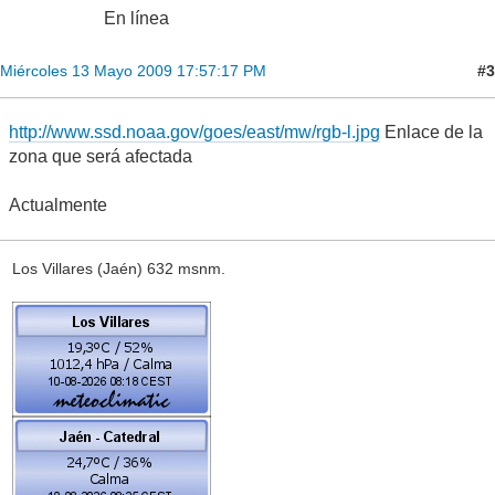
En línea
#3
Miércoles 13 Mayo 2009 17:57:17 PM
http://www.ssd.noaa.gov/goes/east/mw/rgb-l.jpg
Enlace de la
zona que será afectada
Actualmente
Los Villares (Jaén) 632 msnm.