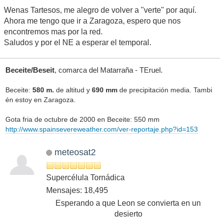
Wenas Tartesos, me alegro de volver a "verte" por aquí.
Ahora me tengo que ir a Zaragoza, espero que nos
encontremos mas por la red.
Saludos y por el NE a esperar el temporal.
Beceite/Beseit
, comarca del Matarraña - TEruel.
Beceite:
580 m.
de altitud y
690 mm
de precipitación media. Tambi
én estoy en Zaragoza.
Gota fria de octubre de 2000 en Beceite: 550 mm
http://www.spainsevereweather.com/ver-reportaje.php?id=153
meteosat2
Supercélula Tornádica
Mensajes: 18,495
Esperando a que Leon se convierta en un
desierto