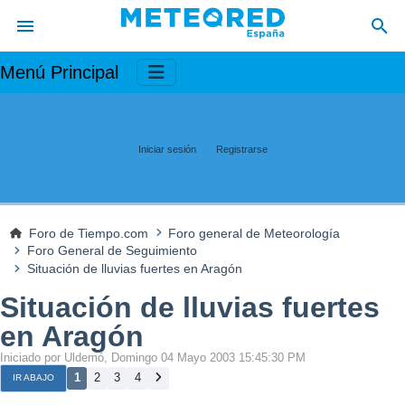
Menú Principal
Iniciar sesión
Registrarse
Foro de Tiempo.com
Foro general de Meteorología
Foro General de Seguimiento
Situación de lluvias fuertes en Aragón
Situación de lluvias fuertes
en Aragón
Iniciado por Uldemó, Domingo 04 Mayo 2003 15:45:30 PM
1
2
3
4
IR ABAJO