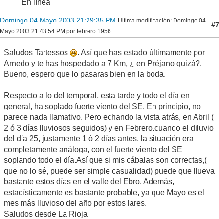
En línea
Domingo 04 Mayo 2003 21:29:35 PM
Ultima modificación
: Domingo 04
#7
Mayo 2003 21:43:54 PM por febrero 1956
Saludos Tartessos
. Así que has estado últimamente por
Arnedo y te has hospedado a 7 Km, ¿ en Préjano quizá?.
Bueno, espero que lo pasaras bien en la boda.
Respecto a lo del temporal, esta tarde y todo el día en
general, ha soplado fuerte viento del SE. En principio, no
parece nada llamativo. Pero echando la vista atrás, en Abril (
2 ó 3 días lluviosos seguidos) y en Febrero,cuando el diluvio
del día 25, justamente 1 ó 2 días antes, la situación era
completamente análoga, con el fuerte viento del SE
soplando todo el día.Así que si mis cábalas son correctas,(
que no lo sé, puede ser simple casualidad) puede que llueva
bastante estos días en el valle del Ebro. Además,
estadísticamente es bastante probable, ya que Mayo es el
mes más lluvioso del año por estos lares.
Saludos desde La Rioja