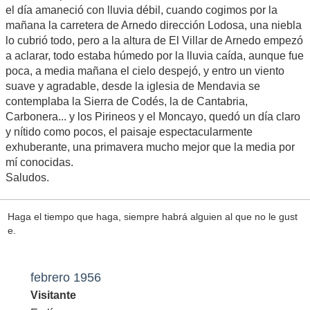
el día amaneció con lluvia débil, cuando cogimos por la
mañana la carretera de Arnedo dirección Lodosa, una niebla
lo cubrió todo, pero a la altura de El Villar de Arnedo empezó
a aclarar, todo estaba húmedo por la lluvia caída, aunque fue
poca, a media mañana el cielo despejó, y entro un viento
suave y agradable, desde la iglesia de Mendavia se
contemplaba la Sierra de Codés, la de Cantabria,
Carbonera... y los Pirineos y el Moncayo, quedó un día claro
y nítido como pocos, el paisaje espectacularmente
exhuberante, una primavera mucho mejor que la media por
mí conocidas.
Saludos.
Haga el tiempo que haga, siempre habrá alguien al que no le gust
e.
febrero 1956
Visitante