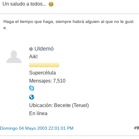
Un saludo a todos...
Haga el tiempo que haga, siempre habrá alguien al que no le gust
e.
Uldemó
Aik!
Supercélula
Mensajes: 7,510
Ubicación: Beceite (Teruel)
En línea
#9
Domingo 04 Mayo 2003 22:01:01 PM