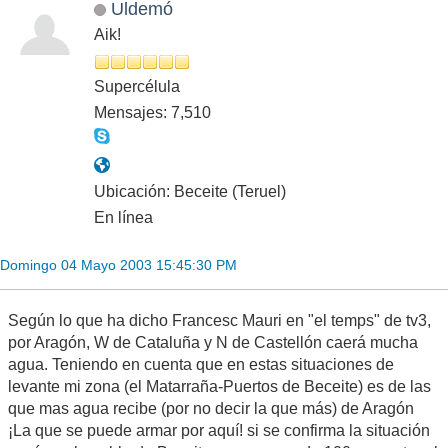
Uldemó
Aik!
Supercélula
Mensajes: 7,510
Ubicación: Beceite (Teruel)
En línea
Domingo 04 Mayo 2003 15:45:30 PM
Según lo que ha dicho Francesc Mauri en "el temps" de tv3,
por Aragón, W de Cataluña y N de Castellón caerá mucha
agua. Teniendo en cuenta que en estas situaciones de
levante mi zona (el Matarraña-Puertos de Beceite) es de las
que mas agua recibe (por no decir la que más) de Aragón
¡La que se puede armar por aquí! si se confirma la situación