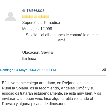
Tartessos
Supercélula Tornádica
Mensajes: 12,098
Sevilla... al alba blanca le contaré lo que te
amé
Ubicación: Sevilla
En línea
#8
Domingo 04 Mayo 2003 21:36:51 PM
Efectivamente colega arnedano, en Préjano, en la casa
Rural la Solana, os la recomiendo, Ángeles Simón y su
esposo os tratarán estupendamente, se está muy bien, y os
invitarán a un buen vino, hice alguna rutita visitando el
Ruesca y alguna pisada de dinosaurios.