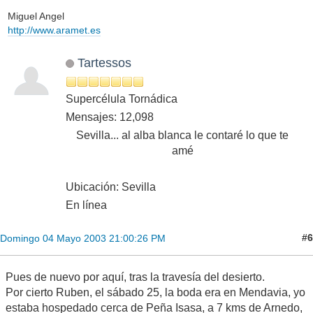
Miguel Angel
http://www.aramet.es
Tartessos
Supercélula Tornádica
Mensajes: 12,098
Sevilla... al alba blanca le contaré lo que te
amé
Ubicación: Sevilla
En línea
#6
Domingo 04 Mayo 2003 21:00:26 PM
Pues de nuevo por aquí, tras la travesía del desierto.
Por cierto Ruben, el sábado 25, la boda era en Mendavia, yo
estaba hospedado cerca de Peña Isasa, a 7 kms de Arnedo,