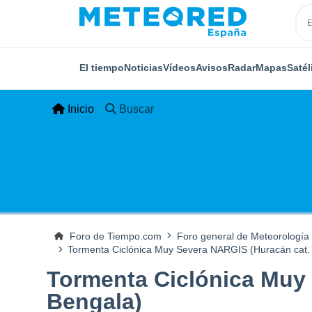
El tiempo
Noticias
Vídeos
Avisos
Radar
Mapas
Satél
Inicio
Buscar
Foro de Tiempo.com
Foro general de Meteorología
Tormenta Ciclónica Muy Severa NARGIS (Huracán cat. 
Tormenta Ciclónica Muy 
Bengala)