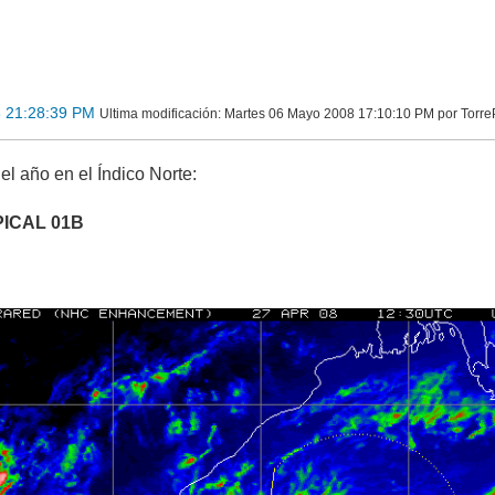
8 21:28:39 PM
Ultima modificación
: Martes 06 Mayo 2008 17:10:10 PM por Torre
el año en el Índico Norte:
ICAL 01B