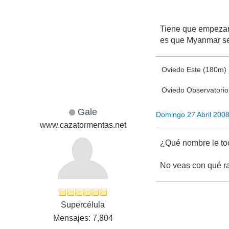
Tiene que empezar 
es que Myanmar se
Oviedo Este (180m)
Oviedo Observatori
Gale
Domingo 27 Abril 200
www.cazatormentas.net
¿Qué nombre le toc
No veas con qué r
Supercélula
Mensajes: 7,804