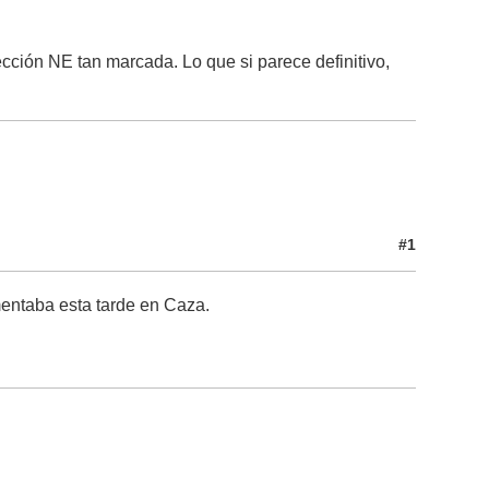
ción NE tan marcada. Lo que si parece definitivo,
#1
entaba esta tarde en Caza.