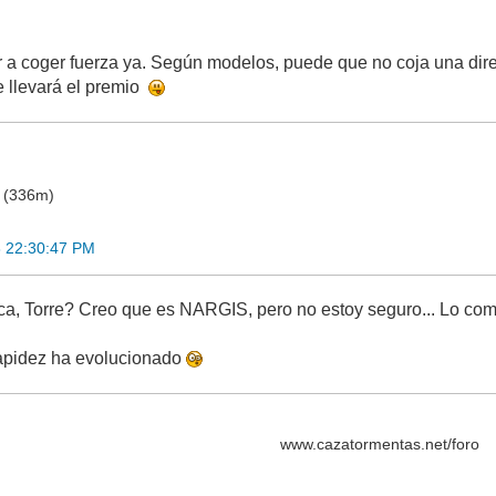
a coger fuerza ya. Según modelos, puede que no coja una direc
 llevará el premio
o (336m)
8 22:30:47 PM
a, Torre? Creo que es NARGIS, pero no estoy seguro... Lo com
apidez ha evolucionado
www.cazatormentas.net/foro