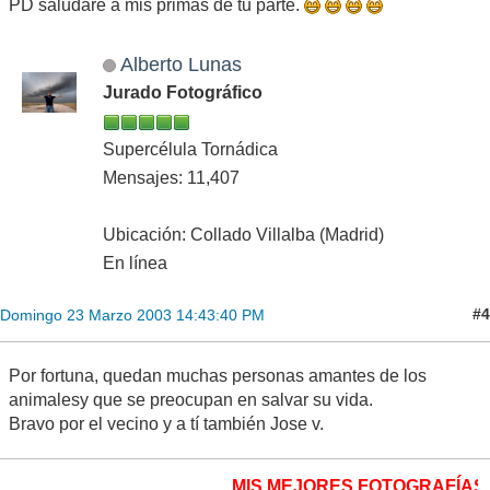
PD saludarè a mis primas de tu parte.
Alberto Lunas
Jurado Fotográfico
Supercélula Tornádica
Mensajes: 11,407
Ubicación: Collado Villalba (Madrid)
En línea
#4
Domingo 23 Marzo 2003 14:43:40 PM
Por fortuna, quedan muchas personas amantes de los
animalesy que se preocupan en salvar su vida.
Bravo por el vecino y a tí también Jose v.
MIS MEJORES FOTOGRAFÍAS M