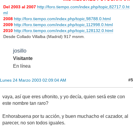
Del 2003 al 2007
http://foro.tiempo.com/index.php/topic,82717.0.ht
ml
2008
http://foro.tiempo.com/index.php/topic,98788.0.html
2009
http://foro.tiempo.com/index.php/topic,112998.0.html
2010
http://foro.tiempo.com/index.php/topic,128132.0.html
Desde Collado Villalba (Madrid) 917 msnm.
josillo
Visitante
En línea
#5
Lunes 24 Marzo 2003 02:09:04 AM
vaya, así que eres ufronito, y yo decía, quien será este con
este nombre tan raro?
Enhorabuena por tu acción, y buen muchacho el cazador, al
parecer, no son todos iguales.