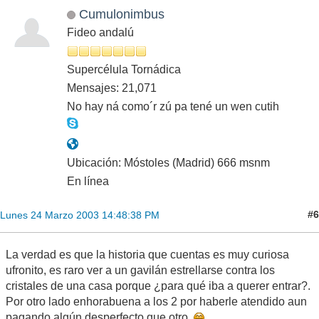
Cumulonimbus
Fideo andalú
Supercélula Tornádica
Mensajes: 21,071
No hay ná como´r zú pa tené un wen cutih
Ubicación: Móstoles (Madrid) 666 msnm
En línea
#6
Lunes 24 Marzo 2003 14:48:38 PM
La verdad es que la historia que cuentas es muy curiosa
ufronito, es raro ver a un gavilán estrellarse contra los
cristales de una casa porque ¿para qué iba a querer entrar?.
Por otro lado enhorabuena a los 2 por haberle atendido aun
pagando algún desperfecto que otro
.