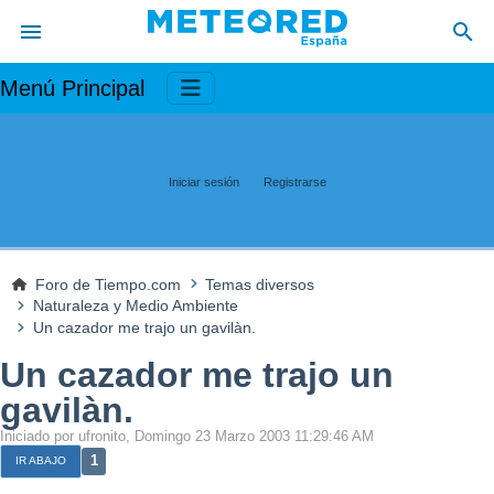
Menú Principal
Iniciar sesión
Registrarse
Foro de Tiempo.com
Temas diversos
Naturaleza y Medio Ambiente
Un cazador me trajo un gavilàn.
Un cazador me trajo un
gavilàn.
Iniciado por ufronito, Domingo 23 Marzo 2003 11:29:46 AM
1
IR ABAJO