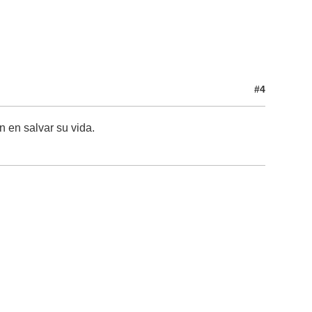
#4
 en salvar su vida.