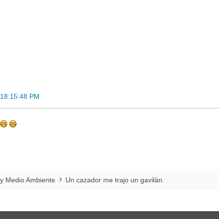
 18:15:48 PM
 y Medio Ambiente
Un cazador me trajo un gavilàn.