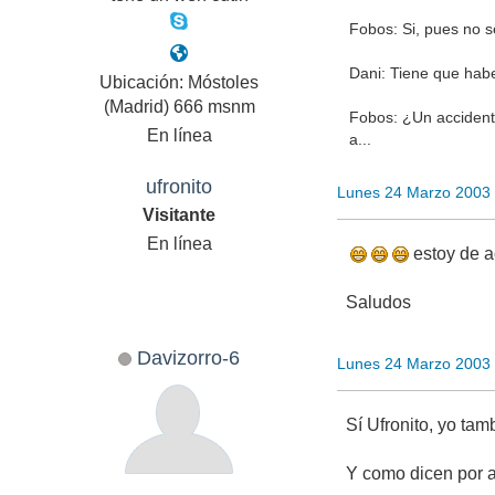
Fobos: Si, pues no s
Dani: Tiene que hab
Ubicación: Móstoles
(Madrid) 666 msnm
Fobos: ¿Un accident
En línea
a...
ufronito
Lunes 24 Marzo 2003
Visitante
En línea
estoy de 
Saludos
Davizorro-6
Lunes 24 Marzo 2003
Sí Ufronito, yo tam
Y como dicen por ah