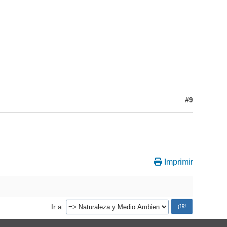
#9
Imprimir
Ir a