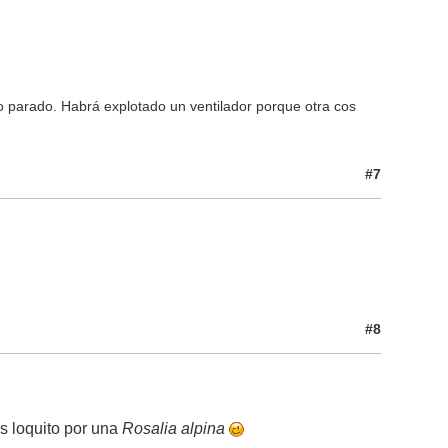
 parado. Habrá explotado un ventilador porque otra cos
#7
#8
ás loquito por una
Rosalia alpina