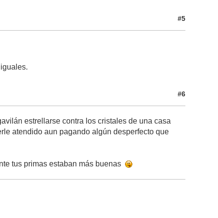
#5
iguales.
#6
avilán estrellarse contra los cristales de una casa
berle atendido aun pagando algún desperfecto que
nte tus primas estaban más buenas