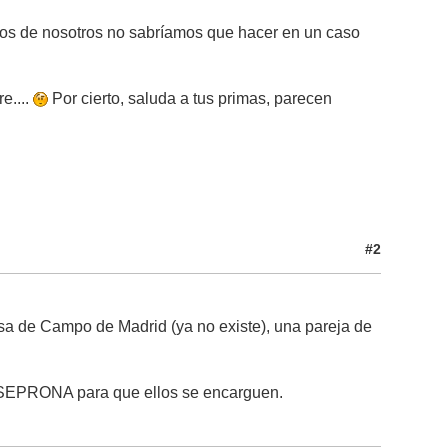
hos de nosotros no sabríamos que hacer en un caso
e....
Por cierto, saluda a tus primas, parecen
#2
sa de Campo de Madrid (ya no existe), una pareja de
al SEPRONA para que ellos se encarguen.