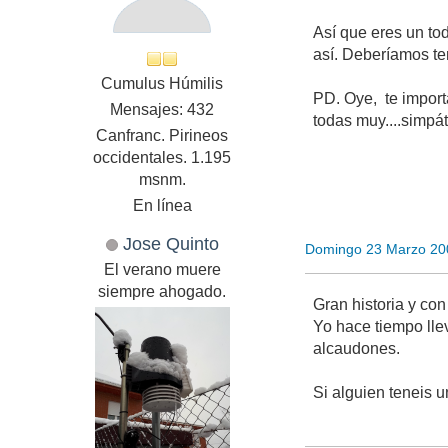
Así que eres un to
así. Deberíamos te
Cumulus Húmilis
PD. Oye, te import
Mensajes: 432
todas muy....simpá
Canfranc. Pirineos
occidentales. 1.195
msnm.
En línea
Jose Quinto
Domingo 23 Marzo 20
El verano muere
siempre ahogado.
Gran historia y con
Yo hace tiempo lle
alcaudones.
Si alguien teneis 