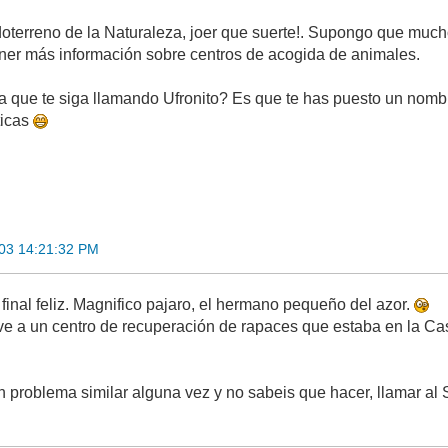
doterreno de la Naturaleza, joer que suerte!. Supongo que muc
ner más información sobre centros de acogida de animales.
a que te siga llamando Ufronito? Es que te has puesto un nombr
ticas
03 14:21:32 PM
 final feliz. Magnifico pajaro, el hermano pequeño del azor.
ve a un centro de recuperación de rapaces que estaba en la Ca
un problema similar alguna vez y no sabeis que hacer, llamar 