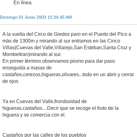
En línea
Domingo 01 Junio 2003 10:34:45 AM
A la vuelta del Circo de Gredos paro en el Puerto del Pico a
màs de 1300m y mirando al sur entramos en las Cinco
Villas(Cuevas del Valle,Villarejo,San Esteban,Santa Cruz y
Mombeltran)mirando al sur.
En primer tèrmino observamos piorno para dar paso
enseguida a masas de
castaños,cerezos,higueras,olivares...todo en un abrir y cerrar
de ojos
Ya en Cuevas del Valle,frondosidad de
higueras,castaños....Decir que se recoge el fruto de la
higuera y se comercia con el.
Castaños por las calles de los pueblos