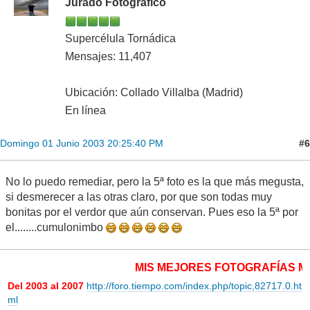
Jurado Fotográfico
Supercélula Tornádica
Mensajes: 11,407
Ubicación: Collado Villalba (Madrid)
En línea
#6
Domingo 01 Junio 2003 20:25:40 PM
No lo puedo remediar, pero la 5ª foto es la que más megusta,
si desmerecer a las otras claro, por que son todas muy
bonitas por el verdor que aún conservan. Pues eso la 5ª por
el........cumulonimbo
MIS MEJORES FOTOGRAFÍAS METE
Del 2003 al 2007
http://foro.tiempo.com/index.php/topic,82717.0.ht
ml