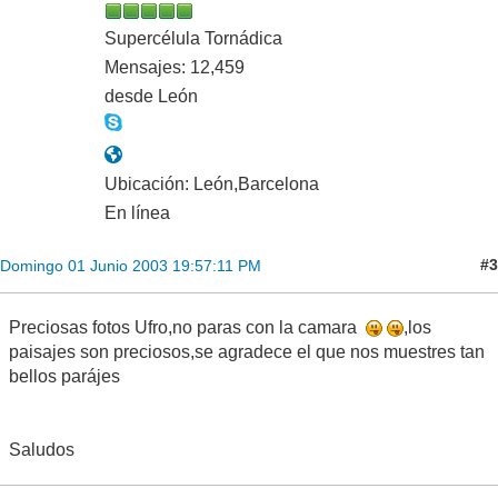
Supercélula Tornádica
Mensajes: 12,459
desde León
Ubicación: León,Barcelona
En línea
#3
Domingo 01 Junio 2003 19:57:11 PM
Preciosas fotos Ufro,no paras con la camara
,los
paisajes son preciosos,se agradece el que nos muestres tan
bellos parájes
Saludos