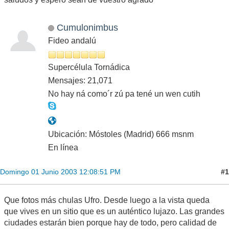
Cumulonimbus
Fideo andalú
Supercélula Tornádica
Mensajes: 21,071
No hay ná como´r zú pa tené un wen cutih
Ubicación: Móstoles (Madrid) 666 msnm
En línea
#1
Domingo 01 Junio 2003 12:08:51 PM
Que fotos más chulas Ufro. Desde luego a la vista queda
que vives en un sitio que es un auténtico lujazo. Las grandes
ciudades estarán bien porque hay de todo, pero calidad de