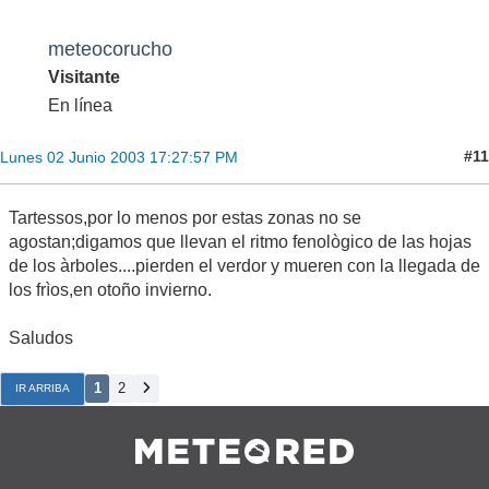
meteocorucho
Visitante
En línea
#11
Lunes 02 Junio 2003 17:27:57 PM
Tartessos,por lo menos por estas zonas no se
agostan;digamos que llevan el ritmo fenològico de las hojas
de los àrboles....pierden el verdor y mueren con la llegada de
los frìos,en otoño invierno.
Saludos
1
2
IR ARRIBA