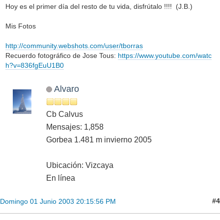
Hoy es el primer día del resto de tu vida, disfrútalo !!!! (J.B.)
Mis Fotos
http://community.webshots.com/user/tborras
Recuerdo fotográfico de Jose Tous:
https://www.youtube.com/watc
h?v=836fgEuU1B0
Alvaro
Cb Calvus
Mensajes: 1,858
Gorbea 1.481 m invierno 2005
Ubicación: Vizcaya
En línea
#4
Domingo 01 Junio 2003 20:15:56 PM