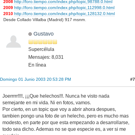
2008
http://foro.tiempo.com/index.php/topic,98788.0.html
2009
http://foro.tiempo.com/index.php/topic,112998.0.html
2010
http://foro.tiempo.com/index.php/topic,128132.0.html
Desde Collado Villalba (Madrid) 917 msnm.
Gustavo
Supercélula
Mensajes: 8,031
En línea
#7
Domingo 01 Junio 2003 20:53:28 PM
Joerrrrr!!!!, ¡¡¡Que helechos!!!. Nunca he visto nada
semejante en mi vida. Ni en fotos, vamos.
Por cierto, en un topic que voy a abrir ahora despues,
tambien pongo una foto de un helecho, pero es mucho mas
modesto, en parte por que esta empezando a desarrollarse,
todo sea dicho. Ademas no se que especie es, a ver si me