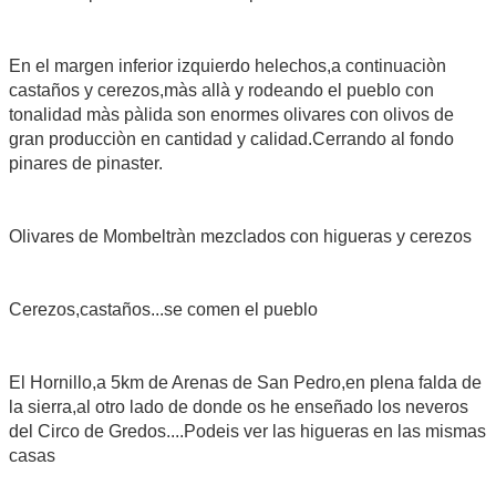
En el margen inferior izquierdo helechos,a continuaciòn
castaños y cerezos,màs allà y rodeando el pueblo con
tonalidad màs pàlida son enormes olivares con olivos de
gran producciòn en cantidad y calidad.Cerrando al fondo
pinares de pinaster.
Olivares de Mombeltràn mezclados con higueras y cerezos
Cerezos,castaños...se comen el pueblo
El Hornillo,a 5km de Arenas de San Pedro,en plena falda de
la sierra,al otro lado de donde os he enseñado los neveros
del Circo de Gredos....Podeis ver las higueras en las mismas
casas