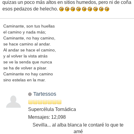
quizas un poco más altos en sitios humedos, pero ni de coña
esos pedazos de helecho.
Caminante, son tus huellas
el camino y nada más;
Caminante, no hay camino,
se hace camino al andar.
Al andar se hace el camino,
y al volver la vista atrás
se ve la senda que nunca
se ha de volver a pisar.
Caminante no hay camino
sino estelas en la mar.
Tartessos
Supercélula Tornádica
Mensajes: 12,098
Sevilla... al alba blanca le contaré lo que te
amé