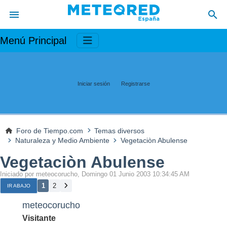
Menú Principal
Iniciar sesión
Registrarse
Foro de Tiempo.com
Temas diversos
Naturaleza y Medio Ambiente
Vegetaciòn Abulense
Vegetaciòn Abulense
Iniciado por meteocorucho, Domingo 01 Junio 2003 10:34:45 AM
1
2
IR ABAJO
meteocorucho
Visitante