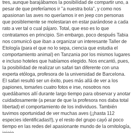
tres, aunque barajábamos la posibilidad de compartir uno, a
pesar de que preferíamos ir "a nuestra bola", y como nos
apasionan las aves no queríamos ir en jeep con personas
que posiblemente se molestaran en estar parándose a cada
rato a ver tal o cual pájaro. Total, que eso es lo que
contratamos en principio. Sin embargo, poco después Tabia
nos comunicó que iban a organizar un interesante Taller de
Etología (para el que no lo sepa, ciencia que estudia el
comportamiento animal) en Tanzania por los mismos lugares
e incluso hoteles que habíamos elegido. Nos encantó, pues,
la posibilidad de realizar un safari tan diferente con una
experta etóloga, profesora de la universidad de Barcelona.
El safari resultó ser un éxito, pues más allá de ver a los
papiones, tomarles cuatro fotos e irse, nosotros nos
quedábamos allí durante largo tiempo para observar y anotar
cuidadosamente (a pesar de que la profesora nos daba total
libertad) el comportamiento de los individuos. También
tuvimos oportunidad de ver muchas aves (¡¡hasta 112
especies identificadas!!), y el resto del grupo cayó al poco
tiempo en las redes del apasionante mundo de la ornitología,
jejeje