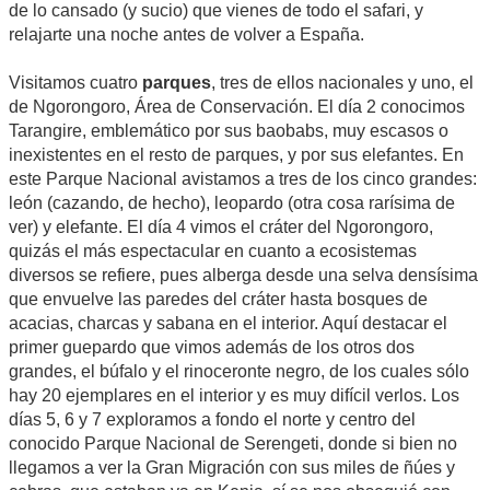
de lo cansado (y sucio) que vienes de todo el safari, y
relajarte una noche antes de volver a España.
Visitamos cuatro
parques
, tres de ellos nacionales y uno, el
de Ngorongoro, Área de Conservación. El día 2 conocimos
Tarangire, emblemático por sus baobabs, muy escasos o
inexistentes en el resto de parques, y por sus elefantes. En
este Parque Nacional avistamos a tres de los cinco grandes:
león (cazando, de hecho), leopardo (otra cosa rarísima de
ver) y elefante. El día 4 vimos el cráter del Ngorongoro,
quizás el más espectacular en cuanto a ecosistemas
diversos se refiere, pues alberga desde una selva densísima
que envuelve las paredes del cráter hasta bosques de
acacias, charcas y sabana en el interior. Aquí destacar el
primer guepardo que vimos además de los otros dos
grandes, el búfalo y el rinoceronte negro, de los cuales sólo
hay 20 ejemplares en el interior y es muy difícil verlos. Los
días 5, 6 y 7 exploramos a fondo el norte y centro del
conocido Parque Nacional de Serengeti, donde si bien no
llegamos a ver la Gran Migración con sus miles de ñúes y