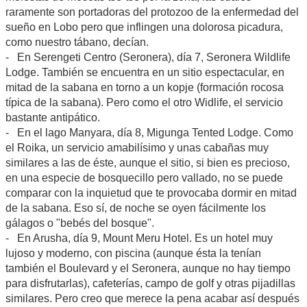
raramente son portadoras del protozoo de la enfermedad del
sueño en Lobo pero que inflingen una dolorosa picadura,
como nuestro tábano, decían.
- En Serengeti Centro (Seronera), día 7, Seronera Wildlife
Lodge. También se encuentra en un sitio espectacular, en
mitad de la sabana en torno a un kopje (formación rocosa
típica de la sabana). Pero como el otro Widlife, el servicio
bastante antipático.
- En el lago Manyara, día 8, Migunga Tented Lodge. Como
el Roika, un servicio amabilísimo y unas cabañas muy
similares a las de éste, aunque el sitio, si bien es precioso,
en una especie de bosquecillo pero vallado, no se puede
comparar con la inquietud que te provocaba dormir en mitad
de la sabana. Eso sí, de noche se oyen fácilmente los
gálagos o "bebés del bosque".
- En Arusha, día 9, Mount Meru Hotel. Es un hotel muy
lujoso y moderno, con piscina (aunque ésta la tenían
también el Boulevard y el Seronera, aunque no hay tiempo
para disfrutarlas), cafeterías, campo de golf y otras pijadillas
similares. Pero creo que merece la pena acabar así después