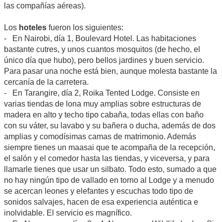
las compañías aéreas).
Los
hoteles
fueron los siguientes:
- En Nairobi, día 1, Boulevard Hotel. Las habitaciones
bastante cutres, y unos cuantos mosquitos (de hecho, el
único día que hubo), pero bellos jardines y buen servicio.
Para pasar una noche está bien, aunque molesta bastante la
cercanía de la carretera.
- En Tarangire, día 2, Roika Tented Lodge. Consiste en
varias tiendas de lona muy amplias sobre estructuras de
madera en alto y techo tipo cabaña, todas ellas con baño
con su váter, su lavabo y su bañera o ducha, además de dos
amplias y comodísimas camas de matrimonio. Además
siempre tienes un maasai que te acompaña de la recepción,
el salón y el comedor hasta las tiendas, y viceversa, y para
llamarle tienes que usar un silbato. Todo esto, sumado a que
no hay ningún tipo de vallado en torno al Lodge y a menudo
se acercan leones y elefantes y escuchas todo tipo de
sonidos salvajes, hacen de esa experiencia auténtica e
inolvidable. El servicio es magnífico.