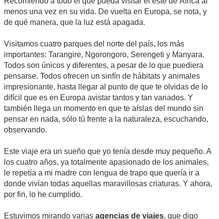
Recomiendo a todo el que pueda visitar el este de África al
menos una vez en su vida. De vuelta en Europa, se nota, y
de qué manera, que la luz está apagada.
Visitamos cuatro parques del norte del país, los más
importantes: Tarangire, Ngorongoro, Serengeti y Manyara.
Todos son únicos y diferentes, a pesar de lo que puediera
pensarse. Todos ofrecen un sinfín de hábitats y animales
impresionante, hasta llegar al punto de que te olvidas de lo
difícil que es en Europa avistar tantos y tan variados. Y
también llega un momento en que te aíslas del mundo sin
pensar en nada, sólo tú frente a la naturaleza, escuchando,
observando.
Este viaje era un sueño que yo tenía desde muy pequeño. A
los cuatro años, ya totalmente apasionado de los animales,
le repetía a mi madre con lengua de trapo que quería ir a
donde vivían todas aquellas maravillosas criaturas. Y ahora,
por fin, lo he cumplido.
Estuvimos mirando varias
agencias de viajes
, que digo