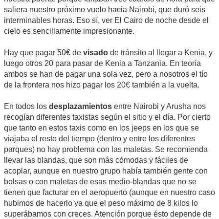
saliera nuestro próximo vuelo hacia Nairobi, que duró seis
interminables horas. Eso sí, ver El Cairo de noche desde el
cielo es sencillamente impresionante.
Hay que pagar 50€ de
visado
de tránsito al llegar a Kenia, y
luego otros 20 para pasar de Kenia a Tanzania. En teoría
ambos se han de pagar una sola vez, pero a nosotros el tío
de la frontera nos hizo pagar los 20€ también a la vuelta.
En todos los
desplazamientos
entre Nairobi y Arusha nos
recogían diferentes taxistas según el sitio y el día. Por cierto
que tanto en estos taxis como en los jeeps en los que se
viajaba el resto del tiempo (dentro y entre los diferentes
parques) no hay problema con las maletas. Se recomienda
llevar las blandas, que son más cómodas y fáciles de
acoplar, aunque en nuestro grupo había también gente con
bolsas o con maletas de esas medio-blandas que no se
tienen que facturar en el aeropuerto (aunque en nuestro caso
hubimos de hacerlo ya que el peso máximo de 8 kilos lo
superábamos con creces. Atención porque ésto depende de