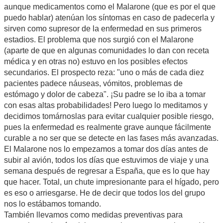
aunque medicamentos como el Malarone (que es por el que
puedo hablar) atenúan los síntomas en caso de padecerla y
sirven como supresor de la enfermedad en sus primeros
estadios. El problema que nos surgió con el Malarone
(aparte de que en algunas comunidades lo dan con receta
médica y en otras no) estuvo en los posibles efectos
secundarios. El prospecto reza: "uno o más de cada diez
pacientes padece náuseas, vómitos, problemas de
estómago y dolor de cabeza". ¡Su padre se lo iba a tomar
con esas altas probabilidades! Pero luego lo meditamos y
decidimos tomárnoslas para evitar cualquier posible riesgo,
pues la enfermedad es realmente grave aunque fácilmente
curable a no ser que se detecte en las fases más avanzadas.
El Malarone nos lo empezamos a tomar dos días antes de
subir al avión, todos los días que estuvimos de viaje y una
semana después de regresar a España, que es lo que hay
que hacer. Total, un chute impresionante para el hígado, pero
es eso o arriesgarse. He de decir que todos los del grupo
nos lo estábamos tomando.
También llevamos como medidas preventivas para