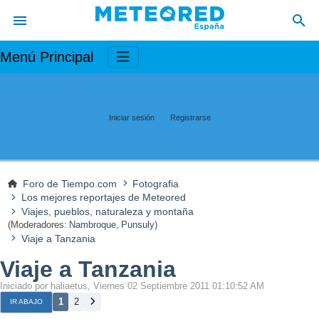
Menú Principal
Iniciar sesión
Registrarse
Foro de Tiempo.com
Fotografia
Los mejores reportajes de Meteored
Viajes, pueblos, naturaleza y montaña
(Moderadores:
Nambroque
,
Punsuly
)
Viaje a Tanzania
Viaje a Tanzania
Iniciado por haliaetus, Viernes 02 Septiembre 2011 01:10:52 AM
1
2
IR ABAJO