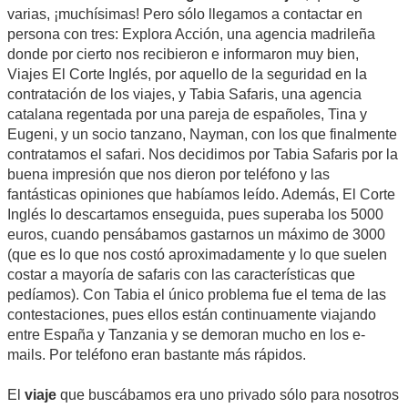
varias, ¡muchísimas! Pero sólo llegamos a contactar en
persona con tres: Explora Acción, una agencia madrileña
donde por cierto nos recibieron e informaron muy bien,
Viajes El Corte Inglés, por aquello de la seguridad en la
contratación de los viajes, y Tabia Safaris, una agencia
catalana regentada por una pareja de españoles, Tina y
Eugeni, y un socio tanzano, Nayman, con los que finalmente
contratamos el safari. Nos decidimos por Tabia Safaris por la
buena impresión que nos dieron por teléfono y las
fantásticas opiniones que habíamos leído. Además, El Corte
Inglés lo descartamos enseguida, pues superaba los 5000
euros, cuando pensábamos gastarnos un máximo de 3000
(que es lo que nos costó aproximadamente y lo que suelen
costar a mayoría de safaris con las características que
pedíamos). Con Tabia el único problema fue el tema de las
contestaciones, pues ellos están continuamente viajando
entre España y Tanzania y se demoran mucho en los e-
mails. Por teléfono eran bastante más rápidos.
El
viaje
que buscábamos era uno privado sólo para nosotros