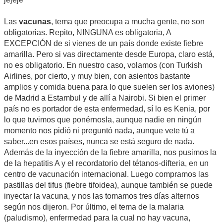
Las
vacunas
, tema que preocupa a mucha gente, no son
obligatorias. Repito, NINGUNA es obligatoria, A
EXCEPCIÓN de si vienes de un país donde existe fiebre
amarilla. Pero si vas directamente desde Europa, claro está,
no es obligatorio. En nuestro caso, volamos (con Turkish
Airlines, por cierto, y muy bien, con asientos bastante
amplios y comida buena para lo que suelen ser los aviones)
de Madrid a Estambul y de allí a Nairobi. Si bien el primer
país no es portador de esta enfermedad, sí lo es Kenia, por
lo que tuvimos que ponérnosla, aunque nadie en ningún
momento nos pidió ni preguntó nada, aunque vete tú a
saber...en esos países, nunca se está seguro de nada.
Además de la inyección de la fiebre amarilla, nos pusimos la
de la hepatitis A y el recordatorio del tétanos-difteria, en un
centro de vacunación internacional. Luego compramos las
pastillas del tifus (fiebre tifoidea), aunque también se puede
inyectar la vacuna, y nos las tomamos tres días alternos
según nos dijeron. Por último, el tema de la malaria
(paludismo), enfermedad para la cual no hay vacuna,