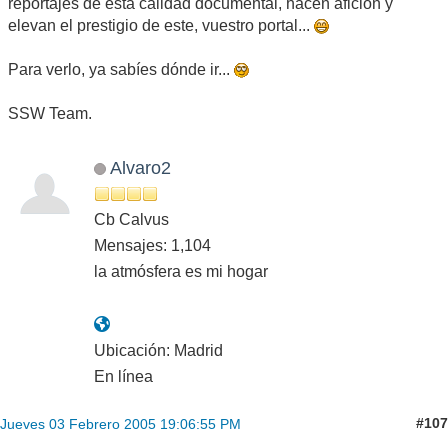
reportajes de esta calidad documental, hacen afición y
elevan el prestigio de este, vuestro portal...
Para verlo, ya sabíes dónde ir...
SSW Team.
Alvaro2
Cb Calvus
Mensajes: 1,104
la atmósfera es mi hogar
Ubicación: Madrid
En línea
#107
Jueves 03 Febrero 2005 19:06:55 PM