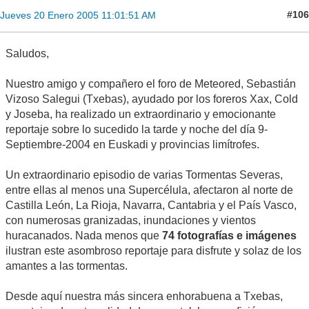
#106
Jueves 20 Enero 2005 11:01:51 AM
Saludos,
Nuestro amigo y compañero el foro de Meteored, Sebastián
Vizoso Salegui (Txebas), ayudado por los foreros Xax, Cold
y Joseba, ha realizado un extraordinario y emocionante
reportaje sobre lo sucedido la tarde y noche del día 9-
Septiembre-2004 en Euskadi y provincias limítrofes.
Un extraordinario episodio de varias Tormentas Severas,
entre ellas al menos una Supercélula, afectaron al norte de
Castilla León, La Rioja, Navarra, Cantabria y el País Vasco,
con numerosas granizadas, inundaciones y vientos
huracanados. Nada menos que
74 fotografías e imágenes
ilustran este asombroso reportaje para disfrute y solaz de los
amantes a las tormentas.
Desde aquí nuestra más sincera enhorabuena a Txebas,