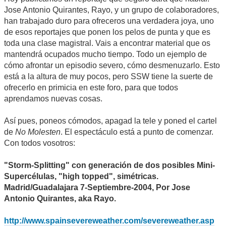
Jose Antonio Quirantes, Rayo, y un grupo de colaboradores,
han trabajado duro para ofreceros una verdadera joya, uno
de esos reportajes que ponen los pelos de punta y que es
toda una clase magistral. Vais a encontrar material que os
mantendrá ocupados mucho tiempo. Todo un ejemplo de
cómo afrontar un episodio severo, cómo desmenuzarlo. Esto
está a la altura de muy pocos, pero SSW tiene la suerte de
ofrecerlo en primicia en este foro, para que todos
aprendamos nuevas cosas.
Así pues, poneos cómodos, apagad la tele y poned el cartel
de
No Molesten
. El espectáculo está a punto de comenzar.
Con todos vosotros:
"Storm-Splitting" con generación de dos posibles Mini-
Supercélulas, "high topped", simétricas.
Madrid/Guadalajara 7-Septiembre-2004, Por Jose
Antonio Quirantes, aka Rayo.
http://www.spainsevereweather.com/severeweather.asp