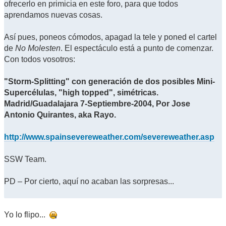
ofrecerlo en primicia en este foro, para que todos
aprendamos nuevas cosas.
Así pues, poneos cómodos, apagad la tele y poned el cartel
de
No Molesten
. El espectáculo está a punto de comenzar.
Con todos vosotros:
"Storm-Splitting" con generación de dos posibles Mini-
Supercélulas, "high topped", simétricas.
Madrid/Guadalajara 7-Septiembre-2004, Por Jose
Antonio Quirantes, aka Rayo.
http://www.spainsevereweather.com/severeweather.asp
SSW Team.
PD – Por cierto, aquí no acaban las sorpresas...
Yo lo flipo...