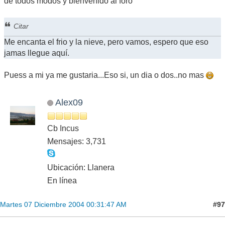
de todos modos y bienvenido al foro
Citar
Me encanta el frio y la nieve, pero vamos, espero que eso
jamas llegue aquí.
Puess a mi ya me gustaria...Eso si, un dia o dos..no mas
Alex09
Cb Incus
Mensajes: 3,731
Ubicación: Llanera
En línea
#97
Martes 07 Diciembre 2004 00:31:47 AM