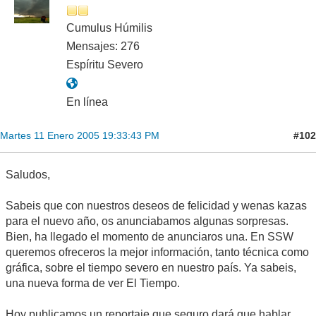
Cumulus Húmilis
Mensajes: 276
Espíritu Severo
En línea
#102
Martes 11 Enero 2005 19:33:43 PM
Saludos,
Sabeis que con nuestros deseos de felicidad y wenas kazas
para el nuevo año, os anunciabamos algunas sorpresas.
Bien, ha llegado el momento de anunciaros una. En SSW
queremos ofreceros la mejor información, tanto técnica como
gráfica, sobre el tiempo severo en nuestro país. Ya sabeis,
una nueva forma de ver El Tiempo.
Hoy publicamos un reportaje que seguro dará que hablar.