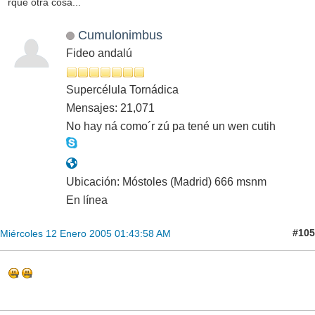
rque otra cosa...
Cumulonimbus
Fideo andalú
Supercélula Tornádica
Mensajes: 21,071
No hay ná como´r zú pa tené un wen cutih
Ubicación: Móstoles (Madrid) 666 msnm
En línea
#105
Miércoles 12 Enero 2005 01:43:58 AM