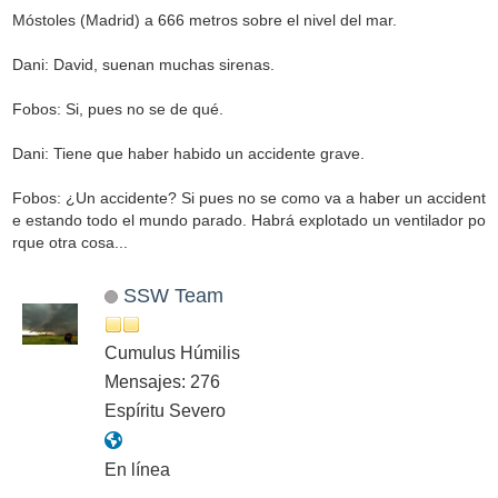
Móstoles (Madrid) a 666 metros sobre el nivel del mar.
Dani: David, suenan muchas sirenas.
Fobos: Si, pues no se de qué.
Dani: Tiene que haber habido un accidente grave.
Fobos: ¿Un accidente? Si pues no se como va a haber un accident
e estando todo el mundo parado. Habrá explotado un ventilador po
rque otra cosa...
SSW Team
Cumulus Húmilis
Mensajes: 276
Espíritu Severo
En línea