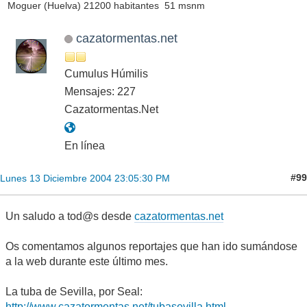
Moguer (Huelva) 21200 habitantes 51 msnm
cazatormentas.net
Cumulus Húmilis
Mensajes: 227
Cazatormentas.Net
En línea
#99
Lunes 13 Diciembre 2004 23:05:30 PM
Un saludo a tod@s desde
cazatormentas.net
Os comentamos algunos reportajes que han ido sumándose
a la web durante este último mes.
La tuba de Sevilla, por Seal:
http://www.cazatormentas.net/tubasevilla.html