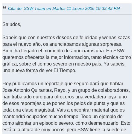
Cita de: SSW Team en Martes 11 Enero 2005 19:33:43 PM
Saludos,
Sabeis que con nuestros deseos de felicidad y wenas kazas
para el nuevo año, os anunciabamos algunas sorpresas.
Bien, ha llegado el momento de anunciaros una. En SSW
queremos ofreceros la mejor información, tanto técnica como
gráfica, sobre el tiempo severo en nuestro país. Ya sabeis,
una nueva forma de ver El Tiempo.
Hoy publicamos un reportaje que seguro dará que hablar.
Jose Antonio Quirantes, Rayo, y un grupo de colaboradores,
han trabajado duro para ofreceros una verdadera joya, uno
de esos reportajes que ponen los pelos de punta y que es
toda una clase magistral. Vais a encontrar material que os
mantendrá ocupados mucho tiempo. Todo un ejemplo de
cómo afrontar un episodio severo, cómo desmenuzarlo. Esto
está a la altura de muy pocos, pero SSW tiene la suerte de