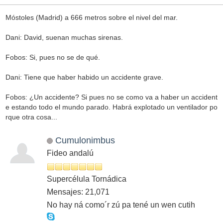
Móstoles (Madrid) a 666 metros sobre el nivel del mar.
Dani: David, suenan muchas sirenas.
Fobos: Si, pues no se de qué.
Dani: Tiene que haber habido un accidente grave.
Fobos: ¿Un accidente? Si pues no se como va a haber un accident
e estando todo el mundo parado. Habrá explotado un ventilador po
rque otra cosa...
Cumulonimbus
Fideo andalú
Supercélula Tornádica
Mensajes: 21,071
No hay ná como´r zú pa tené un wen cutih