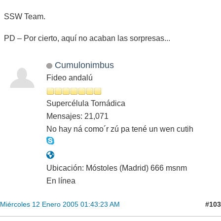
SSW Team.
PD – Por cierto, aquí no acaban las sorpresas...
Cumulonimbus
Fideo andalú
Supercélula Tornádica
Mensajes: 21,071
No hay ná como´r zú pa tené un wen cutih
Ubicación: Móstoles (Madrid) 666 msnm
En línea
#103
Miércoles 12 Enero 2005 01:43:23 AM