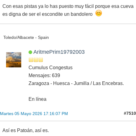
Con esas pistas ya lo has puesto muy fácil porque esa cueva
es digna de ser el escondite un bandolero
Toledo/Albacete - Spain
AritmePrim19792003
Cumulus Congestus
Mensajes: 639
Zaragoza - Huesca - Jumilla / Las Encebras.
En línea
#7510
Martes 05 Mayo 2026 17:16:07 PM
Así es Patoán, así es.