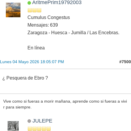
AritmePrim19792003
Cumulus Congestus
Mensajes: 639
Zaragoza - Huesca - Jumilla / Las Encebras.
En línea
#7500
Lunes 04 Mayo 2026 18:05:07 PM
¿ Pesquera de Ebro ?
Vive como si fueras a morir mañana, aprende como si fueras a vivi
r para siempre.
JULEPE