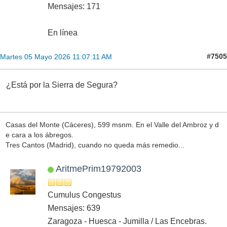
Mensajes: 171
En línea
#7505
Martes 05 Mayo 2026 11:07:11 AM
¿Está por la Sierra de Segura?
Casas del Monte (Cáceres), 599 msnm. En el Valle del Ambroz y d
e cara a los ábregos.
Tres Cantos (Madrid), cuando no queda más remedio...
AritmePrim19792003
Cumulus Congestus
Mensajes: 639
Zaragoza - Huesca - Jumilla / Las Encebras.