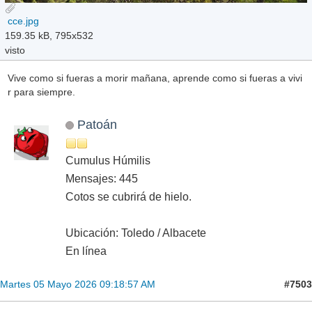
cce.jpg
159.35 kB, 795x532
visto
Vive como si fueras a morir mañana, aprende como si fueras a vivi
r para siempre.
Patoán
Cumulus Húmilis
Mensajes: 445
Cotos se cubrirá de hielo.
Ubicación: Toledo / Albacete
En línea
#7503
Martes 05 Mayo 2026 09:18:57 AM