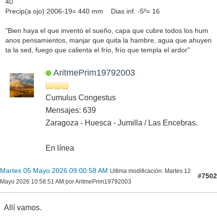
40
Precip(a ojo) 2006-19= 440 mm Dias inf. -5º= 16
"Bien haya el que inventó el sueño, capa que cubre todos los hum
anos pensamientos, manjar que quita la hambre, agua que ahuyen
ta la sed, fuego que calienta el frío, frío que templa el ardor"
AritmePrim19792003
Cumulus Congestus
Mensajes: 639
Zaragoza - Huesca - Jumilla / Las Encebras.
En línea
Martes 05 Mayo 2026 09:00:58 AM
Ultima modificación
: Martes 12
#7502
Mayo 2026 10:58:51 AM por AritmePrim19792003
Allí vamos.