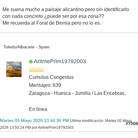
Me suena mucho a paisaje alicantino pero sin identificarlo
con nada concreto ¿puede ser por esa zona??
Me recuerda al Forat de Bernia pero no lo es.
Toledo/Albacete - Spain
AritmePrim19792003
Cumulus Congestus
Mensajes: 639
Zaragoza - Huesca - Jumilla / Las Encebras.
En línea
Martes 05 Mayo 2026 13:44:36 PM
Ultima modificación
: Martes 05 Mayo
#7508
2026 13:50:24 PM por AritmePrim19792003