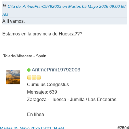
Cita de: AritmePrim19792003 en Martes 05 Mayo 2026 09:00:58
AM
Allí vamos.
Estamos en la provincia de Huesca???
Toledo/Albacete - Spain
AritmePrim19792003
Cumulus Congestus
Mensajes: 639
Zaragoza - Huesca - Jumilla / Las Encebras.
En línea
#7504
Martes 05 Mayo 2026 09:21:04 AM