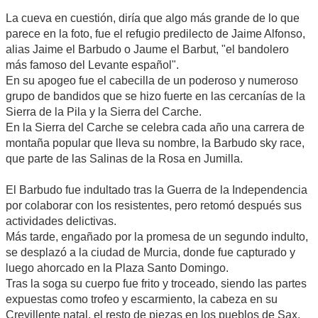
La cueva en cuestión, diría que algo más grande de lo que
parece en la foto, fue el refugio predilecto de Jaime Alfonso,
alias Jaime el Barbudo o Jaume el Barbut, "el bandolero
más famoso del Levante español".
En su apogeo fue el cabecilla de un poderoso y numeroso
grupo de bandidos que se hizo fuerte en las cercanías de la
Sierra de la Pila y la Sierra del Carche.
En la Sierra del Carche se celebra cada año una carrera de
montaña popular que lleva su nombre, la Barbudo sky race,
que parte de las Salinas de la Rosa en Jumilla.
El Barbudo fue indultado tras la Guerra de la Independencia
por colaborar con los resistentes, pero retomó después sus
actividades delictivas.
Más tarde, engañado por la promesa de un segundo indulto,
se desplazó a la ciudad de Murcia, donde fue capturado y
luego ahorcado en la Plaza Santo Domingo.
Tras la soga su cuerpo fue frito y troceado, siendo las partes
expuestas como trofeo y escarmiento, la cabeza en su
Crevillente natal, el resto de piezas en los pueblos de Sax,