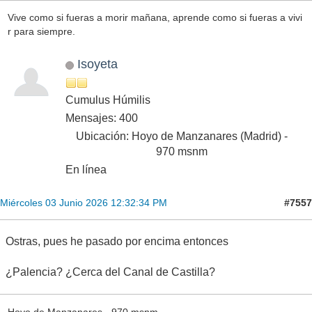
Vive como si fueras a morir mañana, aprende como si fueras a vivi
r para siempre.
Isoyeta
Cumulus Húmilis
Mensajes: 400
Ubicación: Hoyo de Manzanares (Madrid) -
970 msnm
En línea
#7557
Miércoles 03 Junio 2026 12:32:34 PM
Ostras, pues he pasado por encima entonces
¿Palencia? ¿Cerca del Canal de Castilla?
Hoyo de Manzanares - 970 msnm