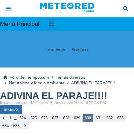
Menú Principal
Iniciar sesión
Registrarse
Foro de Tiempo.com
Temas diversos
Naturaleza y Medio Ambiente
ADIVINA EL PARAJE!!!!
ADIVINA EL PARAJE!!!!
Iniciado por cirat, Miércoles 19 Noviembre 2008 16:29:43 PM
IR ABAJO
...
1
624
625
626
627
628
629
630
631
632
633
634
635