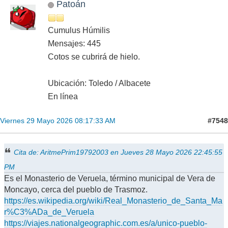
Patoán
Cumulus Húmilis
Mensajes: 445
Cotos se cubrirá de hielo.
Ubicación: Toledo / Albacete
En línea
#7548
Viernes 29 Mayo 2026 08:17:33 AM
Cita de: AritmePrim19792003 en Jueves 28 Mayo 2026 22:45:55
PM
Es el Monasterio de Veruela, término municipal de Vera de
Moncayo, cerca del pueblo de Trasmoz.
https://es.wikipedia.org/wiki/Real_Monasterio_de_Santa_Ma
r%C3%ADa_de_Veruela
https://viajes.nationalgeographic.com.es/a/unico-pueblo-