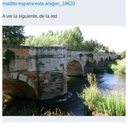
maldito-espana-esta-aragon_18620
A ver la siguiente, de la red