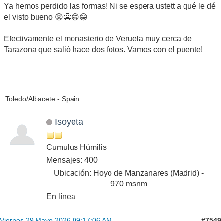
Ya hemos perdido las formas! Ni se espera ustett a qué le dé
el visto bueno 😡😬😁😁
Efectivamente el monasterio de Veruela muy cerca de
Tarazona que salió hace dos fotos. Vamos con el puente!
Toledo/Albacete - Spain
Isoyeta
Cumulus Húmilis
Mensajes: 400
Ubicación: Hoyo de Manzanares (Madrid) -
970 msnm
En línea
#7549
Viernes 29 Mayo 2026 09:17:06 AM