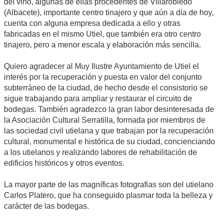
del vino, algunas de ellas procedentes de Villarobledo
(Albacete), importante centro tinajero y que aún a día de hoy,
cuenta con alguna empresa dedicada a ello y otras
fabricadas en el mismo Utiel, que también era otro centro
tinajero, pero a menor escala y elaboración más sencilla.
Quiero agradecer al Muy Ilustre Ayuntamiento de Utiel el
interés por la recuperación y puesta en valor del conjunto
subterráneo de la ciudad, de hecho desde el consistorio se
sigue trabajando para ampliar y restaurar el circuito de
bodegas. También agradezco la gran labor desinteresada de
la Asociación Cultural Serratilla, formada por miembros de
las sociedad civil utielana y que trabajan por la recuperación
cultural, monumental e histórica de su ciudad, concienciando
a los utielanos y realizando labores de rehabilitación de
edificios históricos y otros eventos.
La mayor parte de las magníficas fotografias son del utielano
Carlos Platero, que ha conseguido plasmar toda la belleza y
carácter de las bodegas.