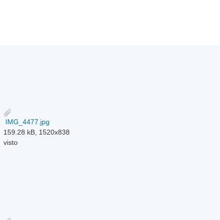
IMG_4477.jpg
159.28 kB, 1520x838
visto