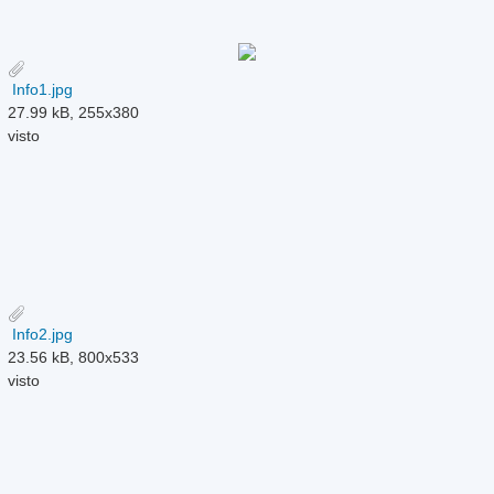
Info1.jpg
27.99 kB, 255x380
visto
Info2.jpg
23.56 kB, 800x533
visto