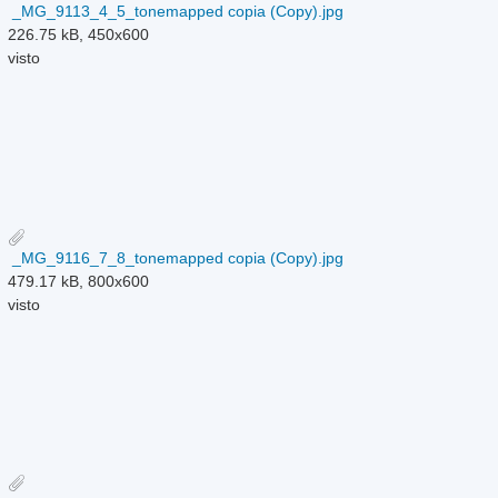
_MG_9113_4_5_tonemapped copia (Copy).jpg
226.75 kB, 450x600
visto
_MG_9116_7_8_tonemapped copia (Copy).jpg
479.17 kB, 800x600
visto