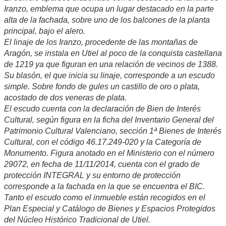
Iranzo, emblema que ocupa un lugar destacado en la parte
alta de la fachada, sobre uno de los balcones de la planta
principal, bajo el alero.
El linaje de los Iranzo, procedente de las montañas de
Aragón, se instala en Utiel al poco de la conquista castellana
de 1219 ya que figuran en una relación de vecinos de 1388.
Su blasón, el que inicia su linaje, corresponde a un escudo
simple. Sobre fondo de gules un castillo de oro o plata,
acostado de dos veneras de plata.
El escudo cuenta con la declaración de Bien de Interés
Cultural, según figura en la ficha del Inventario General del
Patrimonio Cultural Valenciano, sección 1ª Bienes de Interés
Cultural, con el código 46.17.249-020 y la Categoría de
Monumento. Figura anotado en el Ministerio con el número
29072, en fecha de 11/11/2014, cuenta con el grado de
protección INTEGRAL y su entorno de protección
corresponde a la fachada en la que se encuentra el BIC.
Tanto el escudo como el inmueble están recogidos en el
Plan Especial y Catálogo de Bienes y Espacios Protegidos
del Núcleo Histórico Tradicional de Utiel.