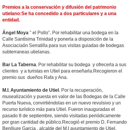
Premios a la conservación y difusión del patrimonio
utielano:Se ha concedido a dos particulares y a una
entidad.
Ángel Moya
" el Pollo". Por rehabilitar una bodega en la
Calle Santísima Trinidad y ponerla a disposición de la
Asociaciaón Serratilla para sus visitas guiadas de bodegas
subterraneas utielanas.
Bar La Taberna
. Por rehabilitar su bodega y ofrecerla a sus
clientes y a turistas en Utiel para enseñarla.Recogieron el
premio sus dueños Rafa y Ana.
M.I. Ayuntamiento de Utiel
. Por la recuperación,
musealización y puesta en valor de las Bodegas de la Calle
Puerta Nueva, convirtiéndolas en un nuevo revulsivo y un
recurso turístico más para Utiel. Fueron inauguradas el
pasado 8 de septiembre, siendo visitadas periódicamente
por gran cantidad de público.Recogió el premio D. Fernando
Benlliure Garcia , alcalde del M.I ayuntamiento de Utiel.