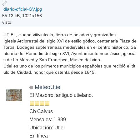
diario-oficial-GV.jpg
55.13 kB, 1021x156
visto
UTIEL, ciudad vitivinícola, tierra de heladas y granizadas.
Iglesia Arciprestal del siglo XVI de estilo gótico, centenaria Plaza de
Toros, Bodegas subterráneas medievales en el centro histórico, Sa
ntuario del Remedio del siglo XVI, Ayuntamiento neoclásico, iglesia
s de La Merced y San Francisco, Museo del vino.
Utiel es uno de los primeros municipios españoles que recibió el tít
ulo de Ciudad, honor que ostenta desde 1645.
MeteoUtiel
El Mazorro, antiguo utielano.
Cb Calvus
Mensajes: 1,889
Ubicación: Utiel
En línea