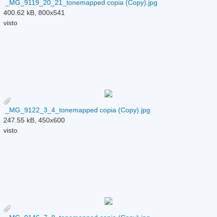
_MG_9119_20_21_tonemapped copia (Copy).jpg
400.62 kB, 800x541
visto
_MG_9122_3_4_tonemapped copia (Copy).jpg
247.55 kB, 450x600
visto