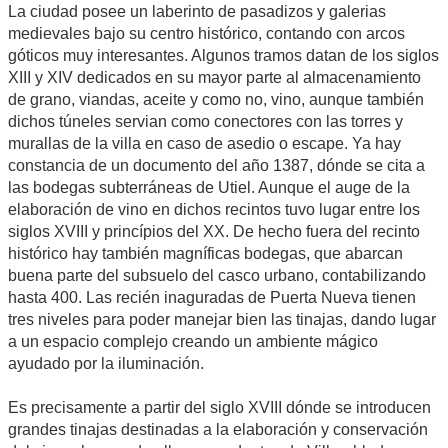
La ciudad posee un laberinto de pasadizos y galerias
medievales bajo su centro histórico, contando con arcos
góticos muy interesantes. Algunos tramos datan de los siglos
XIII y XIV dedicados en su mayor parte al almacenamiento
de grano, viandas, aceite y como no, vino, aunque también
dichos túneles servian como conectores con las torres y
murallas de la villa en caso de asedio o escape. Ya hay
constancia de un documento del año 1387, dónde se cita a
las bodegas subterráneas de Utiel. Aunque el auge de la
elaboración de vino en dichos recintos tuvo lugar entre los
siglos XVIII y princípios del XX. De hecho fuera del recinto
histórico hay también magníficas bodegas, que abarcan
buena parte del subsuelo del casco urbano, contabilizando
hasta 400. Las recién inaguradas de Puerta Nueva tienen
tres niveles para poder manejar bien las tinajas, dando lugar
a un espacio complejo creando un ambiente mágico
ayudado por la iluminación.
Es precisamente a partir del siglo XVIII dónde se introducen
grandes tinajas destinadas a la elaboración y conservación