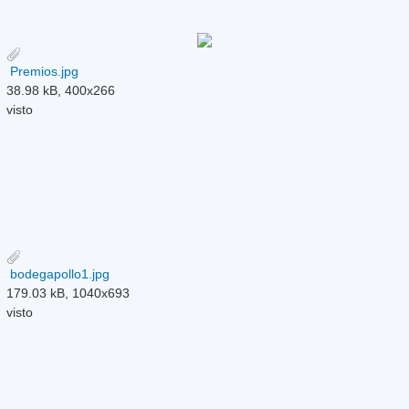
Premios.jpg
38.98 kB, 400x266
visto
bodegapollo1.jpg
179.03 kB, 1040x693
visto