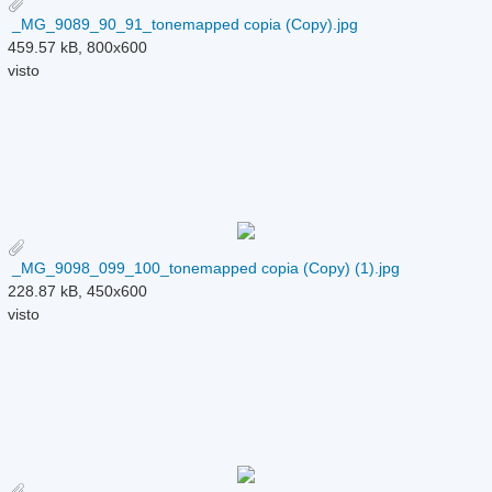
_MG_9089_90_91_tonemapped copia (Copy).jpg
459.57 kB, 800x600
visto
_MG_9098_099_100_tonemapped copia (Copy) (1).jpg
228.87 kB, 450x600
visto