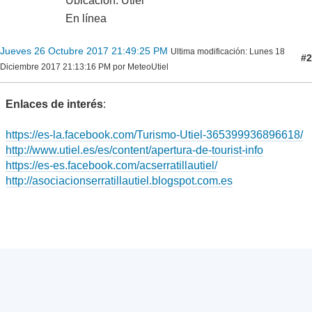
Ubicación: Utiel
En línea
Jueves 26 Octubre 2017 21:49:25 PM
Ultima modificación
: Lunes 18
#2
Diciembre 2017 21:13:16 PM por MeteoUtiel
Enlaces de interés
:
https://es-la.facebook.com/Turismo-Utiel-365399936896618/
http://www.utiel.es/es/content/apertura-de-tourist-info
https://es-es.facebook.com/acserratillautiel/
http://asociacionserratillautiel.blogspot.com.es