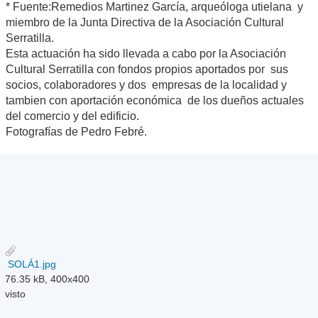
* Fuente:Remedios Martinez García, arqueóloga utielana y
miembro de la Junta Directiva de la Asociación Cultural
Serratilla.
Esta actuación ha sido llevada a cabo por la Asociación
Cultural Serratilla con fondos propios aportados por sus
socios, colaboradores y dos empresas de la localidad y
tambien con aportación económica de los dueños actuales
del comercio y del edificio.
Fotografías de Pedro Febré.
SOLÁ1.jpg
76.35 kB, 400x400
visto