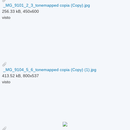
_MG_9101_2_3_tonemapped copia (Copy).jpg
256.33 kB, 450x600
visto
_MG_9104_5_6_tonemapped copia (Copy) (1).jpg
413.52 kB, 800x537
visto