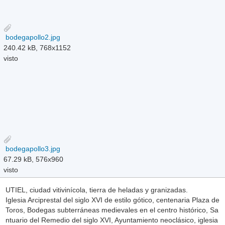
bodegapollo2.jpg
240.42 kB, 768x1152
visto
bodegapollo3.jpg
67.29 kB, 576x960
visto
UTIEL, ciudad vitivinícola, tierra de heladas y granizadas.
Iglesia Arciprestal del siglo XVI de estilo gótico, centenaria Plaza de
Toros, Bodegas subterráneas medievales en el centro histórico, Sa
ntuario del Remedio del siglo XVI, Ayuntamiento neoclásico, iglesia