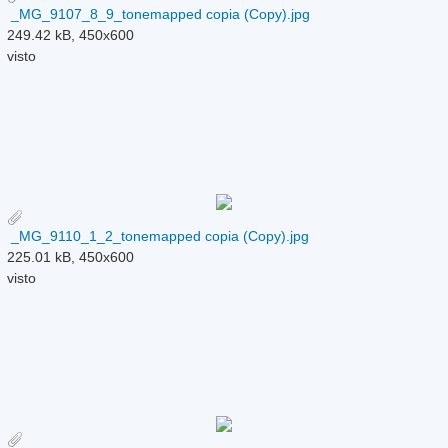
_MG_9107_8_9_tonemapped copia (Copy).jpg
249.42 kB, 450x600
visto
_MG_9110_1_2_tonemapped copia (Copy).jpg
225.01 kB, 450x600
visto