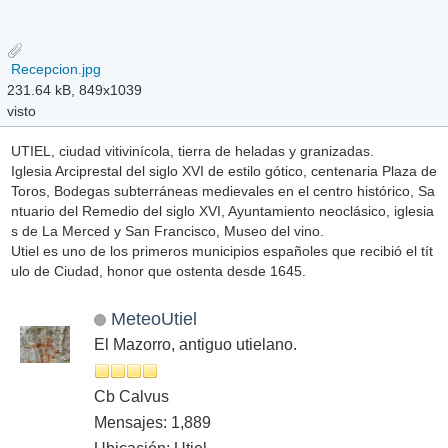
Recepcion.jpg
231.64 kB, 849x1039
visto
UTIEL, ciudad vitivinícola, tierra de heladas y granizadas.
Iglesia Arciprestal del siglo XVI de estilo gótico, centenaria Plaza de
Toros, Bodegas subterráneas medievales en el centro histórico, Sa
ntuario del Remedio del siglo XVI, Ayuntamiento neoclásico, iglesia
s de La Merced y San Francisco, Museo del vino.
Utiel es uno de los primeros municipios españoles que recibió el tít
ulo de Ciudad, honor que ostenta desde 1645.
MeteoUtiel
El Mazorro, antiguo utielano.
Cb Calvus
Mensajes: 1,889