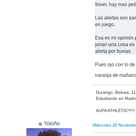
llover, hay mas pel
Las alertas son pa
en juego.
Esa es mi opinión 
jonan una cosa es l
alerta por lluvias
Pues ojo con lo de
naranja de mañana 
Durango, Bizkaia, 1
Estudiando en Madr
AUPA ATHLETIC!!!!!!
Toloño
Miércoles 20 Noviemb