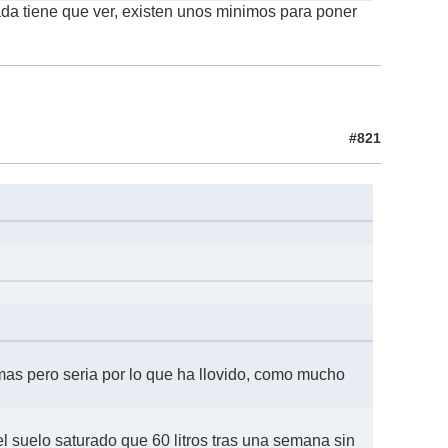
nada tiene que ver, existen unos minimos para poner
#821
mas pero seria por lo que ha llovido, como mucho
el suelo saturado que 60 litros tras una semana sin