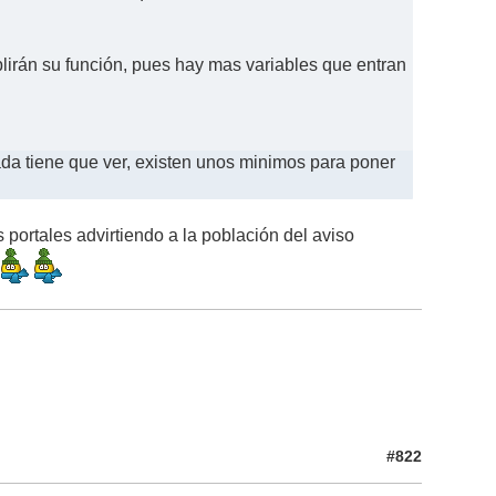
plirán su función, pues hay mas variables que entran
nada tiene que ver, existen unos minimos para poner
ortales advirtiendo a la población del aviso
#822