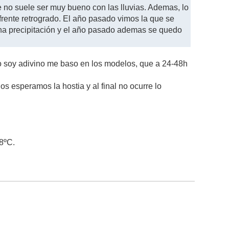
 no suele ser muy bueno con las lluvias. Ademas, lo
ente retrogrado. El año pasado vimos la que se
cha precipitación y el año pasado ademas se quedo
 soy adivino me baso en los modelos, que a 24-48h
s esperamos la hostia y al final no ocurre lo
8ºC.