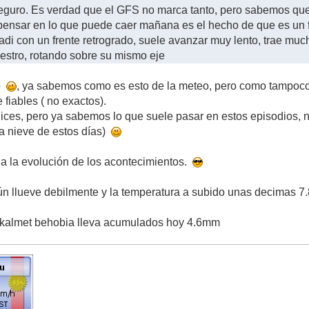
seguro. Es verdad que el GFS no marca tanto, pero sabemos que
nsar en lo que puede caer mañana es el hecho de que es un fr
adi con un frente retrogrado, suele avanzar muy lento, trae mu
stro, rotando sobre su mismo eje
ro
, ya sabemos como es esto de la meteo, pero como tampoco
 fiables ( no exactos).
ices, pero ya sabemos lo que suele pasar en estos episodios, no
 la nieve de estos días)
a la evolución de los acontecimientos.
n llueve debilmente y la temperatura a subido unas decimas 7.
skalmet behobia lleva acumulados hoy 4.6mm