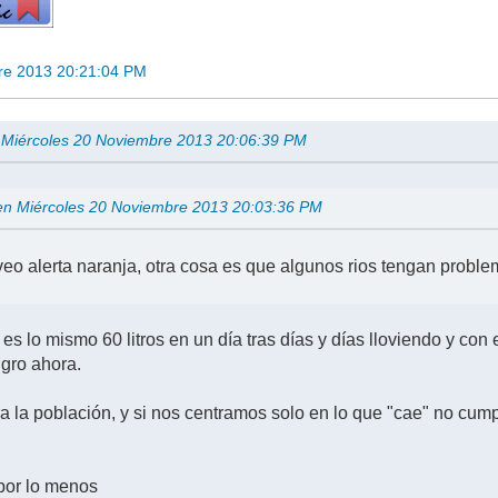
re 2013 20:21:04 PM
n Miércoles 20 Noviembre 2013 20:06:39 PM
a en Miércoles 20 Noviembre 2013 20:03:36 PM
eo alerta naranja, otra cosa es que algunos rios tengan proble
s lo mismo 60 litros en un día tras días y días lloviendo y con 
igro ahora.
ra la población, y si nos centramos solo en lo que "cae" no cum
por lo menos