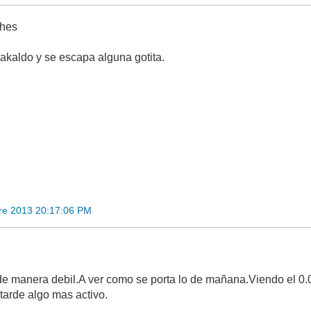
ches
akaldo y se escapa alguna gotita.
re 2013 20:17:06 PM
 de manera debil.A ver como se porta lo de mañana.Viendo el 0
tarde algo mas activo.