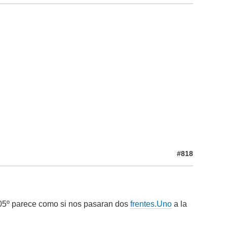
#818
.05º parece como si nos pasaran dos
frentes.Uno
a la