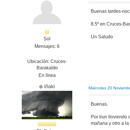
Buenas tardes-no
8.5º en Cruces-Bar
Un Saludo
Sol
Mensajes: 6
Ubicación: Cruces-
Barakaldo
En línea
iñaki
Miércoles 20 Noviemb
Buenas.
Por Irun lloviendo
mañana y otro a la 