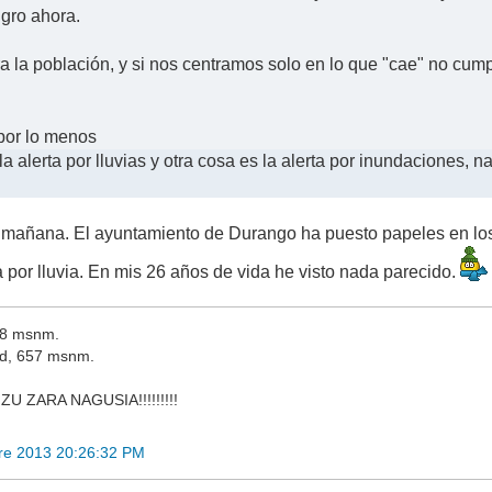
igro ahora.
ra la población, y si nos centramos solo en lo que "cae" no cum
por lo menos
a alerta por lluvias y otra cosa es la alerta por inundaciones, 
 mañana. El ayuntamiento de Durango ha puesto papeles en los p
por lluvia. En mis 26 años de vida he visto nada parecido.
18 msnm.
id, 657 msnm.
 ZU ZARA NAGUSIA!!!!!!!!!
re 2013 20:26:32 PM