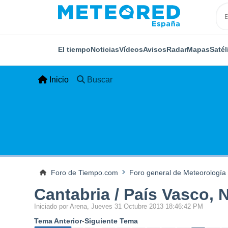
El tiempo
Noticias
Vídeos
Avisos
Radar
Mapas
Satél
Inicio
Buscar
Foro de Tiempo.com
Foro general de Meteorología
Cantabria / País Vasco,
Iniciado por Arena, Jueves 31 Octubre 2013 18:46:42 PM
Tema Anterior
-
Siguiente Tema