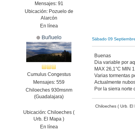
Mensajes: 91
Ubicación: Pozuelo de
Alarcón
En línea
Buñuelo
Sábado 09 Septiembr
Buenas
Dia variable por a
MAX 26,1°C MIN 1
Cumulus Congestus
Varias tormentas p
Mensajes: 559
Actualmente nubo
Por la sierra nort
Chiloeches 930msnm
(Guadalajara)
Chiloeches ( Urb. E
Ubicación: Chiloeches (
Urb. El Mapa )
En línea