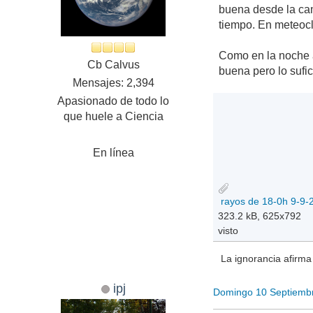
buena desde la ca
tiempo. En meteocl
Como en la noche an
Cb Calvus
buena pero lo sufic
Mensajes: 2,394
Apasionado de todo lo
que huele a Ciencia
En línea
rayos de 18-0h 9-9-
323.2 kB, 625x792
visto
La ignorancia afirma 
ipj
Domingo 10 Septiemb