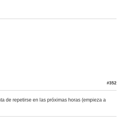
#352
nta de repetirse en las próximas horas (empieza a