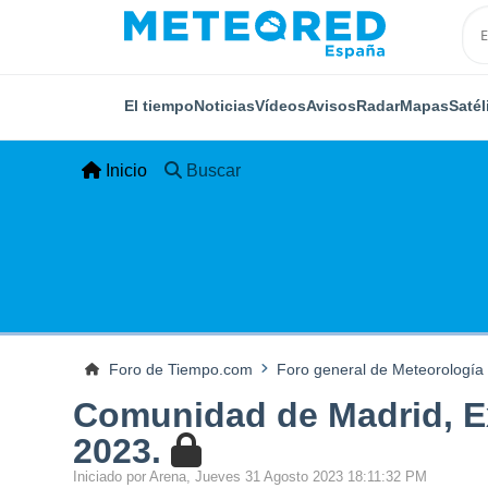
El tiempo
Noticias
Vídeos
Avisos
Radar
Mapas
Satél
Inicio
Buscar
Foro de Tiempo.com
Foro general de Meteorología
Comunidad de Madrid, Ex
2023.
Iniciado por Arena, Jueves 31 Agosto 2023 18:11:32 PM