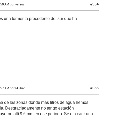
#354
:50 AM por versus
s una tormenta procedente del sur que ha
#355
57 AM por Milibar
una de las zonas donde más litros de agua hemos
ada. Desgraciadamente no tengo estación
ayeron allí 9,6 mm en ese periodo. Se oía caer una