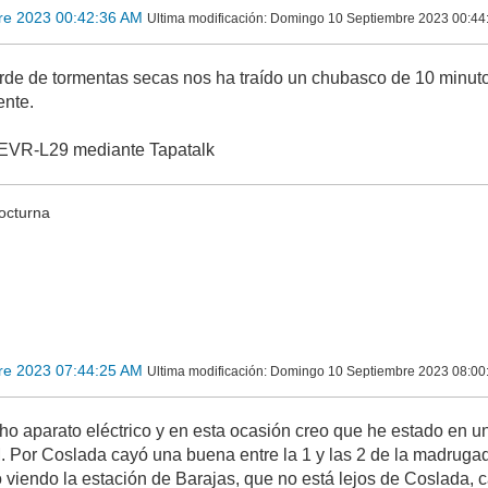
re 2023 00:42:36 AM
Ultima modificación
: Domingo 10 Septiembre 2023 00:44
de de tormentas secas nos ha traído un chubasco de 10 minuto
ente.
EVR-L29 mediante Tapatalk
octurna
re 2023 07:44:25 AM
Ultima modificación
: Domingo 10 Septiembre 2023 08:00:
o aparato eléctrico y en esta ocasión creo que he estado en 
. Por Coslada cayó una buena entre la 1 y las 2 de la madrug
 viendo la estación de Barajas, que no está lejos de Coslada, c