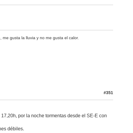
 me gusta la lluvia y no me gusta el calor.
#351
as 17,20h, por la noche tormentas desde el SE-E con
nes débiles.