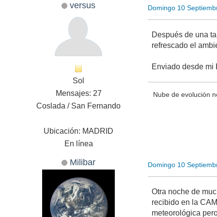
versus
Domingo 10 Septiemb
Después de una tar
refrescado el ambi
Enviado desde mi 
Sol
Mensajes: 27
Nube de evolución n
Coslada / San Fernando
Ubicación: MADRID
En línea
Milibar
Domingo 10 Septiemb
Otra noche de much
recibido en la CAM
meteorológica pero