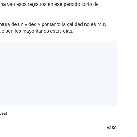
 veo esos registros en ese periodo corto de
ptura de un vídeo y por tanto la calidad no es muy
ue son los mayoritarios estos días.
cés)
#356