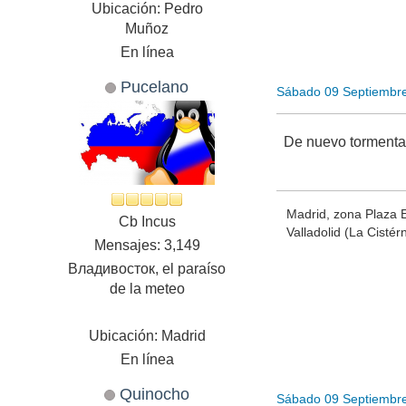
Ubicación: Pedro
Muñoz
En línea
Pucelano
Sábado 09 Septiembr
De nuevo tormenta 
Madrid, zona Plaza 
Cb Incus
Valladolid (La Cistér
Mensajes: 3,149
Владивосток, el paraíso
de la meteo
Ubicación: Madrid
En línea
Quinocho
Sábado 09 Septiembr