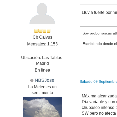
Lluvia fuerte por m
Soy proborrascas atl
Cb Calvus
Escribiendo desde el
Mensajes: 1,153
Ubicación: Las Tablas-
Madrid
En línea
NBSJose
Sábado 09 Septiembr
La Meteo es un
sentimiento
Máxima alcanzada 
Día variable y con
chubasco intenso p
SW pero no afecta 