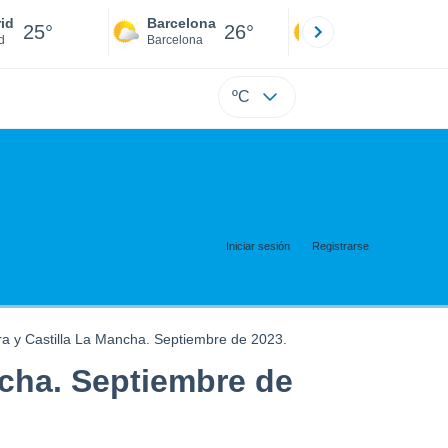
id
Barcelona
Sevilla
25°
26°
25°
d
Barcelona
Sevilla
ºC
Iniciar sesión
Registrarse
 y Castilla La Mancha. Septiembre de 2023.
cha. Septiembre de