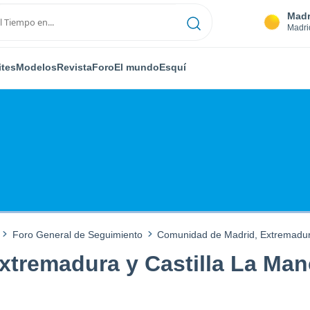
Madr
Madri
ites
Modelos
Revista
Foro
El mundo
Esquí
Foro General de Seguimiento
Comunidad de Madrid, Extremadura
tremadura y Castilla La Man