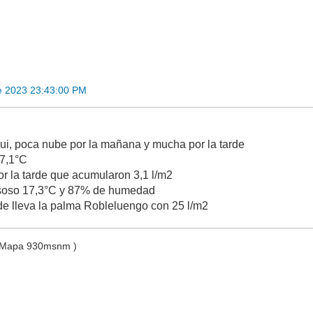
e 2023 23:43:00 PM
qui, poca nube por la mañana y mucha por la tarde
7,1°C
or la tarde que acumularon 3,1 l/m2
soso 17,3°C y 87% de humedad
e de lleva la palma Robleluengo con 25 l/m2
l Mapa 930msnm )