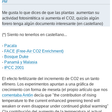
PM
Me gusta lo que dices de que las plantas aumentan su
actividad fotosintética si aumenta el CO2, quizás algún
forero tenga algún documento interesante (en castellano)
(*) Siento no tenerlos en castellano...
-
Pacala
-
FACE (Free-Air CO2 Enrichment)
-
Bosque Duke
-
Panamá y Malasia
-
IPCC 2001
El efecto fertilizante del incremento de CO2 es un tanto
efímero. Los experimentos apuntan a una gráfica de
crecimiento con forma de meseta (el propio artículo que nos
comentaba Antón
decía que "the contribution of rising
temperature to the current enhanced greening trend will
weaken or even disappear under continued global warming"
("la contribución del aumento de la temperatura al actual