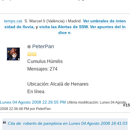
temps.cat
. S. Marcel·lí (València) i Madrid.
Ver umbrales de inten
sidad de lluvia,
y
visita las Alertas de SSW
.
Ver apuntes del ín
dice n
.
PeterPan
Cumulus Húmilis
Mensajes: 274
Ubicación: Alcalá de Henares
En línea
Lunes 04 Agosto 2008 22:26:55 PM
Ultima modificación
: Lunes 04 Agosto
#15
2008 22:36:48 PM por PeterPan
Cita de: roberto de pamplona en Lunes 04 Agosto 2008 18:41:03