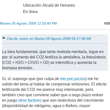
Ubicación: Alcalá de Henares
En línea
#20
Martes 05 Agosto 2008 12:33:40 PM
Cita de: anton en Martes 05 Agosto 2008 09:17:58 AM
La idea fundamental, que tanto molesta mentarla, sigue en
pie: el aumento del CO2 fertiliza la atmósfera, la fotosíntesis
(CO2 + H2O = CH2O + O2) se intensifica y aumenta la
biomasa terrestre.
Sí, sí, supongo que (por culpa de
mis pre-juicios
) me he
salido del tema al hablar de compensar emisiones. El efecto
fertilizante del CO2 me parece muy interesante, pero
también creo que conviene saber que a largo plazo entran
en juego
otros factores
que son restrictivos del crecimiento
(disponibilidad de nitrógeno, agua o fósforo, mayor