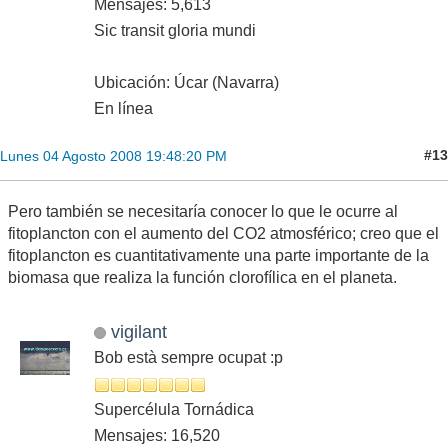
Mensajes: 5,613
Sic transit gloria mundi
Ubicación: Úcar (Navarra)
En línea
#13
Lunes 04 Agosto 2008 19:48:20 PM
Pero también se necesitaría conocer lo que le ocurre al
fitoplancton con el aumento del CO2 atmosférico; creo que el
fitoplancton es cuantitativamente una parte importante de la
biomasa que realiza la función clorofílica en el planeta.
vigilant
Bob està sempre ocupat :p
Supercélula Tornádica
Mensajes: 16,520