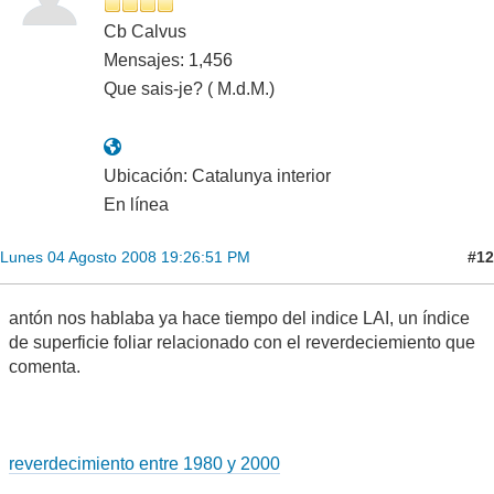
Cb Calvus
Mensajes: 1,456
Que sais-je? ( M.d.M.)
Ubicación: Catalunya interior
En línea
#12
Lunes 04 Agosto 2008 19:26:51 PM
antón nos hablaba ya hace tiempo del indice LAI, un índice
de superficie foliar relacionado con el reverdeciemiento que
comenta.
reverdecimiento entre 1980 y 2000