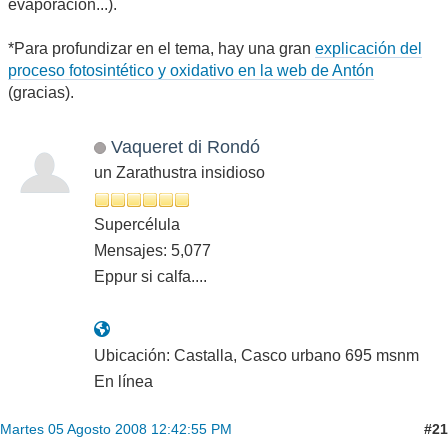
evaporación...).
*Para profundizar en el tema, hay una gran
explicación del
proceso fotosintético y oxidativo en la web de Antón
(gracias).
Vaqueret di Rondó
un Zarathustra insidioso
Supercélula
Mensajes: 5,077
Eppur si calfa....
Ubicación: Castalla, Casco urbano 695 msnm
En línea
#21
Martes 05 Agosto 2008 12:42:55 PM