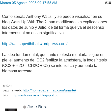
#18
Martes 05 Agosto 2008 09:17:58 AM
Como señala Anthony Watts , y se puede visualizar en su
blog Watts Up With That?, han modificado sin explicaciones
los datos de Junio y Julio, de tal forma que ya el descenso
intermensual no es tan significativo.
http://wattsupwiththat.wordpress.com/
La idea fundamental, que tanto molesta mentarla, sigue en
pie: el aumento del CO2 fertiliza la atmósfera, la fotosíntesis
(CO2 + H2O = CH2O + O2) se intensifica y aumenta la
biomasa terrestre.
anton
pagina web:
http://homepage.mac.com/uriarte/
blog:
http://antonuriarte.blogspot.com
Jose Bera