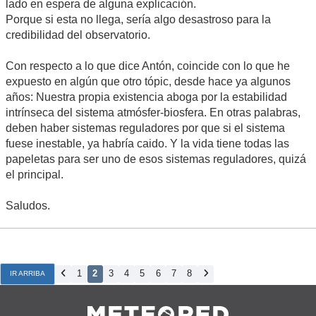
lado en espera de alguna explicación.
Porque si esta no llega, sería algo desastroso para la
credibilidad del observatorio.
Con respecto a lo que dice Antón, coincide con lo que he
expuesto en algún que otro tópic, desde hace ya algunos
años: Nuestra propia existencia aboga por la estabilidad
intrínseca del sistema atmósfer-biosfera. En otras palabras,
deben haber sistemas reguladores por que si el sistema
fuese inestable, ya habría caido. Y la vida tiene todas las
papeletas para ser uno de esos sistemas reguladores, quizá
el principal.
Saludos.
1
2
3
4
5
6
7
8
IR ARRIBA