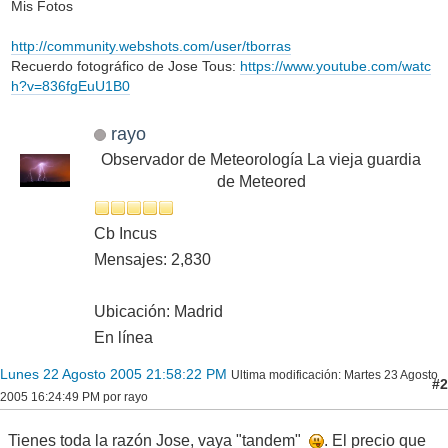
Mis Fotos
http://community.webshots.com/user/tborras
Recuerdo fotográfico de Jose Tous:
https://www.youtube.com/watc
h?v=836fgEuU1B0
rayo
Observador de Meteorología La vieja guardia
de Meteored
Cb Incus
Mensajes: 2,830
Ubicación: Madrid
En línea
Lunes 22 Agosto 2005 21:58:22 PM
Ultima modificación
: Martes 23 Agosto
#2
2005 16:24:49 PM por rayo
Tienes toda la razón Jose, vaya "tandem"
. El precio que