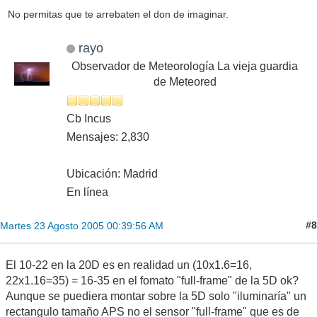
No permitas que te arrebaten el don de imaginar.
rayo
Observador de Meteorología La vieja guardia
de Meteored
Cb Incus
Mensajes: 2,830
Ubicación: Madrid
En línea
#8
Martes 23 Agosto 2005 00:39:56 AM
El 10-22 en la 20D es en realidad un (10x1.6=16,
22x1.16=35) = 16-35 en el fomato "full-frame" de la 5D ok?
Aunque se puediera montar sobre la 5D solo "iluminaría" un
rectangulo tamaño APS no el sensor "full-frame" que es de