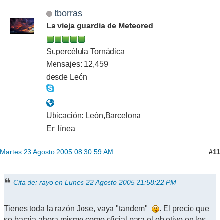
tborras
La vieja guardia de Meteored
Supercélula Tornádica
Mensajes: 12,459
desde León
Ubicación: León,Barcelona
En línea
#11
Martes 23 Agosto 2005 08:30:59 AM
Cita de: rayo en Lunes 22 Agosto 2005 21:58:22 PM
Tienes toda la razón Jose, vaya "tandem"
. El precio que
se baraja ahora mismo como oficial para el objetivo en los