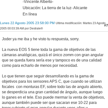
-Vincente Alberto-
Ubicación: La tierra de la luz- Alicante
En línea
Lunes 22 Agosto 2005 23:58:00 PM
Ultima modificación
: Martes 23 Agosto
#7
2005 00:03:39 AM por Destrale®
Joder ya me iba y he visto tu respuesta, sorry.
La nueva EOS 5 tiene toda la gama de objetivos de las
cámaras analógicas, quizá el único zomm con gran angular
que se queda fuera sería ese y tampoco es de una calidad
como para echarlo de menos por necesidad.
Lo que tienen que seguir desarrollando es la gama de
objetivos para los sensores APS C, que cuando se utilizan
focales con monturas EF, sobre todo las de angulo abierto,
se desperdicia una gran cantidad de ángulo, aunque luego
lo ganes en el tele. Eso puede mermar la venta de objetivos,
aunque también puede ser que sacaran ese 10-22 para
tener cubierto el gran angular durante unos años y