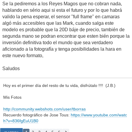
Se la pediremos a los Reyes Magos que no cobran nada,
hablando en sério aqui si esta el futuro y por lo que habrá
valido la pena esperar, el sensor "full frame" en camaras
algó más accesibles que las Mark, cuando salga este
modelo es probable que la 20D báje de precio, también de
segunda mano se podran encontrar que esten bién porque la
inversión definitiva todo el mundo que sea verdadero
aficionado a la fotografía y tenga posibilidades la hara en
este nuevo formato,
Saludos
Hoy es el primer día del resto de tu vida, disfrútalo !!!! (J.B.)
Mis Fotos
http://community.webshots.com/user/tborras
Recuerdo fotográfico de Jose Tous:
https://www.youtube.com/watc
h?v=836fgEuU1B0