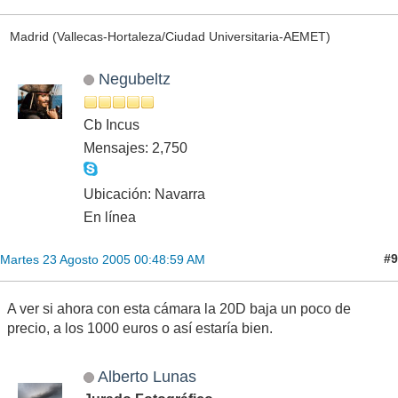
Madrid (Vallecas-Hortaleza/Ciudad Universitaria-AEMET)
Negubeltz
Cb Incus
Mensajes: 2,750
Ubicación: Navarra
En línea
#9
Martes 23 Agosto 2005 00:48:59 AM
A ver si ahora con esta cámara la 20D baja un poco de
precio, a los 1000 euros o así estaría bien.
Alberto Lunas