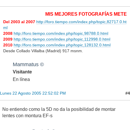
MIS MEJORES FOTOGRAFÍAS METEOROLÓ
Del 2003 al 2007
http://foro.tiempo.com/index.php/topic,82717.0.ht
ml
2008
http://foro.tiempo.com/index.php/topic,98788.0.html
2009
http://foro.tiempo.com/index.php/topic,112998.0.html
2010
http://foro.tiempo.com/index.php/topic,128132.0.html
Desde Collado Villalba (Madrid) 917 msnm.
Mammatus ©
Visitante
En línea
#4
Lunes 22 Agosto 2005 22:52:02 PM
No entiendo como la 5D no da la posibilidad de montar
lentes con montura EF-s