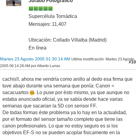
Jurado Fotográfico
Supercélula Tornádica
Mensajes: 11,407
Ubicación: Collado Villalba (Madrid)
En línea
Martes 23 Agosto 2005 01:30:14 AM
Ultima modificación
: Martes 23 Agosto
#10
2005 06:14:28 AM por Alberto Lunas
cachis!!, ahora me vendría como anillo al dedo esa firma que
tuve abajo durante una semana que ponía: Canon =
sacacuartos
. Lo puse por ésto mismo, ya que aunque no
estaba anunciado oficial, ya se sabía desde hace varias
semanas que sacarian la 5D con sensor FF.
De todas formas éste problema ya lo hay en la actualidad,
por el formato del sensor tamaño completo que tiene las
canon profesionales. Lo que no estoy seguro es si los
objetivos EF-S no se pueden acoplar fisicamente en la