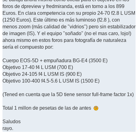
foros de dpreview y fredmiranda, está en torno a los 899
Euros. En clara competencia con su propio 24-70 f2.8 L USM
(1250 Euros). Este último es más luminoso (f2.8 ), con
menos zoom (más calidad de "vidrios") pero sin estabilizador
de imagen (IS). Y el equipo "soñado" (no el mas caro, !ojo!)
ahora mismo en estos foros para fotografía de naturaleza
sería el compuesto por:
Cuerpo EOS-5D + empuñadura BG-E4 (3500 E)
Objetivo 17-40 f4 L USM (700 E)
Objetivo 24-105 f4 L USM IS (900 E)
Objetivo 100-400 f4.5-5.6 L USM IS (1500 E)
(Tened en cuenta que la 5D tiene sensor full-frame factor 1x)
Total 1 millon de pesetas de las de antes
Saludos
rayo.