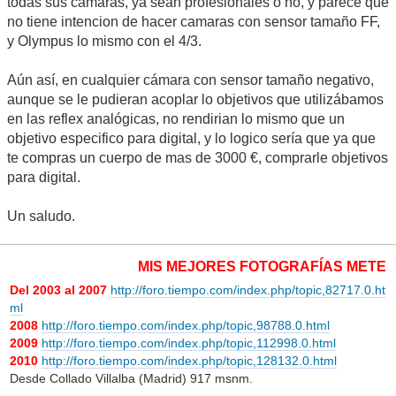
todas sus camaras, ya sean profesionales o no, y parece que
no tiene intencion de hacer camaras con sensor tamaño FF,
y Olympus lo mismo con el 4/3.
Aún así, en cualquier cámara con sensor tamaño negativo,
aunque se le pudieran acoplar lo objetivos que utilizábamos
en las reflex analógicas, no rendirian lo mismo que un
objetivo especifico para digital, y lo logico sería que ya que
te compras un cuerpo de mas de 3000 €, comprarle objetivos
para digital.
Un saludo.
MIS MEJORES FOTOGRAFÍAS METEOROLÓ
Del 2003 al 2007
http://foro.tiempo.com/index.php/topic,82717.0.ht
ml
2008
http://foro.tiempo.com/index.php/topic,98788.0.html
2009
http://foro.tiempo.com/index.php/topic,112998.0.html
2010
http://foro.tiempo.com/index.php/topic,128132.0.html
Desde Collado Villalba (Madrid) 917 msnm.