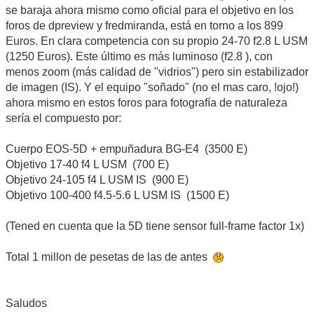
se baraja ahora mismo como oficial para el objetivo en los
foros de dpreview y fredmiranda, está en torno a los 899
Euros. En clara competencia con su propio 24-70 f2.8 L USM
(1250 Euros). Este último es más luminoso (f2.8 ), con
menos zoom (más calidad de "vidrios") pero sin estabilizador
de imagen (IS). Y el equipo "soñado" (no el mas caro, !ojo!)
ahora mismo en estos foros para fotografía de naturaleza
sería el compuesto por:
Cuerpo EOS-5D + empuñadura BG-E4 (3500 E)
Objetivo 17-40 f4 L USM (700 E)
Objetivo 24-105 f4 L USM IS (900 E)
Objetivo 100-400 f4.5-5.6 L USM IS (1500 E)
(Tened en cuenta que la 5D tiene sensor full-frame factor 1x)
Total 1 millon de pesetas de las de antes
Saludos