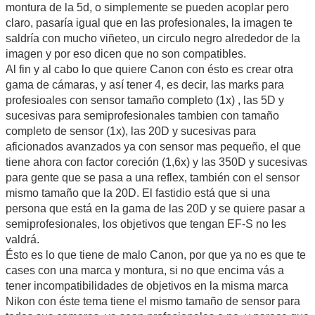
montura de la 5d, o simplemente se pueden acoplar pero
claro, pasaría igual que en las profesionales, la imagen te
saldría con mucho viñeteo, un circulo negro alrededor de la
imagen y por eso dicen que no son compatibles.
Al fin y al cabo lo que quiere Canon con ésto es crear otra
gama de cámaras, y así tener 4, es decir, las marks para
profesioales con sensor tamaño completo (1x) , las 5D y
sucesivas para semiprofesionales tambien con tamaño
completo de sensor (1x), las 20D y sucesivas para
aficionados avanzados ya con sensor mas pequeño, el que
tiene ahora con factor coreción (1,6x) y las 350D y sucesivas
para gente que se pasa a una reflex, también con el sensor
mismo tamaño que la 20D. El fastidio está que si una
persona que está en la gama de las 20D y se quiere pasar a
semiprofesionales, los objetivos que tengan EF-S no les
valdrá.
Ésto es lo que tiene de malo Canon, por que ya no es que te
cases con una marca y montura, si no que encima vás a
tener incompatibilidades de objetivos en la misma marca
Nikon con éste tema tiene el mismo tamaño de sensor para