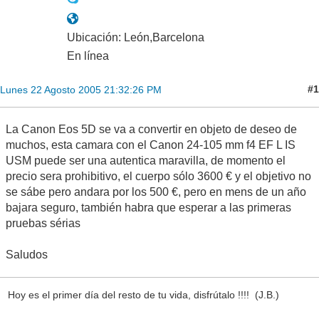
Ubicación: León,Barcelona
En línea
#1
Lunes 22 Agosto 2005 21:32:26 PM
La Canon Eos 5D se va a convertir en objeto de deseo de
muchos, esta camara con el Canon 24-105 mm f4 EF L IS
USM puede ser una autentica maravilla, de momento el
precio sera prohibitivo, el cuerpo sólo 3600 € y el objetivo no
se sábe pero andara por los 500 €, pero en mens de un año
bajara seguro, también habra que esperar a las primeras
pruebas sérias
Saludos
Hoy es el primer día del resto de tu vida, disfrútalo !!!! (J.B.)