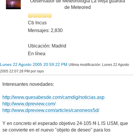
Observador de Meteorología La vieja guardia
de Meteored
Cb Incus
Mensajes: 2,830
Ubicación: Madrid
En línea
Lunes 22 Agosto 2005 20:59:22 PM
Ultima modificación
: Lunes 22 Agosto
2005 22:07:28 PM por rayo
Interesantes novedades:
http://www.quesabesde.com/camdig/noticias.asp
http://www.dpreview.com/
http://www.dpreview.com/articles/canoneos5d/
Y en concreto el esperado objetivo 24-105 f4 L IS USM, que
se convierte en el nuevo "objeto de deseo" para los