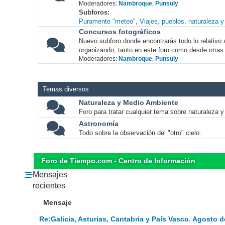
Moderadores:
Nambroque
,
Punsuly
Subforos
Puramente "meteo"
Viajes, pueblos, naturaleza 
Concursos fotográficos
Nuevo subforo donde encontrarás todo lo relativo 
organizando, tanto en este foro como desde otras
Moderadores:
Nambroque
,
Punsuly
Temas diversos
Naturaleza y Medio Ambiente
Foro para tratar cualquier tema sobre naturaleza 
Astronomía
Todo sobre la observación del "otro" cielo.
Foro de Tiempo.com - Centro de Información
Mensajes
recientes
Mensaje
Re:Galicia, Asturias, Cantabria y País Vasco. Agosto d