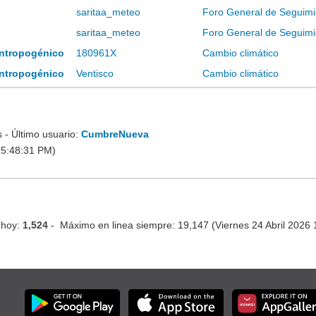
saritaa_meteo
Foro General de Seguimi
saritaa_meteo
Foro General de Seguimi
 antropogénico
180961X
Cambio climático
 antropogénico
Ventisco
Cambio climático
- Último usuario:
CumbreNueva
15:48:31 PM)
 hoy:
1,524
- Máximo en linea siempre: 19,147 (Viernes 24 Abril 2026