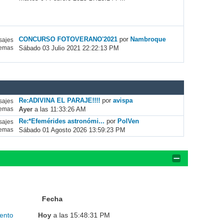
CONCURSO FOTOVERANO'2021
por
Nambroque
ajes
Sábado 03 Julio 2021 22:22:13 PM
emas
Re:ADIVINA EL PARAJE!!!!
por
avispa
ajes
Ayer
a las 11:33:26 AM
emas
Re:*Efemérides astronómi...
por
PolVen
ajes
Sábado 01 Agosto 2026 13:59:23 PM
emas
Fecha
ento
Hoy
a las 15:48:31 PM