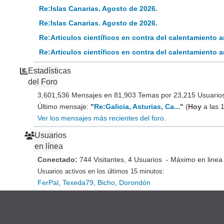
Re:Islas Canarias. Agosto de 2026.
Re:Islas Canarias. Agosto de 2026.
Re:Articulos científicos en contra del calentamiento
Re:Articulos científicos en contra del calentamiento
Estadísticas
del Foro
3,601,536 Mensajes en 81,903 Temas por 23,215 Usuarios 
Último mensaje:
"
Re:Galicia, Asturias, Ca...
"
(
Hoy
a las 
Ver los mensajes más recientes del foro.
Usuarios
en línea
Conectado:
744 Visitantes, 4 Usuarios - Máximo en linea
Usuarios activos en los últimos 15 minutos:
FerPal
,
Texeda79
,
Bicho
,
Dorondón