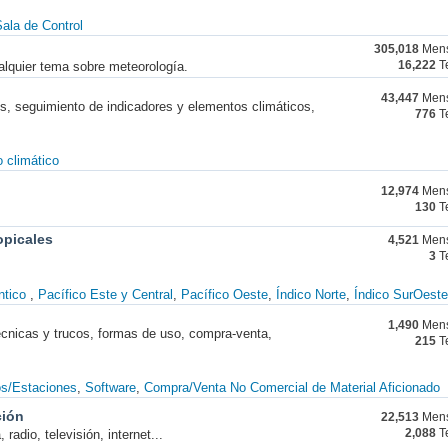
ala de Control
305,018
Mens
alquier tema sobre meteorología.
16,222
T
43,447
Mens
nes, seguimiento de indicadores y elementos climáticos,
776
T
 climático
12,974
Mens
130
T
opicales
4,521
Mens
3
T
ntico
Pacífico Este y Central
Pacífico Oeste
Índico Norte
Índico SurOeste
1,490
Mens
técnicas y trucos, formas de uso, compra-venta,
215
T
os/Estaciones
Software
Compra/Venta No Comercial de Material Aficionado
ción
22,513
Mens
radio, televisión, internet...
2,088
T