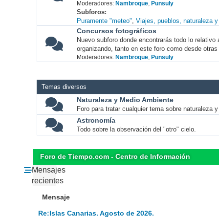
Moderadores:
Nambroque
,
Punsuly
Subforos
Puramente "meteo"
Viajes, pueblos, naturaleza 
Concursos fotográficos
Nuevo subforo donde encontrarás todo lo relativo 
organizando, tanto en este foro como desde otras
Moderadores:
Nambroque
,
Punsuly
Temas diversos
Naturaleza y Medio Ambiente
Foro para tratar cualquier tema sobre naturaleza 
Astronomía
Todo sobre la observación del "otro" cielo.
Foro de Tiempo.com - Centro de Información
Mensajes
recientes
Mensaje
Re:Islas Canarias. Agosto de 2026.