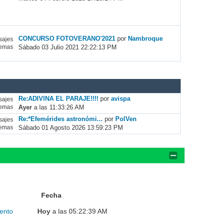
CONCURSO FOTOVERANO'2021
por
Nambroque
ajes
Sábado 03 Julio 2021 22:22:13 PM
emas
Re:ADIVINA EL PARAJE!!!!
por
avispa
ajes
Ayer
a las 11:33:26 AM
emas
Re:*Efemérides astronómi...
por
PolVen
ajes
Sábado 01 Agosto 2026 13:59:23 PM
emas
Fecha
ento
Hoy
a las 05:22:39 AM