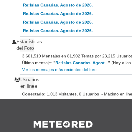
Re:Islas Canarias. Agosto de 2026.
Re:Islas Canarias. Agosto de 2026.
Re:Islas Canarias. Agosto de 2026.
Re:Islas Canarias. Agosto de 2026.
Estadísticas
del Foro
3,601,519 Mensajes en 81,902 Temas por 23,215 Usuarios 
Último mensaje:
"
Re:Islas Canarias. Agost...
"
(
Hoy
a las
Ver los mensajes más recientes del foro.
Usuarios
en línea
Conectado:
1,013 Visitantes, 0 Usuarios - Máximo en lin