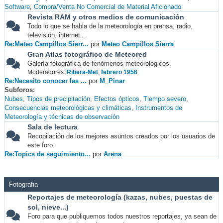
Software
Compra/Venta No Comercial de Material Aficionado
Revista RAM y otros medios de comunicación
Todo lo que se habla de la meteorología en prensa, radio,
televisión, internet...
Re:Meteo Campillos Sierr...
por
Meteo Campillos Sierra
Gran Atlas fotográfico de Meteored
Galería fotográfica de fenómenos meteorológicos.
Moderadores:
Ribera-Met
,
febrero 1956
Re:Necesito conocer las ...
por
M_Pinar
Subforos
Nubes
Tipos de precipitación
Efectos ópticos
Tiempo severo
Consecuencias meteorológicas y climáticas
Instrumentos de
Meteorología y técnicas de observación
Sala de lectura
Recopilación de los mejores asuntos creados por los usuarios de
este foro.
Re:Topics de seguimiento...
por
Arena
Fotografia
Reportajes de meteorología (kazas, nubes, puestas de
sol, nieve...)
Foro para que publiquemos todos nuestros reportajes, ya sean de