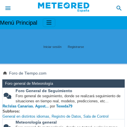
Menú Principal
Iniciar sesión
Registrarse
Foro de Tiempo.com
Foro general de Meteorología
Foro General de Seguimiento
Foro general de seguimiento, donde se realizará seguimiento de
situaciones en tiempo real, modelos, predicciones, etc...
Re:Islas Canarias. Agost...
por
Texeda79
Subforos
General en distintos idiomas
Registro de Datos
Sala de Control
Meteorología general