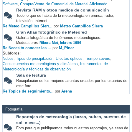
Software
Compra/Venta No Comercial de Material Aficionado
Revista RAM y otros medios de comunicación
Todo lo que se habla de la meteorología en prensa, radio,
televisión, internet...
Re:Meteo Campillos Sierr...
por
Meteo Campillos Sierra
Gran Atlas fotográfico de Meteored
Galería fotográfica de fenómenos meteorológicos.
Moderadores:
Ribera-Met
,
febrero 1956
Re:Necesito conocer las ...
por
M_Pinar
Subforos
Nubes
Tipos de precipitación
Efectos ópticos
Tiempo severo
Consecuencias meteorológicas y climáticas
Instrumentos de
Meteorología y técnicas de observación
Sala de lectura
Recopilación de los mejores asuntos creados por los usuarios de
este foro.
Re:Topics de seguimiento...
por
Arena
Fotografia
Reportajes de meteorología (kazas, nubes, puestas de
sol, nieve...)
Foro para que publiquemos todos nuestros reportajes, ya sean de