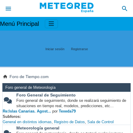
Menú Principal
Iniciar sesión
Registrarse
Foro de Tiempo.com
Foro general de Meteorología
Foro General de Seguimiento
Foro general de seguimiento, donde se realizará seguimiento de
situaciones en tiempo real, modelos, predicciones, etc...
Re:Islas Canarias. Agost...
por
Texeda79
Subforos
General en distintos idiomas
Registro de Datos
Sala de Control
Meteorología general