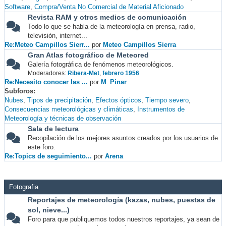
Software
Compra/Venta No Comercial de Material Aficionado
Revista RAM y otros medios de comunicación
Todo lo que se habla de la meteorología en prensa, radio,
televisión, internet...
Re:Meteo Campillos Sierr...
por
Meteo Campillos Sierra
Gran Atlas fotográfico de Meteored
Galería fotográfica de fenómenos meteorológicos.
Moderadores:
Ribera-Met
,
febrero 1956
Re:Necesito conocer las ...
por
M_Pinar
Subforos
Nubes
Tipos de precipitación
Efectos ópticos
Tiempo severo
Consecuencias meteorológicas y climáticas
Instrumentos de
Meteorología y técnicas de observación
Sala de lectura
Recopilación de los mejores asuntos creados por los usuarios de
este foro.
Re:Topics de seguimiento...
por
Arena
Fotografia
Reportajes de meteorología (kazas, nubes, puestas de
sol, nieve...)
Foro para que publiquemos todos nuestros reportajes, ya sean de