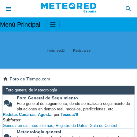
Menú Principal
Iniciar sesión
Registrarse
Foro de Tiempo.com
Foro general de Meteorología
Foro General de Seguimiento
Foro general de seguimiento, donde se realizará seguimiento de
situaciones en tiempo real, modelos, predicciones, etc...
Re:Islas Canarias. Agost...
por
Texeda79
Subforos
General en distintos idiomas
Registro de Datos
Sala de Control
Meteorología general