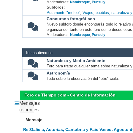
Moderadores:
Nambroque
,
Punsuly
Subforos
Puramente "meteo"
Viajes, pueblos, naturaleza 
Concursos fotográficos
Nuevo subforo donde encontrarás todo lo relativo 
organizando, tanto en este foro como desde otras
Moderadores:
Nambroque
,
Punsuly
Temas diversos
Naturaleza y Medio Ambiente
Foro para tratar cualquier tema sobre naturaleza 
Astronomía
Todo sobre la observación del "otro" cielo.
Foro de Tiempo.com - Centro de Información
Mensajes
recientes
Mensaje
Re:Galicia, Asturias, Cantabria y País Vasco. Agosto d