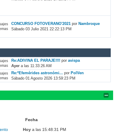
CONCURSO FOTOVERANO'2021
por
Nambroque
ajes
Sábado 03 Julio 2021 22:22:13 PM
emas
Re:ADIVINA EL PARAJE!!!!
por
avispa
ajes
Ayer
a las 11:33:26 AM
emas
Re:*Efemérides astronómi...
por
PolVen
ajes
Sábado 01 Agosto 2026 13:59:23 PM
emas
Fecha
ento
Hoy
a las 15:48:31 PM