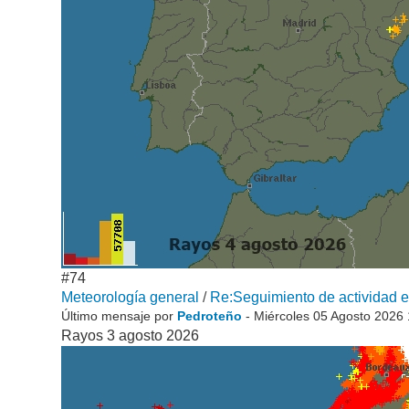
#74
Meteorología general
/
Re:Seguimiento de actividad el
Último mensaje por
Pedroteño
- Miércoles 05 Agosto 2026
Rayos 3 agosto 2026