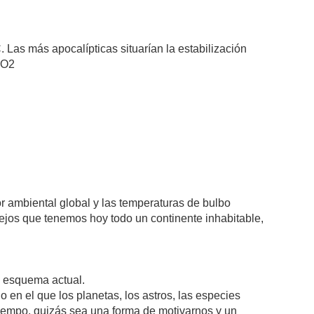
Las más apocalípticas situarían la estabilización
CO2
ambiental global y las temperaturas de bulbo
lejos que tenemos hoy todo un continente inhabitable,
u esquema actual.
en el que los planetas, los astros, las especies
l tiempo, quizás sea una forma de motivarnos y un