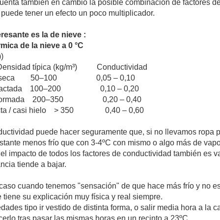
uenta también en cambio la posible combinación de factores de
e puede tener un efecto un poco multiplicador.
resante es la de nieve :
mica de la nieve a 0 °C
)
ensidad típica (kg/m³) Conductividad
sca, seca 50–100 0,05 – 0,10
compactada 100–200 0,10 – 0,20
transformada 200–350 0,20 – 0,40
cta / casi hielo > 350 0,40 – 0,60
nductividad puede hacer seguramente que, si no llevamos ropa 
tante menos frío que con 3-4ºC con mismo o algo más de vapor
 el impacto de todos los factores de conductividad también es 
ncia tiende a bajar.
 caso cuando tenemos "sensación" de que hace más frío y no es 
tiene su explicación muy física y real siempre.
des tipo ir vestido de distinta forma, o salir media hora a la c
erlo tras pasar las mismas horas en un recinto a 23ºC.