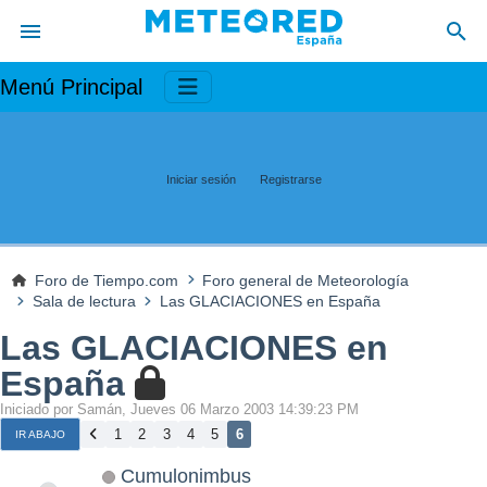
Menú Principal
Iniciar sesión
Registrarse
Foro de Tiempo.com
Foro general de Meteorología
Sala de lectura
Las GLACIACIONES en España
Las GLACIACIONES en
España
Iniciado por Samán, Jueves 06 Marzo 2003 14:39:23 PM
1
2
3
4
5
6
IR ABAJO
Cumulonimbus