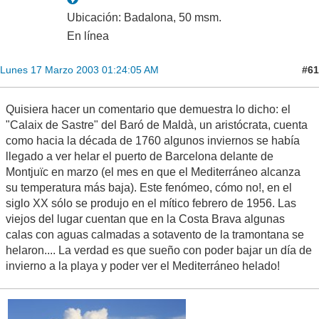
Ubicación: Badalona, 50 msm.
En línea
#61
Lunes 17 Marzo 2003 01:24:05 AM
Quisiera hacer un comentario que demuestra lo dicho: el
"Calaix de Sastre" del Baró de Maldà, un aristócrata, cuenta
como hacia la década de 1760 algunos inviernos se había
llegado a ver helar el puerto de Barcelona delante de
Montjuïc en marzo (el mes en que el Mediterráneo alcanza
su temperatura más baja). Este fenómeo, cómo no!, en el
siglo XX sólo se produjo en el mítico febrero de 1956. Las
viejos del lugar cuentan que en la Costa Brava algunas
calas con aguas calmadas a sotavento de la tramontana se
helaron.... La verdad es que sueño con poder bajar un día de
invierno a la playa y poder ver el Mediterráneo helado!