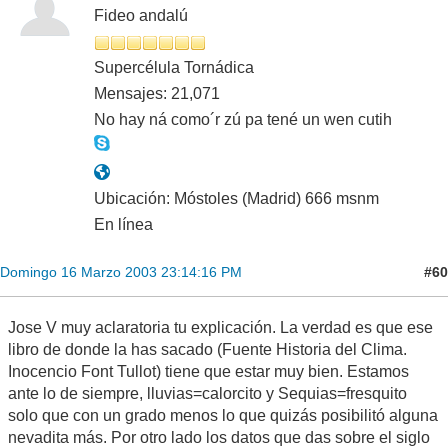
Fideo andalú
Supercélula Tornádica
Mensajes: 21,071
No hay ná como´r zú pa tené un wen cutih
Ubicación: Móstoles (Madrid) 666 msnm
En línea
#60
Domingo 16 Marzo 2003 23:14:16 PM
Jose V muy aclaratoria tu explicación. La verdad es que ese
libro de donde la has sacado (Fuente Historia del Clima.
Inocencio Font Tullot) tiene que estar muy bien. Estamos
ante lo de siempre, lluvias=calorcito y Sequias=fresquito
solo que con un grado menos lo que quizás posibilitó alguna
nevadita más. Por otro lado los datos que das sobre el siglo