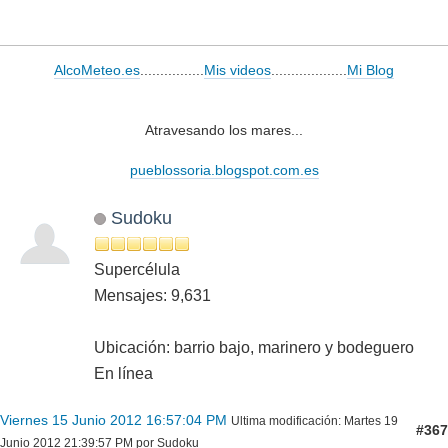
AlcoMeteo.es
................
Mis videos
...................
Mi Blog
Atravesando los mares...
pueblossoria.blogspot.com.es
Sudoku
Supercélula
Mensajes: 9,631
Ubicación: barrio bajo, marinero y bodeguero
En línea
Viernes 15 Junio 2012 16:57:04 PM
Ultima modificación
: Martes 19
#367
Junio 2012 21:39:57 PM por Sudoku