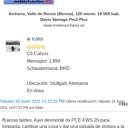
Archena, Valle de Ricote (Murcia). 120 msnm. 18.559 hab.
Davis Vantage Pro2 Plus
www.meteoarchena.es
Kälte
Cb Calvus
Mensajes: 1,894
Schwabenland, BRD
Ubicación: Stuttgart, Alemania
En línea
Sábado 18 Junio 2011 12:22:32 PM
Ultima modificación
: Sábado 18 Junio
#361
2011 19:07:52 PM por Kälte
Buenas tardes. Ayer desmonté mi PCE-FWS 20 para
limpiarla, cambiar una cosa y dar una pasada de pintura a la