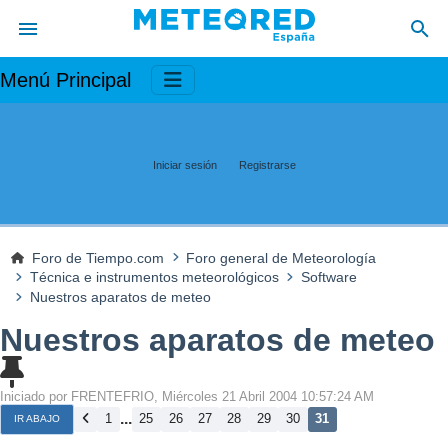
Menú Principal
Iniciar sesión
Registrarse
Foro de Tiempo.com
Foro general de Meteorología
Técnica e instrumentos meteorológicos
Software
Nuestros aparatos de meteo
Nuestros aparatos de meteo
Iniciado por FRENTEFRIO, Miércoles 21 Abril 2004 10:57:24 AM
...
1
25
26
27
28
29
30
31
IR ABAJO