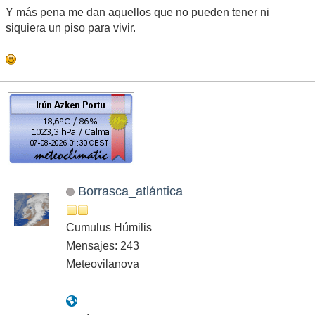
Y más pena me dan aquellos que no pueden tener ni
siquiera un piso para vivir.
Borrasca_atlántica
Cumulus Húmilis
Mensajes: 243
Meteovilanova