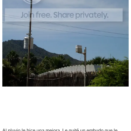
Al pluvio le hice una mejora. Le quité un embudo que le