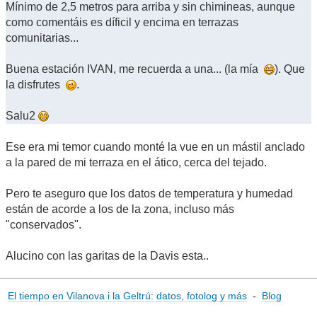
Mínimo de 2,5 metros para arriba y sin chimineas, aunque
como comentáis es díficil y encima en terrazas
comunitarias...
Buena estación IVAN, me recuerda a una... (la mía
). Que
la disfrutes
.
Salu2
Ese era mi temor cuando monté la vue en un mástil anclado
a la pared de mi terraza en el ático, cerca del tejado.
Pero te aseguro que los datos de temperatura y humedad
están de acorde a los de la zona, incluso más
"conservados".
Alucino con las garitas de la Davis esta..
El tiempo en Vilanova i la Geltrú: datos, fotolog y más
-
Blog