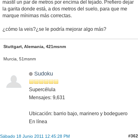
mastil un par de metros por encima del tejado. Prefiero dejar
la garita donde está, a dos metros del suelo, para que me
marque mínimas más correctas.
¿cómo la veis?¿se le podría mejorar algo más?
Stuttgart, Alemania, 421msnm
Murcia, 51msnm
Sudoku
Supercélula
Mensajes: 9,631
Ubicación: barrio bajo, marinero y bodeguero
En línea
#362
Sábado 18 Junio 2011 12:45:28 PM