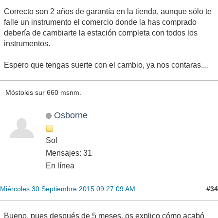
Correcto son 2 años de garantía en la tienda, aunque sólo te
falle un instrumento el comercio donde la has comprado
debería de cambiarte la estación completa con todos los
instrumentos.
Espero que tengas suerte con el cambio, ya nos contaras....
Móstoles sur 660 msnm.
Osborne
Sol
Mensajes: 31
En línea
#34
Miércoles 30 Septiembre 2015 09:27:09 AM
Bueno, pues después de 5 meses, os explico cómo acabó