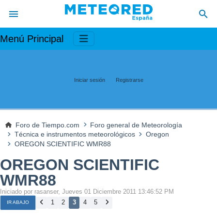
Menú Principal
Iniciar sesión
Registrarse
Foro de Tiempo.com
Foro general de Meteorología
Técnica e instrumentos meteorológicos
Oregon
OREGON SCIENTIFIC WMR88
OREGON SCIENTIFIC
WMR88
Iniciado por rasanser, Jueves 01 Diciembre 2011 13:46:52 PM
1
2
3
4
5
IR ABAJO