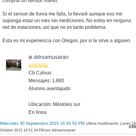
comprar un sensor nuevo.
Si el sensor de lluvia me falla, lo llevaré aunque eso me
suponga estar un mes sin mediciones. No estoy en ninguna
red de estaciones, así que no es tanto problema.
Esta es mi experiencia con Oregon, por si le sirve a alguien.
ddrsamusaran
Cb Calvus
Mensajes: 1,860
Alumno aventajado
Ubicación: Móstoles sur
En línea
Miércoles 30 Septiembre 2015 16:45:50 PM
Ultima modificación
: Lunes 19
#35
Octubre 2015 16:51:34 PM por ddrsamusaran