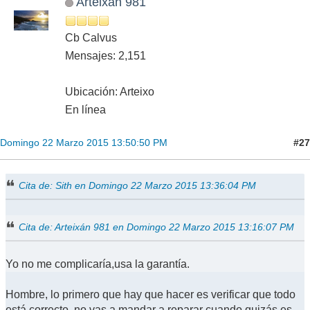
Arteixán 981
Cb Calvus
Mensajes: 2,151
Ubicación: Arteixo
En línea
#27
Domingo 22 Marzo 2015 13:50:50 PM
Cita de: Sith en Domingo 22 Marzo 2015 13:36:04 PM
Cita de: Arteixán 981 en Domingo 22 Marzo 2015 13:16:07 PM
Yo no me complicaría,usa la garantía.
Hombre, lo primero que hay que hacer es verificar que todo
está correcto. no vas a mandar a reparar cuando quizás es