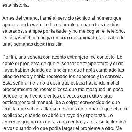
esta historia.
Antes del verano, llamé al servicio técnico al número que
aparece en la web. Lo hice durante un par o tres de días
salteados, siempre por la tarde, y no me cogían el teléfono.
Dejé pasar el tiempo ya un poco desanimado, y al cabo de
unas semanas decidí insistir.
Por fin, una señora con acento extranjero me contestó. Le
conté el problema de que el sensor de temperatura y el de
lluvia habían dejado de funcionar, que había cambiado las
pilas de todo y había reseteado los sensores y la consola.
Esta señora me vino a decir que estaba haciendo mal el
procedimiento de reseteo, cosa que me mosqueó un poco
porque lo he hecho cientos de veces con éxito y sigo
estrictamente el manual. Iba a colgar convencido de que
tendría que volver a llamar después de probar lo que ella me
explicaba, cuando se abrió un rayo de esperanza. Le
comenté que no era de la zona centro, y a ella se le iluminó
la voz cuando vio que podía largar el problema a otro. Me