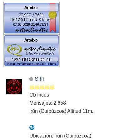
Sith
Cb Incus
Mensajes: 2,658
Irún (Guipúzcoa) Altitud 11m.
Ubicación: Irún (Guipúzcoa)