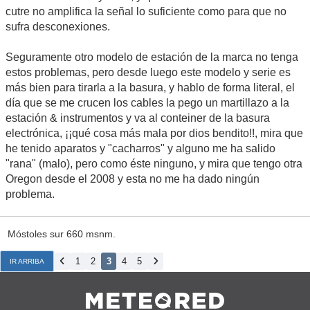
cutre no amplifica la señal lo suficiente como para que no
sufra desconexiones.
Seguramente otro modelo de estación de la marca no tenga
estos problemas, pero desde luego este modelo y serie es
más bien para tirarla a la basura, y hablo de forma literal, el
día que se me crucen los cables la pego un martillazo a la
estación & instrumentos y va al conteiner de la basura
electrónica, ¡¡qué cosa más mala por dios bendito!!, mira que
he tenido aparatos y "cacharros" y alguno me ha salido
"rana" (malo), pero como éste ninguno, y mira que tengo otra
Oregon desde el 2008 y esta no me ha dado ningún
problema.
Móstoles sur 660 msnm.
1
2
3
4
5
IR ARRIBA