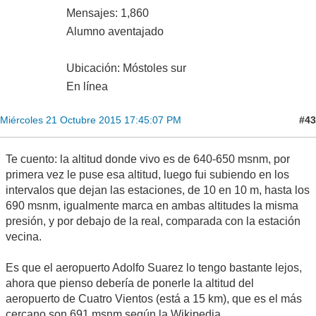
Mensajes: 1,860
Alumno aventajado
Ubicación: Móstoles sur
En línea
#43
Miércoles 21 Octubre 2015 17:45:07 PM
Te cuento: la altitud donde vivo es de 640-650 msnm, por
primera vez le puse esa altitud, luego fui subiendo en los
intervalos que dejan las estaciones, de 10 en 10 m, hasta los
690 msnm, igualmente marca en ambas altitudes la misma
presión, y por debajo de la real, comparada con la estación
vecina.
Es que el aeropuerto Adolfo Suarez lo tengo bastante lejos,
ahora que pienso debería de ponerle la altitud del
aeropuerto de Cuatro Vientos (está a 15 km), que es el más
cercano son 691 msnm según la Wikipedia.