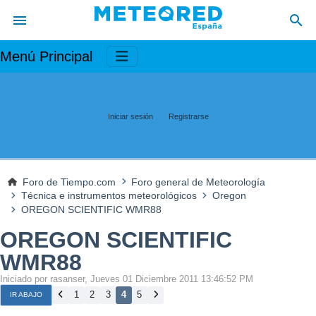
Menú Principal
Iniciar sesión
Registrarse
Foro de Tiempo.com
Foro general de Meteorología
Técnica e instrumentos meteorológicos
Oregon
OREGON SCIENTIFIC WMR88
OREGON SCIENTIFIC
WMR88
Iniciado por rasanser, Jueves 01 Diciembre 2011 13:46:52 PM
1
2
3
4
5
IR ABAJO