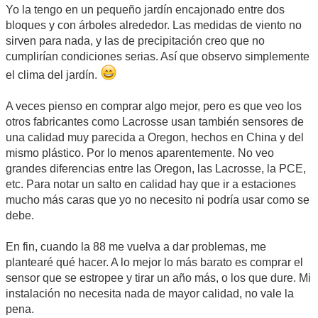
Yo la tengo en un pequeño jardín encajonado entre dos
bloques y con árboles alrededor. Las medidas de viento no
sirven para nada, y las de precipitación creo que no
cumplirían condiciones serias. Así que observo simplemente
el clima del jardín.
A veces pienso en comprar algo mejor, pero es que veo los
otros fabricantes como Lacrosse usan también sensores de
una calidad muy parecida a Oregon, hechos en China y del
mismo plástico. Por lo menos aparentemente. No veo
grandes diferencias entre las Oregon, las Lacrosse, la PCE,
etc. Para notar un salto en calidad hay que ir a estaciones
mucho más caras que yo no necesito ni podría usar como se
debe.
En fin, cuando la 88 me vuelva a dar problemas, me
plantearé qué hacer. A lo mejor lo más barato es comprar el
sensor que se estropee y tirar un año más, o los que dure. Mi
instalación no necesita nada de mayor calidad, no vale la
pena.