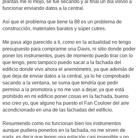
plantas me lo mojo, se fue secando y al final un día volvió a
funcionar enviando datos a la central.
Así que el problema que tiene la 88 es un problema de
construcción, materiales baratos y súper cutres.
Me pasa algo parecido a ti, como en la actualidad no tengo
presupuesto para comprarme una Davis, ni sitio donde poder
poner los instrumentos, pues de momento puedo tirar con lo
que tengo, pero tampoco puedo sacar a la fachada del
edificio donde vivo ahora el anemómetro, ya que además de
que deja de enviar datos a la central, ya lo he comprobado
sacando a la ventana, se suma que tendría que pedir
permiso a la promotora y no me van a dejar, ya que está
prohibido en mi edificio poner cosas en la fachada, bueno
eso creo yo, que alguno ha puesto el Fan Cooloer del aire
acondicionado en una de las fachadas del edificio.
Resumiendo como no funcionan bien los instrumentos
aunque pudiera ponerlos en la fachada, no me sirven de
nada, es decir que tengo una estación casi inservible y no