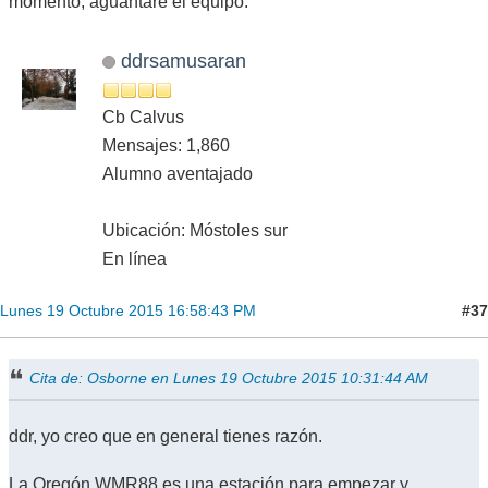
momento, aguantaré el equipo.
ddrsamusaran
Cb Calvus
Mensajes: 1,860
Alumno aventajado
Ubicación: Móstoles sur
En línea
#37
Lunes 19 Octubre 2015 16:58:43 PM
Cita de: Osborne en Lunes 19 Octubre 2015 10:31:44 AM
ddr, yo creo que en general tienes razón.
La Oregón WMR88 es una estación para empezar y