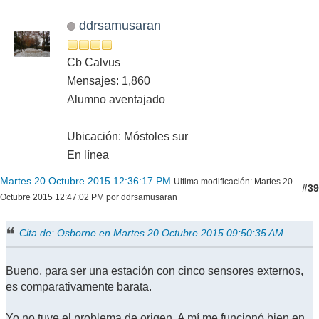
ddrsamusaran
Cb Calvus
Mensajes: 1,860
Alumno aventajado
Ubicación: Móstoles sur
En línea
Martes 20 Octubre 2015 12:36:17 PM
Ultima modificación
: Martes 20
#39
Octubre 2015 12:47:02 PM por ddrsamusaran
Cita de: Osborne en Martes 20 Octubre 2015 09:50:35 AM
Bueno, para ser una estación con cinco sensores externos,
es comparativamente barata.
Yo no tuve el problema de origen. A mí me funcionó bien en