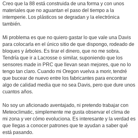
Creo que la 88 está construida de una forma y con unos
materiales que no aguantan el paso del tiempo a la
intemperie. Los plásticos se degradan y la electrónica
también.
Mi problema es que no quiero gastar lo que vale una Davis
para colocarla en el único sitio de que dispongo, rodeado de
bloques y árboles. Es tirar el dinero, que no me sobra.
Tendría que ir a Lacrosse o similar, suponiendo que los
sensores made in PRC que llevan sean mejores, que no lo
tengo tan claro. Cuando mi Oregon vuelva a morir, tendré
que bucear de nuevo entre los fabricantes para encontrar
algo de calidad media que no sea Davis, pero que dure unos
cuantos años.
No soy un aficionado aventajado, ni pretendo trabajar con
Meteoclimatic, simplemente me gusta observar el clima de
mi zona y ver cómo evoluciona. Es interesante y la verdad es
que llegas a conocer patrones que te ayudan a saber qué
está pasando.