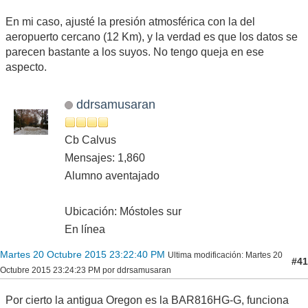
En mi caso, ajusté la presión atmosférica con la del
aeropuerto cercano (12 Km), y la verdad es que los datos se
parecen bastante a los suyos. No tengo queja en ese
aspecto.
ddrsamusaran
Cb Calvus
Mensajes: 1,860
Alumno aventajado
Ubicación: Móstoles sur
En línea
Martes 20 Octubre 2015 23:22:40 PM
Ultima modificación
: Martes 20
#41
Octubre 2015 23:24:23 PM por ddrsamusaran
Por cierto la antigua Oregon es la BAR816HG-G, funciona