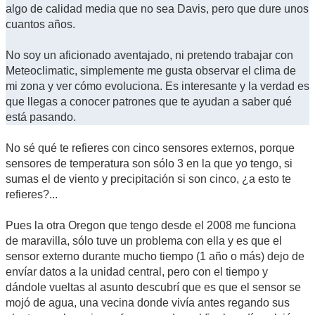
algo de calidad media que no sea Davis, pero que dure unos
cuantos años.
No soy un aficionado aventajado, ni pretendo trabajar con
Meteoclimatic, simplemente me gusta observar el clima de
mi zona y ver cómo evoluciona. Es interesante y la verdad es
que llegas a conocer patrones que te ayudan a saber qué
está pasando.
No sé qué te refieres con cinco sensores externos, porque
sensores de temperatura son sólo 3 en la que yo tengo, si
sumas el de viento y precipitación si son cinco, ¿a esto te
refieres?...
Pues la otra Oregon que tengo desde el 2008 me funciona
de maravilla, sólo tuve un problema con ella y es que el
sensor externo durante mucho tiempo (1 año o más) dejo de
envíar datos a la unidad central, pero con el tiempo y
dándole vueltas al asunto descubrí que es que el sensor se
mojó de agua, una vecina donde vivía antes regando sus