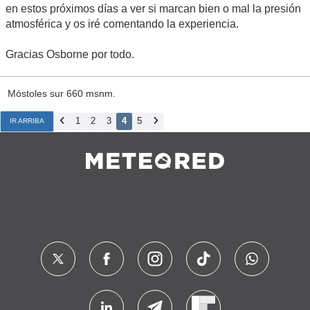
en estos próximos días a ver si marcan bien o mal la presión
atmosférica y os iré comentando la experiencia.
Gracias Osborne por todo.
Móstoles sur 660 msnm.
1
2
3
4
5
IR ARRIBA