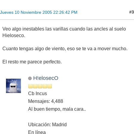
#3
Jueves 10 Noviembre 2005 22:26:42 PM
Veo algo inestables las varillas cuando las ancles al suelo
Hieloseco.
Cuanto tengas algo de viento, eso se te va a mover mucho.
El resto me parece perfecto.
H!elosecO
Cb Incus
Mensajes: 4,488
Al buen tiempo, mala cara..
Ubicación: Madrid
En línea