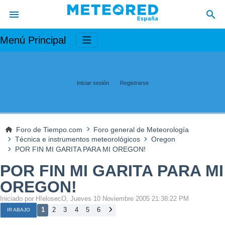
Menú Principal
Iniciar sesión
Registrarse
Foro de Tiempo.com
Foro general de Meteorología
Técnica e instrumentos meteorológicos
Oregon
POR FIN MI GARITA PARA MI OREGON!
POR FIN MI GARITA PARA MI
OREGON!
Iniciado por H!elosecO, Jueves 10 Noviembre 2005 21:38:22 PM
1
2
3
4
5
6
IR ABAJO