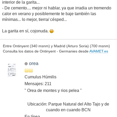
interior de la garita...
- De cemento.... mejor ni hablar, ya que irradia un tremendo
calor en verano y posiblemente te baje también las
mínimas... lo mejor, tierra/ césped...
La garita en sí, cojonuda.
Entre Ontinyent (340 msnm) y Madrid (Arturo Soria) (700 msnm)
Consulta los datos de Ontinyent - Germanies desde
AVAMET.es
orea
Cumulus Húmilis
Mensajes: 211
" Orea de montes y rios pelea "
Ubicación: Parque Natural del Alto Tajo y de
cuando en cuando BCN
En línea