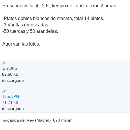
Presupuesto total 12 €., tiempo de construccion 2 horas.
-Platos dobles blancos de maceta, total 14 platos.
-3 Varillas enroscadas.
-50 tuercas y 50 arandelas.
Aqui van las fotos.
pie.JPG
82.58 kB
descargado
tum.JPG
71.71 kB
descargado
Arganda del Rey (Madrid) 670 msnm.