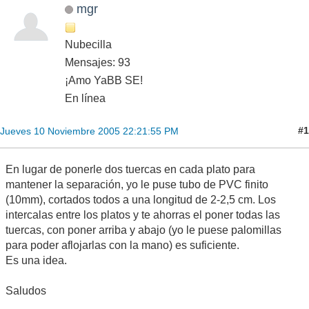
mgr
Nubecilla
Mensajes: 93
¡Amo YaBB SE!
En línea
#1
Jueves 10 Noviembre 2005 22:21:55 PM
En lugar de ponerle dos tuercas en cada plato para
mantener la separación, yo le puse tubo de PVC finito
(10mm), cortados todos a una longitud de 2-2,5 cm. Los
intercalas entre los platos y te ahorras el poner todas las
tuercas, con poner arriba y abajo (yo le puese palomillas
para poder aflojarlas con la mano) es suficiente.
Es una idea.
Saludos