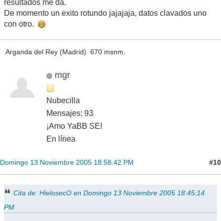
resultados me da.
De momento un exito rotundo jajajaja, datos clavados uno
con otro.
Arganda del Rey (Madrid) 670 msnm.
mgr
Nubecilla
Mensajes: 93
¡Amo YaBB SE!
En línea
#10
Domingo 13 Noviembre 2005 18:58:42 PM
Cita de: HielosecO en Domingo 13 Noviembre 2005 18:45:14
PM