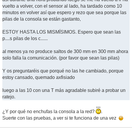
vuelto a volver, con el sensor al lado, ha tardado como 10
minutos en volver así que espero y rezo que sea porque las
pilas de la consola se están gastanto,
ESTOY HASTA LOS MISMÍSIMOS. Espero que sean las
p....s pilas de los c......
al menos ya no produce saltos de 300 mm en 300 mm ahora
solo falla la comunicación. (por favor que sean las pilas)
Y os preguntaréis que porqué no las he cambiado, porque
estoy cansado, quemado axfisiado
luego a las 10 con una T más agradable subiré a probar un
ratejo.
¿Y por qué no enchufas la consola a la red?
.
Suerte con las pruebas, a ver si te funciona de una vez