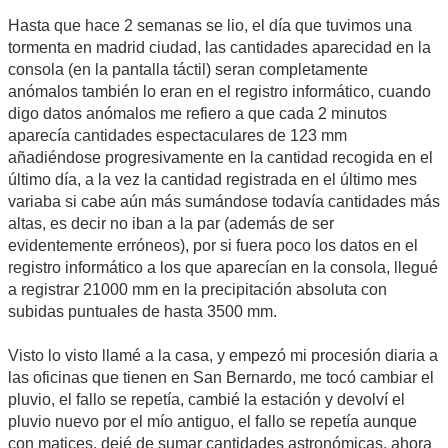
Hasta que hace 2 semanas se lio, el día que tuvimos una
tormenta en madrid ciudad, las cantidades aparecidad en la
consola (en la pantalla táctil) seran completamente
anómalos también lo eran en el registro informático, cuando
digo datos anómalos me refiero a que cada 2 minutos
aparecía cantidades espectaculares de 123 mm
añadiéndose progresivamente en la cantidad recogida en el
último día, a la vez la cantidad registrada en el último mes
variaba si cabe aún más sumándose todavía cantidades más
altas, es decir no iban a la par (además de ser
evidentemente erróneos), por si fuera poco los datos en el
registro informático a los que aparecían en la consola, llegué
a registrar 21000 mm en la precipitación absoluta con
subidas puntuales de hasta 3500 mm.
Visto lo visto llamé a la casa, y empezó mi procesión diaria a
las oficinas que tienen en San Bernardo, me tocó cambiar el
pluvio, el fallo se repetía, cambié la estación y devolví el
pluvio nuevo por el mío antiguo, el fallo se repetía aunque
con matices, dejé de sumar cantidades astronómicas, ahora