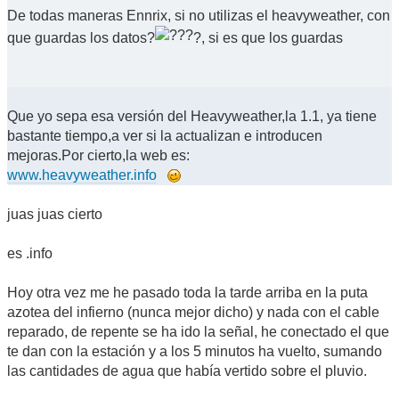
De todas maneras Ennrix, si no utilizas el heavyweather, con
que guardas los datos?
?, si es que los guardas
Que yo sepa esa versión del Heavyweather,la 1.1, ya tiene
bastante tiempo,a ver si la actualizan e introducen
mejoras.Por cierto,la web es:
www.heavyweather.info
juas juas cierto
es .info
Hoy otra vez me he pasado toda la tarde arriba en la puta
azotea del infierno (nunca mejor dicho) y nada con el cable
reparado, de repente se ha ido la señal, he conectado el que
te dan con la estación y a los 5 minutos ha vuelto, sumando
las cantidades de agua que había vertido sobre el pluvio.