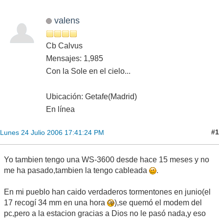
valens
Cb Calvus
Mensajes: 1,985
Con la Sole en el cielo...
Ubicación: Getafe(Madrid)
En línea
#1
Lunes 24 Julio 2006 17:41:24 PM
Yo tambien tengo una WS-3600 desde hace 15 meses y no
me ha pasado,tambien la tengo cableada
.
En mi pueblo han caido verdaderos tormentones en junio(el
17 recogí 34 mm en una hora
),se quemó el modem del
pc,pero a la estacion gracias a Dios no le pasó nada,y eso