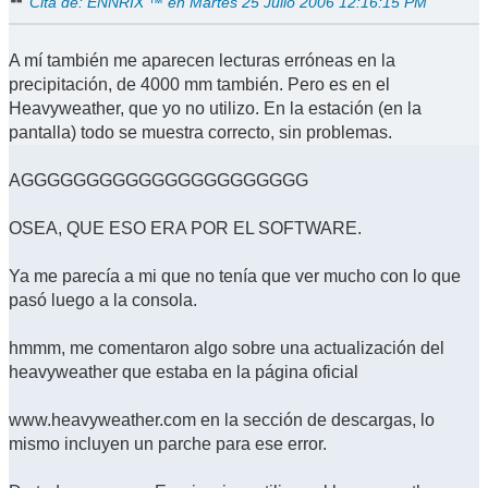
Cita de: ENNRIX ™ en Martes 25 Julio 2006 12:16:15 PM
A mí también me aparecen lecturas erróneas en la
precipitación, de 4000 mm también. Pero es en el
Heavyweather, que yo no utilizo. En la estación (en la
pantalla) todo se muestra correcto, sin problemas.
AGGGGGGGGGGGGGGGGGGGGGG
OSEA, QUE ESO ERA POR EL SOFTWARE.
Ya me parecía a mi que no tenía que ver mucho con lo que
pasó luego a la consola.
hmmm, me comentaron algo sobre una actualización del
heavyweather que estaba en la página oficial
www.heavyweather.com en la sección de descargas, lo
mismo incluyen un parche para ese error.