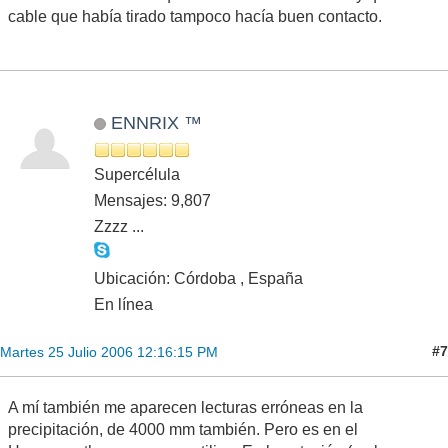
cable que había tirado tampoco hacía buen contacto.
ENNRIX ™
Supercélula
Mensajes: 9,807
Zzzz ...
Ubicación: Córdoba , España
En línea
#7
Martes 25 Julio 2006 12:16:15 PM
A mí también me aparecen lecturas erróneas en la
precipitación, de 4000 mm también. Pero es en el