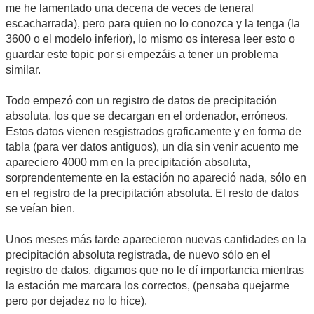
me he lamentado una decena de veces de teneral
escacharrada), pero para quien no lo conozca y la tenga (la
3600 o el modelo inferior), lo mismo os interesa leer esto o
guardar este topic por si empezáis a tener un problema
similar.
Todo empezó con un registro de datos de precipitación
absoluta, los que se decargan en el ordenador, erróneos,
Estos datos vienen resgistrados graficamente y en forma de
tabla (para ver datos antiguos), un día sin venir acuento me
apareciero 4000 mm en la precipitación absoluta,
sorprendentemente en la estación no apareció nada, sólo en
en el registro de la precipitación absoluta. El resto de datos
se veían bien.
Unos meses más tarde aparecieron nuevas cantidades en la
precipitación absoluta registrada, de nuevo sólo en el
registro de datos, digamos que no le dí importancia mientras
la estación me marcara los correctos, (pensaba quejarme
pero por dejadez no lo hice).