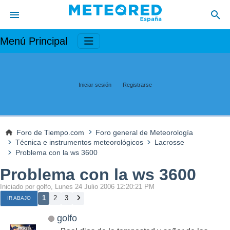
Menú Principal
Iniciar sesión
Registrarse
Foro de Tiempo.com
Foro general de Meteorología
Técnica e instrumentos meteorológicos
Lacrosse
Problema con la ws 3600
Problema con la ws 3600
Iniciado por golfo, Lunes 24 Julio 2006 12:20:21 PM
1
2
3
IR ABAJO
golfo