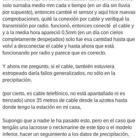
solo sumaba medio mm cada x tiempo (en un día sin lluvia
por supuesto), entonces cambié el sensor y aquí hice nuevas
comprobaciones, quité la conexión por cable y verifiqué la
transmisión por radio. funcionó, entonces conecté el cable y
y a la media hora apareció 0,5mm (en un día con cielos
completamente despejados) solo fue esa cantidad hasta que
volví a desconectar el cable y hasta ahora que está
funcionando por radio y parece que es correcto.
Y ahora me pregunto, si el cable, también estuviera
estropeado daría fallos generalizados, no sólo en la
precipitación.
(por cierto, es cable telefónico, no está apantallado ni es
trenzado) unos 35 metros de cable desde la azotea hasta
donde tengo la estación en mi casa,
Supongo que a nadie le ha pasado esto, pero en el caso que
tengáis una lacrosse o neckmarine de este tipo o el modelo
inferior, hacer un seguimiento a los datos de precipitación,