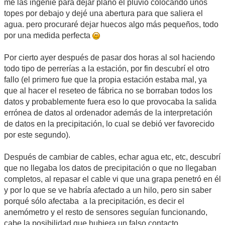
me las ingenié para dejar plano el pluvio colocando unos
topes por debajo y dejé una abertura para que saliera el
agua. pero procuraré dejar huecos algo más pequeños, todo
por una medida perfecta
Por cierto ayer después de pasar dos horas al sol haciendo
todo tipo de perrerías a la estación, por fin descubrí el otro
fallo (el primero fue que la propia estación estaba mal, ya
que al hacer el reseteo de fábrica no se borraban todos los
datos y probablemente fuera eso lo que provocaba la salida
errónea de datos al ordenador además de la interpretación
de datos en la precipitación, lo cual se debió ver favorecido
por este segundo).
Después de cambiar de cables, echar agua etc, etc, descubrí
que no llegaba los datos de precipitación o que no llegaban
completos, al repasar el cable vi que una grapa penetró en él
y por lo que se ve habría afectado a un hilo, pero sin saber
porqué sólo afectaba a la precipitación, es decir el
anemómetro y el resto de sensores seguían funcionando,
cabe la posibilidad que hubiera un falso contacto.