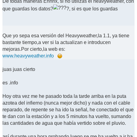
De todas maneras Ennrix, si no utilizas el heavyweather, con
que guardas los datos?
?, si es que los guardas
Que yo sepa esa versión del Heavyweather,la 1.1, ya tiene
bastante tiempo,a ver si la actualizan e introducen
mejoras.Por cierto,la web es:
www.heavyweather.info
juas juas cierto
es .info
Hoy otra vez me he pasado toda la tarde arriba en la puta
azotea del infierno (nunca mejor dicho) y nada con el cable
reparado, de repente se ha ido la señal, he conectado el que
te dan con la estación y a los 5 minutos ha vuelto, sumando
las cantidades de agua que había vertido sobre el pluvio.
así durante una hora probando luego se me ha vuelto a ir ha