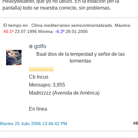
Heavyweather, que yo no utilizo. En la estación (en la
pantalla) todo se muestra correcto, sin problemas.
El tiempo en
. Clima mediterráneo semicontinentalizado. Máxima:
45.1º
23.07.1995 Mínima:
-6.2º
28.01.2005
golfo
Baal dios de la tempestad y señor de las
tormentas
Cb Incus
Mensajes: 3,955
Madrizzzz (Avenida de América)
En línea
#8
Martes 25 Julio 2006 13:46:42 PM