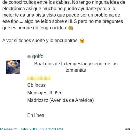
de cortocircuitos entre los cables. No tengo ninguna idea de
electrónica así que mucho no puedo ayudarte pero a lo
mejor te da una pista visto que puede ser un problema de
ese tipo.... algo he leído sobre el ILS pero no me preguntes
qué es porque no tengo ni idea
A ver si tienes suerte y lo encuentras
golfo
Baal dios de la tempestad y señor de las
tormentas
Cb Incus
Mensajes: 3,955
Madrizzzz (Avenida de América)
En línea
#6
Martes 25 Julio 2006 12:12:48 PM