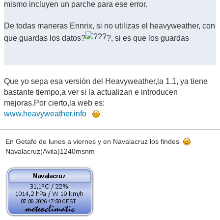
mismo incluyen un parche para ese error.
De todas maneras Ennrix, si no utilizas el heavyweather, con
que guardas los datos?
?, si es que los guardas
Que yo sepa esa versión del Heavyweather,la 1.1, ya tiene
bastante tiempo,a ver si la actualizan e introducen
mejoras.Por cierto,la web es:
www.heavyweather.info
En Getafe de lunes a viernes y en Navalacruz los findes
Navalacruz(Avila)1240msnm