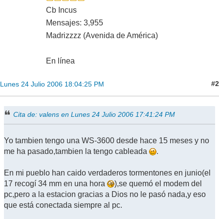
Cb Incus
Mensajes: 3,955
Madrizzzz (Avenida de América)
En línea
#2
Lunes 24 Julio 2006 18:04:25 PM
Cita de: valens en Lunes 24 Julio 2006 17:41:24 PM
Yo tambien tengo una WS-3600 desde hace 15 meses y no
me ha pasado,tambien la tengo cableada
.
En mi pueblo han caido verdaderos tormentones en junio(el
17 recogí 34 mm en una hora
),se quemó el modem del
pc,pero a la estacion gracias a Dios no le pasó nada,y eso
que está conectada siempre al pc.