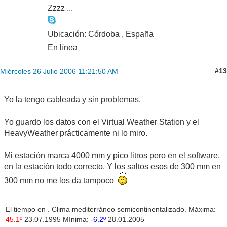
Zzzz ...
Ubicación: Córdoba , España
En línea
#13
Miércoles 26 Julio 2006 11:21:50 AM
Yo la tengo cableada y sin problemas.
Yo guardo los datos con el Virtual Weather Station y el
HeavyWeather prácticamente ni lo miro.
Mi estación marca 4000 mm y pico litros pero en el software,
en la estación todo correcto. Y los saltos esos de 300 mm en
300 mm no me los da tampoco
El tiempo en
. Clima mediterráneo semicontinentalizado. Máxima:
45.1º
23.07.1995 Mínima:
-6.2º
28.01.2005