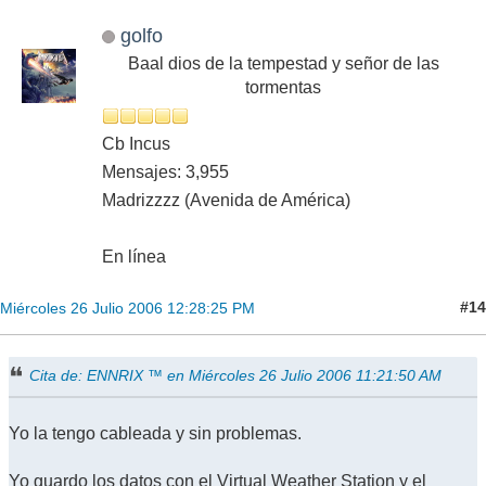
golfo
Baal dios de la tempestad y señor de las
tormentas
Cb Incus
Mensajes: 3,955
Madrizzzz (Avenida de América)
En línea
#14
Miércoles 26 Julio 2006 12:28:25 PM
Cita de: ENNRIX ™ en Miércoles 26 Julio 2006 11:21:50 AM
Yo la tengo cableada y sin problemas.
Yo guardo los datos con el Virtual Weather Station y el