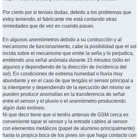
Por cierto por si teníais dudas, debido a los problemas que
estoy teniendo, el fabricante me está contando otras
nimiedades que de vez en cuando pasan.
En algunos anemómetros debido a su contrucción y al
mecanismo de funcionamiento, cabe la posibilidad que el sol
incida sobre el mecanismo que emite la seña y lo perjudica,
emitiendo una señal anómala durante 15 minutos (sólo en
algunos y dependiendo de la dirección de incidencia del
sol). En condiciones de extrema humedad o lluvia muy
abundante y en el caso de que tengáis el sensor principal a
la intemperie y dependiendo de la ejecución del mismo se
pueden producir anomalías en la transferencia de señal
entre el sensor y el pluvio o el anemómetro produciendo
algún dato erróneo.
Ni que decir tiene que si tenéis antenas de GSM cerca es
conveniente tapar el sensor y la entrade cables al sensor
con elementos metálicos (papel de aluminio principalmente)
hasta la propica boca de los pines sin que haga contacto con