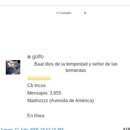
O Carballiño
O
golfo
Baal dios de la tempestad y señor de las
tormentas
Cb Incus
Mensajes: 3,955
Madrizzzz (Avenida de América)
En línea
#18
Jueves 27 Julio 2006 19:52:15 PM