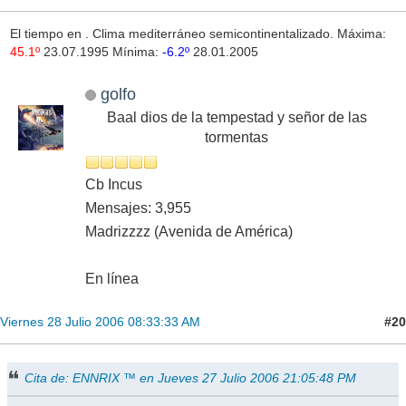
El tiempo en
. Clima mediterráneo semicontinentalizado. Máxima:
45.1º
23.07.1995 Mínima:
-6.2º
28.01.2005
golfo
Baal dios de la tempestad y señor de las
tormentas
Cb Incus
Mensajes: 3,955
Madrizzzz (Avenida de América)
En línea
#20
Viernes 28 Julio 2006 08:33:33 AM
Cita de: ENNRIX ™ en Jueves 27 Julio 2006 21:05:48 PM