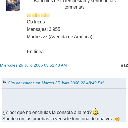
Baal dios de la tempestad y señor de las
tormentas
Cb Incus
Mensajes: 3,955
Madrizzzz (Avenida de América)
En línea
#12
Miércoles 26 Julio 2006 09:52:48 AM
Cita de: valens en Martes 25 Julio 2006 22:48:49 PM
¿Y por qué no enchufas la consola a la red?
.
Suerte con las pruebas, a ver si te funciona de una vez