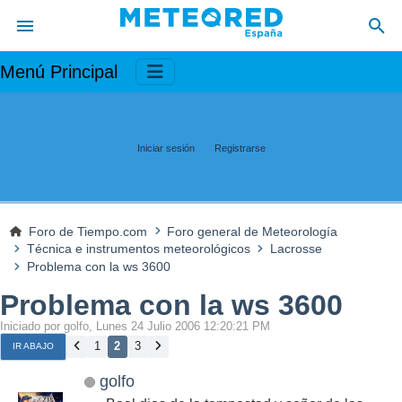
Menú Principal
Iniciar sesión
Registrarse
Foro de Tiempo.com
Foro general de Meteorología
Técnica e instrumentos meteorológicos
Lacrosse
Problema con la ws 3600
Problema con la ws 3600
Iniciado por golfo, Lunes 24 Julio 2006 12:20:21 PM
1
2
3
IR ABAJO
golfo