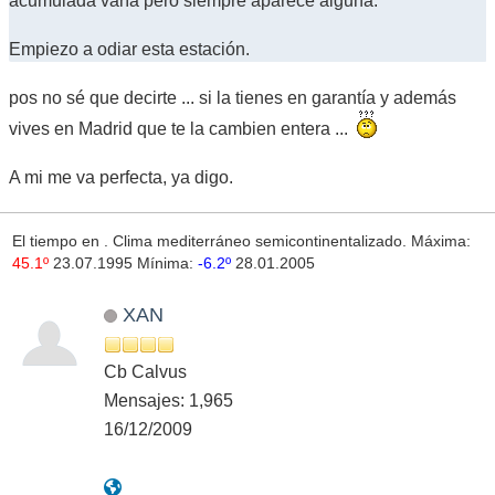
acumulada varía pero siempre aparece alguna.
Empiezo a odiar esta estación.
pos no sé que decirte ... si la tienes en garantía y además
vives en Madrid que te la cambien entera ...
A mi me va perfecta, ya digo.
El tiempo en
. Clima mediterráneo semicontinentalizado. Máxima:
45.1º
23.07.1995 Mínima:
-6.2º
28.01.2005
XAN
Cb Calvus
Mensajes: 1,965
16/12/2009