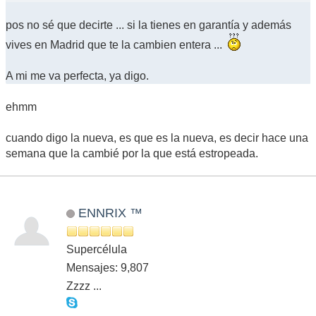
pos no sé que decirte ... si la tienes en garantía y además
vives en Madrid que te la cambien entera ...
A mi me va perfecta, ya digo.
ehmm
cuando digo la nueva, es que es la nueva, es decir hace una
semana que la cambié por la que está estropeada.
ENNRIX ™
Supercélula
Mensajes: 9,807
Zzzz ...