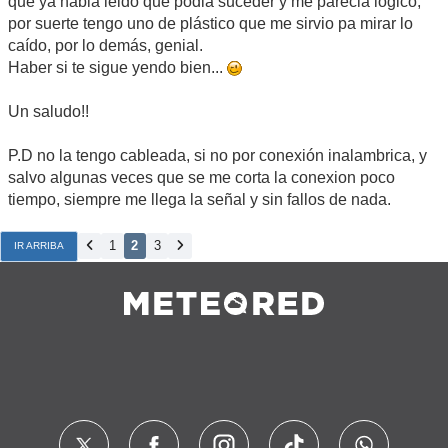
que ya habia leido que podia suceder y me parecia lógico,
por suerte tengo uno de plástico que me sirvio pa mirar lo
caído, por lo demás, genial.
Haber si te sigue yendo bien...
Un saludo!!
P.D no la tengo cableada, si no por conexión inalambrica, y
salvo algunas veces que se me corta la conexion poco
tiempo, siempre me llega la señal y sin fallos de nada.
1
2
3
IR ARRIBA