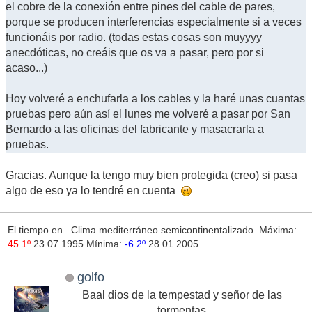
el cobre de la conexión entre pines del cable de pares,
porque se producen interferencias especialmente si a veces
funcionáis por radio. (todas estas cosas son muyyyy
anecdóticas, no creáis que os va a pasar, pero por si
acaso...)
Hoy volveré a enchufarla a los cables y la haré unas cuantas
pruebas pero aún así el lunes me volveré a pasar por San
Bernardo a las oficinas del fabricante y masacrarla a
pruebas.
Gracias. Aunque la tengo muy bien protegida (creo) si pasa
algo de eso ya lo tendré en cuenta
El tiempo en
. Clima mediterráneo semicontinentalizado. Máxima:
45.1º
23.07.1995 Mínima:
-6.2º
28.01.2005
golfo
Baal dios de la tempestad y señor de las
tormentas