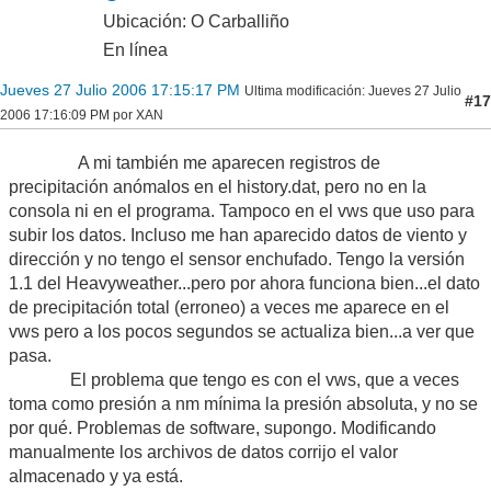
Ubicación: O Carballiño
En línea
Jueves 27 Julio 2006 17:15:17 PM
Ultima modificación
: Jueves 27 Julio
#17
2006 17:16:09 PM por XAN
A mi también me aparecen registros de
precipitación anómalos en el history.dat, pero no en la
consola ni en el programa. Tampoco en el vws que uso para
subir los datos. Incluso me han aparecido datos de viento y
dirección y no tengo el sensor enchufado. Tengo la versión
1.1 del Heavyweather...pero por ahora funciona bien...el dato
de precipitación total (erroneo) a veces me aparece en el
vws pero a los pocos segundos se actualiza bien...a ver que
pasa.
El problema que tengo es con el vws, que a veces
toma como presión a nm mínima la presión absoluta, y no se
por qué. Problemas de software, supongo. Modificando
manualmente los archivos de datos corrijo el valor
almacenado y ya está.