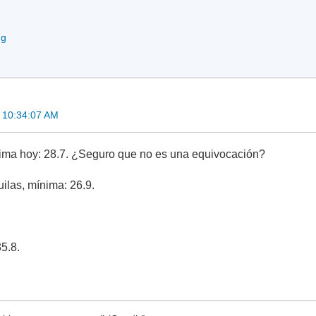
ng
4 10:34:07 AM
ima hoy: 28.7. ¿Seguro que no es una equivocación?
ilas, mínima: 26.9.
5.8.