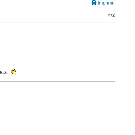
Imprimir
#72
as...