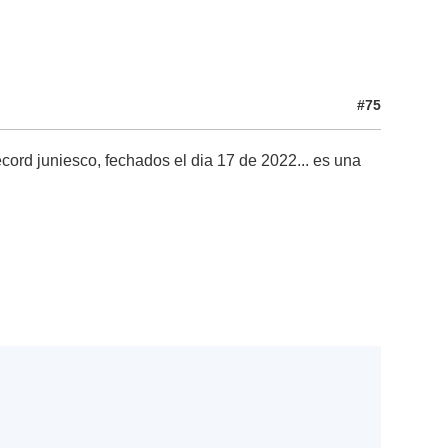
#75
cord juniesco, fechados el dia 17 de 2022... es una