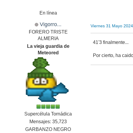
En línea
Vigorro...
Viernes 31 Mayo 2024
FORERO TRISTE
ALMERIA
41'3 finalmente...
La vieja guardia de
Meteored
Por cierto, ha caid
Supercélula Tornádica
Mensajes: 35,723
GARBANZO NEGRO