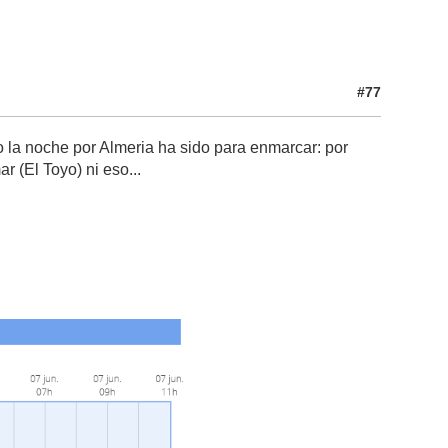
#77
o la noche por Almeria ha sido para enmarcar: por
r (El Toyo) ni eso...