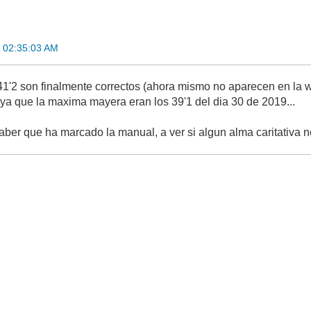
 02:35:03 AM
s 41'2 son finalmente correctos (ahora mismo no aparecen en la 
ya que la maxima mayera eran los 39'1 del dia 30 de 2019...
aber que ha marcado la manual, a ver si algun alma caritativa no