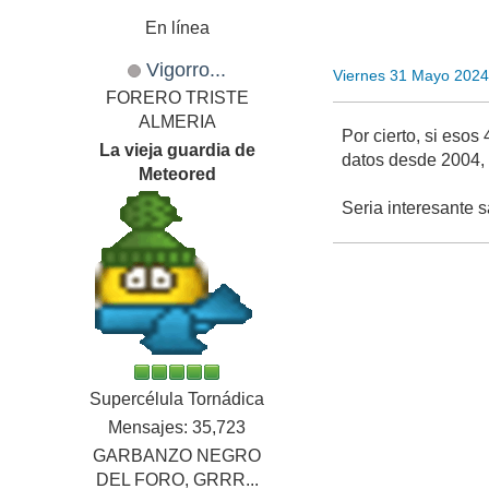
En línea
Vigorro...
Viernes 31 Mayo 2024
FORERO TRISTE
ALMERIA
Por cierto, si eso
La vieja guardia de
datos desde 2004, 
Meteored
Seria interesante s
Supercélula Tornádica
Mensajes: 35,723
GARBANZO NEGRO
DEL FORO, GRRR...