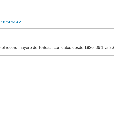
 10:24:34 AM
o el record mayero de Tortosa, con datos desde 1920: 36'1 vs 26'