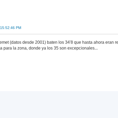
 15:52:46 PM
emet (datos desde 2001) baten los 34'8 que hasta ahora eran re
ma para la zona, donde ya los 35 son excepcionales...