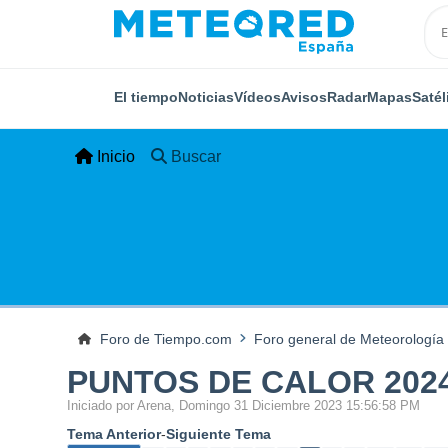
El tiempo
Noticias
Vídeos
Avisos
Radar
Mapas
Satél
Inicio
Buscar
Foro de Tiempo.com
Foro general de Meteorología
PUNTOS DE CALOR 202
Iniciado por Arena, Domingo 31 Diciembre 2023 15:56:58 PM
Tema Anterior
-
Siguiente Tema