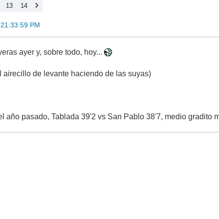
13
14
 21:33:59 PM
eras ayer y, sobre todo, hoy...
 airecillo de levante haciendo de las suyas)
 año pasado, Tablada 39'2 vs San Pablo 38'7, medio gradito m