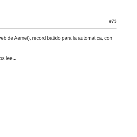
#73
web de Aemet), record batido para la automatica, con
s lee...