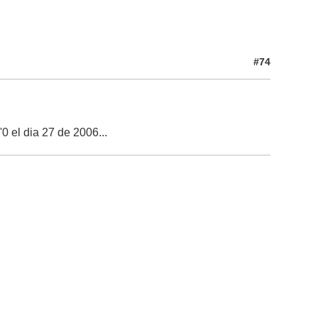
#74
0 el dia 27 de 2006...