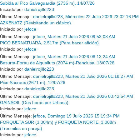
Subida al Pico Salvaguardia (2736 m), 14/07/26
Iniciado por
danielrojillo223
Último Mensaje:
danielrojillo223
,
Miércoles 22 Julio 2026 23:02:16 PM
AZKENATZ (Revisitando un clásico)
Iniciado por
jefoce
Último Mensaje:
jefoce
,
Martes 21 Julio 2026 09:53:08 AM
PICO BERNATUARA, 2.517m (Para hacer afición)
Iniciado por
jefoce
Último Mensaje:
jefoce
,
Martes 21 Julio 2026 08:13:24 AM
Besurta-Forau de Aigualluts (2074 m)-Renclusa, 13/07/26
Iniciado por
danielrojillo223
Último Mensaje:
danielrojillo223
,
Martes 21 Julio 2026 01:18:27 AM
Pico Sacroux (2671 m), 12/07/26
Iniciado por
danielrojillo223
Último Mensaje:
danielrojillo223
,
Martes 21 Julio 2026 00:42:54 AM
GAINSOIL (Dos horas por Urbasa)
Iniciado por
jefoce
Último Mensaje:
jefoce
,
Domingo 19 Julio 2026 15:19:34 PM
FORQUETA SUR (3.004m) y FORQUETA NORTE, 3.008m
(Tresmiles en pareja)
Iniciado por
jefoce