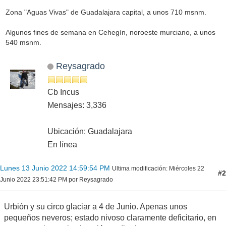
Zona "Aguas Vivas" de Guadalajara capital, a unos 710 msnm.
Algunos fines de semana en Cehegín, noroeste murciano, a unos
540 msnm.
Reysagrado
Cb Incus
Mensajes: 3,336
Ubicación: Guadalajara
En línea
Lunes 13 Junio 2022 14:59:54 PM
Ultima modificación
: Miércoles 22
#2
Junio 2022 23:51:42 PM por Reysagrado
Urbión y su circo glaciar a 4 de Junio. Apenas unos
pequeños neveros; estado nivoso claramente deficitario, en