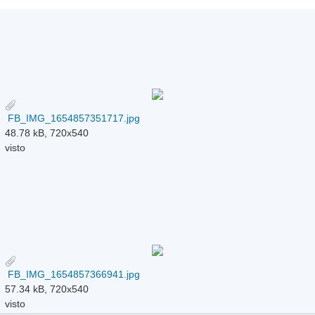
FB_IMG_1654857351717.jpg
48.78 kB, 720x540
visto
FB_IMG_1654857366941.jpg
57.34 kB, 720x540
visto