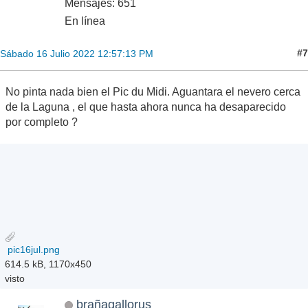
Mensajes: 651
En línea
#7
Sábado 16 Julio 2022 12:57:13 PM
No pinta nada bien el Pic du Midi. Aguantara el nevero cerca
de la Laguna , el que hasta ahora nunca ha desaparecido
por completo ?
pic16jul.png
614.5 kB, 1170x450
visto
brañagallorus