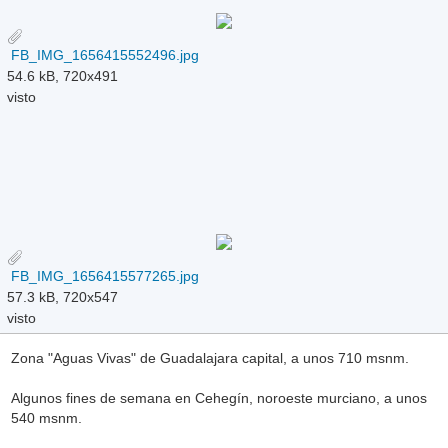
FB_IMG_1656415552496.jpg
54.6 kB, 720x491
visto
FB_IMG_1656415577265.jpg
57.3 kB, 720x547
visto
Zona "Aguas Vivas" de Guadalajara capital, a unos 710 msnm.
Algunos fines de semana en Cehegín, noroeste murciano, a unos
540 msnm.