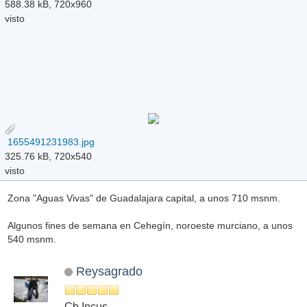
588.38 kB, 720x960
visto
1655491231983.jpg
325.76 kB, 720x540
visto
Zona "Aguas Vivas" de Guadalajara capital, a unos 710 msnm.
Algunos fines de semana en Cehegín, noroeste murciano, a unos
540 msnm.
Reysagrado
Cb Incus