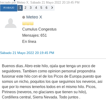
Iniciado por Meteo X, Sábado 21 Mayo 2022 20:19:45 PM
1
2
3
4
5
6
IR ABAJO
Meteo X
Cumulus Congestus
Mensajes: 651
En línea
Sábado 21 Mayo 2022 20:19:45 PM
Buenos dias. Abro este hilo, ojala que tenga un poco de
seguidores. Tambien como opinion personal propondria
fusionar este hilo con el de los Picos de Europa puesto que
somos un nicho, poquitos los que seguimos los neveros, asi
que por lo menos tenerlos todos en el mismo hilo. Picos,
Pirineos (neveros, no glaciares que tienen su hilo),
Cordillera central, Sierra Nevada. Todo juntos .