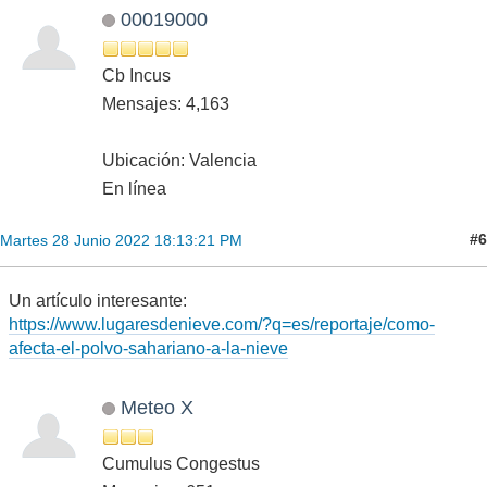
00019000
Cb Incus
Mensajes: 4,163
Ubicación: Valencia
En línea
#6
Martes 28 Junio 2022 18:13:21 PM
Un artículo interesante:
https://www.lugaresdenieve.com/?q=es/reportaje/como-
afecta-el-polvo-sahariano-a-la-nieve
Meteo X
Cumulus Congestus