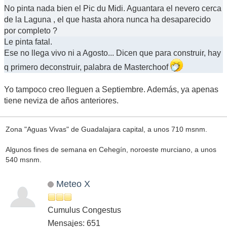
No pinta nada bien el Pic du Midi. Aguantara el nevero cerca
de la Laguna , el que hasta ahora nunca ha desaparecido
por completo ?
Le pinta fatal.
Ese no llega vivo ni a Agosto... Dicen que para construir, hay
q primero deconstruir, palabra de Masterchoof
Yo tampoco creo lleguen a Septiembre. Además, ya apenas
tiene neviza de años anteriores.
Zona "Aguas Vivas" de Guadalajara capital, a unos 710 msnm.
Algunos fines de semana en Cehegín, noroeste murciano, a unos
540 msnm.
Meteo X
Cumulus Congestus
Mensajes: 651