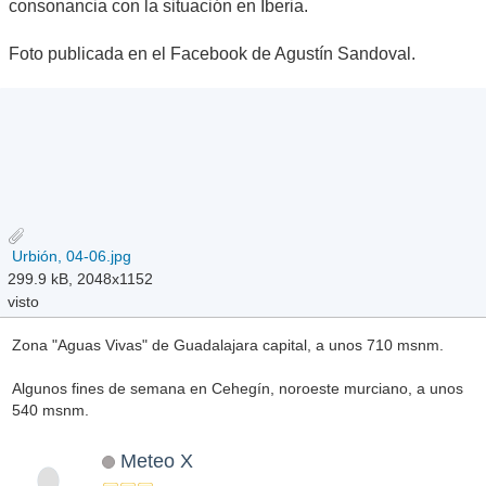
consonancia con la situación en Iberia.
Foto publicada en el Facebook de Agustín Sandoval.
Urbión, 04-06.jpg
299.9 kB, 2048x1152
visto
Zona "Aguas Vivas" de Guadalajara capital, a unos 710 msnm.
Algunos fines de semana en Cehegín, noroeste murciano, a unos
540 msnm.
Meteo X