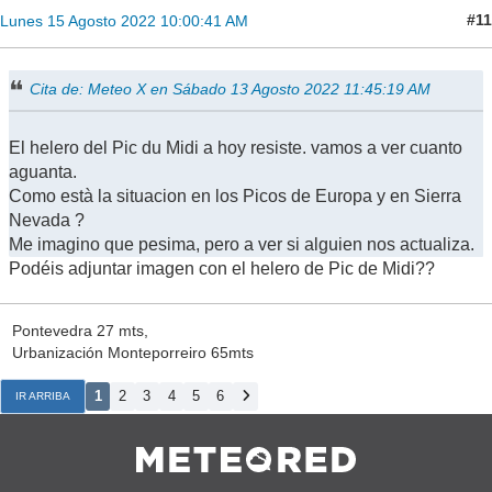
#11
Lunes 15 Agosto 2022 10:00:41 AM
Cita de: Meteo X en Sábado 13 Agosto 2022 11:45:19 AM
El helero del Pic du Midi a hoy resiste. vamos a ver cuanto
aguanta.
Como està la situacion en los Picos de Europa y en Sierra
Nevada ?
Me imagino que pesima, pero a ver si alguien nos actualiza.
Podéis adjuntar imagen con el helero de Pic de Midi??
Pontevedra 27 mts,
Urbanización Monteporreiro 65mts
1
2
3
4
5
6
IR ARRIBA