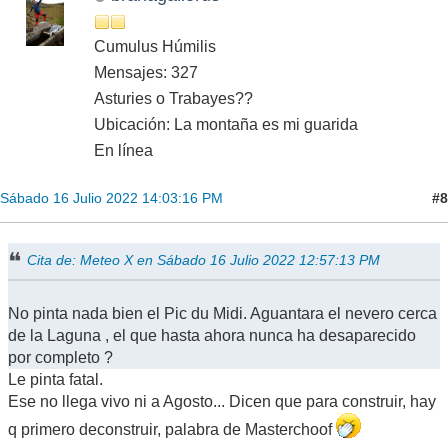
Cumulus Húmilis
Mensajes: 327
Asturies o Trabayes??
Ubicación: La montaña es mi guarida
En línea
#8
Sábado 16 Julio 2022 14:03:16 PM
Cita de: Meteo X en Sábado 16 Julio 2022 12:57:13 PM
No pinta nada bien el Pic du Midi. Aguantara el nevero cerca
de la Laguna , el que hasta ahora nunca ha desaparecido
por completo ?
Le pinta fatal.
Ese no llega vivo ni a Agosto... Dicen que para construir, hay
q primero deconstruir, palabra de Masterchoof