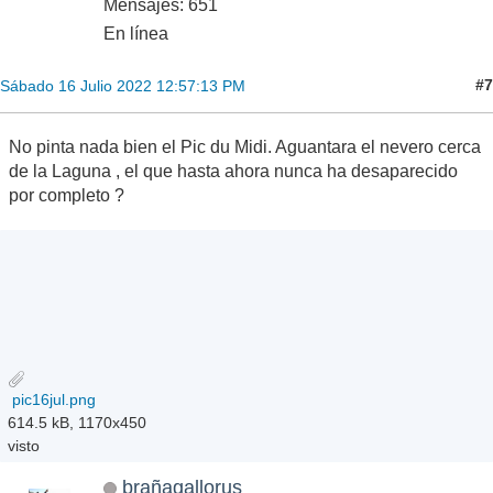
Mensajes: 651
En línea
#7
Sábado 16 Julio 2022 12:57:13 PM
No pinta nada bien el Pic du Midi. Aguantara el nevero cerca
de la Laguna , el que hasta ahora nunca ha desaparecido
por completo ?
pic16jul.png
614.5 kB, 1170x450
visto
brañagallorus