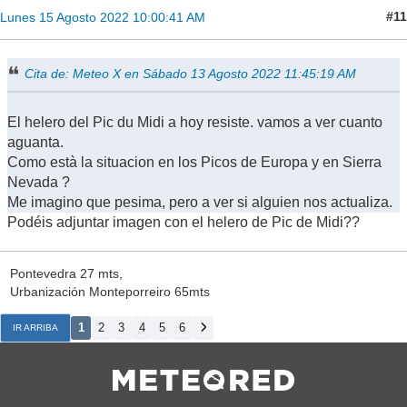
#11
Lunes 15 Agosto 2022 10:00:41 AM
Cita de: Meteo X en Sábado 13 Agosto 2022 11:45:19 AM
El helero del Pic du Midi a hoy resiste. vamos a ver cuanto
aguanta.
Como està la situacion en los Picos de Europa y en Sierra
Nevada ?
Me imagino que pesima, pero a ver si alguien nos actualiza.
Podéis adjuntar imagen con el helero de Pic de Midi??
Pontevedra 27 mts,
Urbanización Monteporreiro 65mts
1
2
3
4
5
6
IR ARRIBA