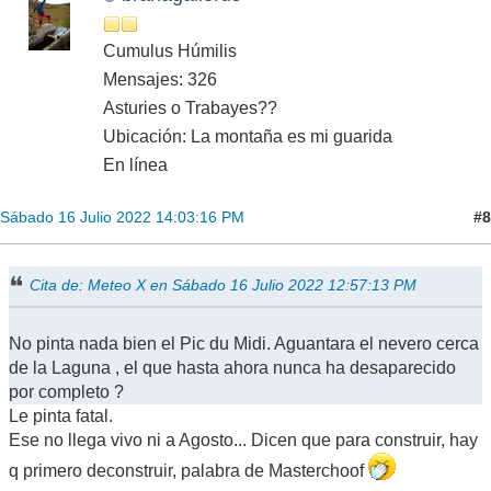
Cumulus Húmilis
Mensajes: 326
Asturies o Trabayes??
Ubicación: La montaña es mi guarida
En línea
#8
Sábado 16 Julio 2022 14:03:16 PM
Cita de: Meteo X en Sábado 16 Julio 2022 12:57:13 PM
No pinta nada bien el Pic du Midi. Aguantara el nevero cerca
de la Laguna , el que hasta ahora nunca ha desaparecido
por completo ?
Le pinta fatal.
Ese no llega vivo ni a Agosto... Dicen que para construir, hay
q primero deconstruir, palabra de Masterchoof