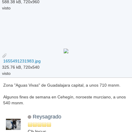
588.38 kB, 720x960
visto
1655491231983.jpg
325.76 kB, 720x540
visto
Zona "Aguas Vivas" de Guadalajara capital, a unos 710 msnm.
Algunos fines de semana en Cehegín, noroeste murciano, a unos
540 msnm.
Reysagrado
Cb Incus