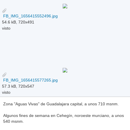
FB_IMG_1656415552496.jpg
54.6 kB, 720x491
visto
FB_IMG_1656415577265.jpg
57.3 kB, 720x547
visto
Zona "Aguas Vivas" de Guadalajara capital, a unos 710 msnm.
Algunos fines de semana en Cehegín, noroeste murciano, a unos
540 msnm.