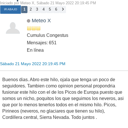
Iniciado por Meteo X, Sábado 21 Mayo 2022 20:19:45 PM
1
2
3
4
5
6
IR ABAJO
Meteo X
Cumulus Congestus
Mensajes: 651
En línea
Sábado 21 Mayo 2022 20:19:45 PM
Buenos dias. Abro este hilo, ojala que tenga un poco de
seguidores. Tambien como opinion personal propondria
fusionar este hilo con el de los Picos de Europa puesto que
somos un nicho, poquitos los que seguimos los neveros, asi
que por lo menos tenerlos todos en el mismo hilo. Picos,
Pirineos (neveros, no glaciares que tienen su hilo),
Cordillera central, Sierra Nevada. Todo juntos .