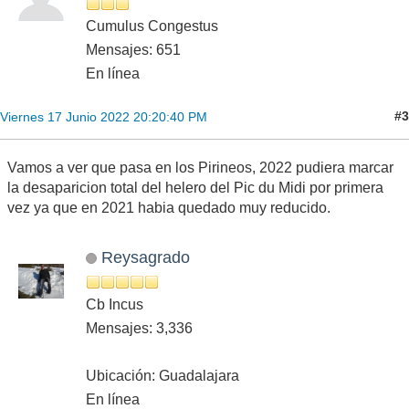
Cumulus Congestus
Mensajes: 651
En línea
#3
Viernes 17 Junio 2022 20:20:40 PM
Vamos a ver que pasa en los Pirineos, 2022 pudiera marcar
la desaparicion total del helero del Pic du Midi por primera
vez ya que en 2021 habia quedado muy reducido.
Reysagrado
Cb Incus
Mensajes: 3,336
Ubicación: Guadalajara
En línea