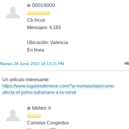
00019000
Cb Incus
Mensajes: 4,163
Ubicación: Valencia
En línea
#6
Martes 28 Junio 2022 18:13:21 PM
Un artículo interesante:
https://www.lugaresdenieve.com/?q=es/reportaje/como-
afecta-el-polvo-sahariano-a-la-nieve
Meteo X
Cumulus Congestus