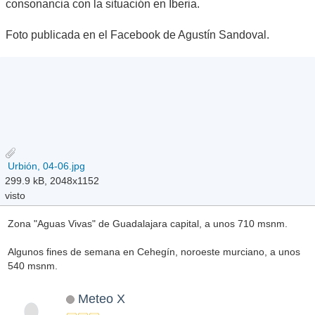
consonancia con la situación en Iberia.
Foto publicada en el Facebook de Agustín Sandoval.
Urbión, 04-06.jpg
299.9 kB, 2048x1152
visto
Zona "Aguas Vivas" de Guadalajara capital, a unos 710 msnm.
Algunos fines de semana en Cehegín, noroeste murciano, a unos
540 msnm.
Meteo X