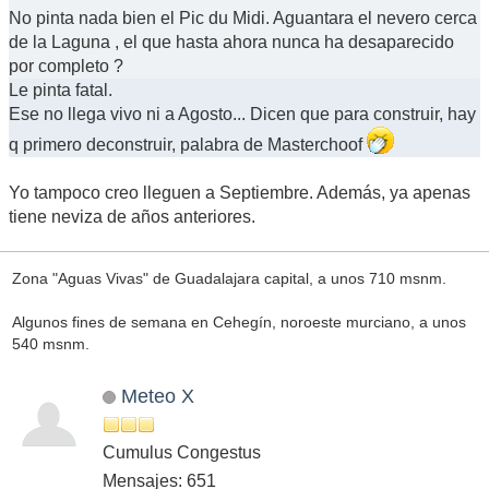
No pinta nada bien el Pic du Midi. Aguantara el nevero cerca
de la Laguna , el que hasta ahora nunca ha desaparecido
por completo ?
Le pinta fatal.
Ese no llega vivo ni a Agosto... Dicen que para construir, hay
q primero deconstruir, palabra de Masterchoof
Yo tampoco creo lleguen a Septiembre. Además, ya apenas
tiene neviza de años anteriores.
Zona "Aguas Vivas" de Guadalajara capital, a unos 710 msnm.
Algunos fines de semana en Cehegín, noroeste murciano, a unos
540 msnm.
Meteo X
Cumulus Congestus
Mensajes: 651