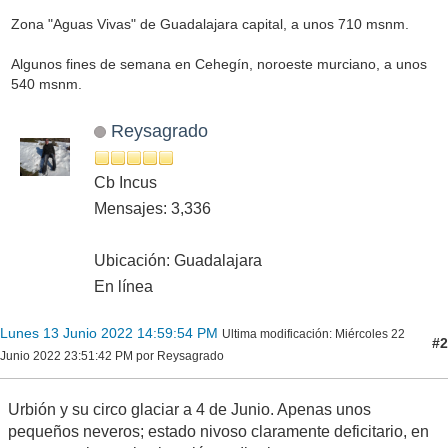
Zona "Aguas Vivas" de Guadalajara capital, a unos 710 msnm.
Algunos fines de semana en Cehegín, noroeste murciano, a unos
540 msnm.
Reysagrado
Cb Incus
Mensajes: 3,336
Ubicación: Guadalajara
En línea
Lunes 13 Junio 2022 14:59:54 PM
Ultima modificación
: Miércoles 22
#2
Junio 2022 23:51:42 PM por Reysagrado
Urbión y su circo glaciar a 4 de Junio. Apenas unos
pequeños neveros; estado nivoso claramente deficitario, en