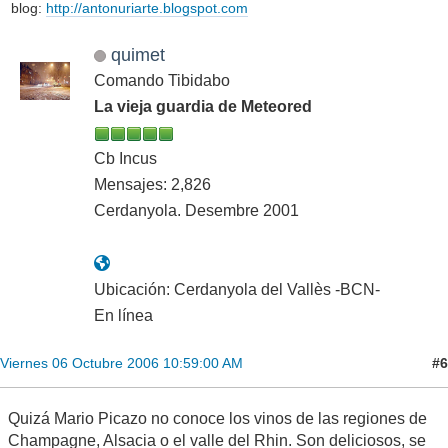
blog:
http://antonuriarte.blogspot.com
quimet
Comando Tibidabo
La vieja guardia de Meteored
Cb Incus
Mensajes: 2,826
Cerdanyola. Desembre 2001
Ubicación: Cerdanyola del Vallès -BCN-
En línea
#6
Viernes 06 Octubre 2006 10:59:00 AM
Quizá Mario Picazo no conoce los vinos de las regiones de
Champagne, Alsacia o el valle del Rhin. Son deliciosos, se