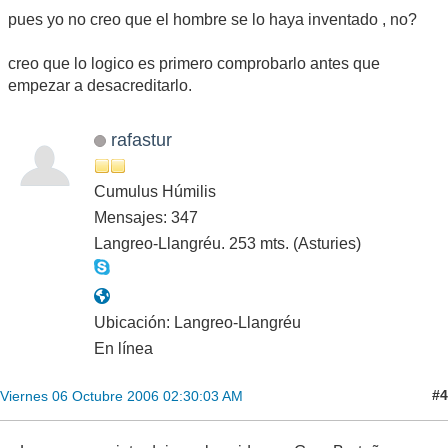
pues yo no creo que el hombre se lo haya inventado , no?
creo que lo logico es primero comprobarlo antes que
empezar a desacreditarlo.
rafastur
Cumulus Húmilis
Mensajes: 347
Langreo-Llangréu. 253 mts. (Asturies)
Ubicación: Langreo-Llangréu
En línea
#4
Viernes 06 Octubre 2006 02:30:03 AM