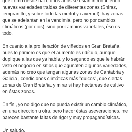
que como desde hace unos años se están introduciendo
nuevas variedades traídas de diferentes zonas (Shiraz,
tempranillo, y sobre todo las merlot y cavernet), hay zonas
que se adelantan en la vendimia, pero no por cambios
climáticos (por dios), sino por cambios varietales, éso es
todo.
En cuanto a la proliferación de viñedos en Gran Bretaña,
pues lo primero es que el aumento es ridículo, aunque
duplique a las que ya había, y lo segundo es que le habrán
visto el negocio en sitios que agunaten algunas variedades,
además no creo que tengan algunas zonas de Cantabria y
Galicia , condiciones climáticas más "dulces", que ciertas
zonas de Gran Bretaña, y mirar si hay hectáreas de cultivo
en éstas zonas.
En fín , yo no digo que no pueda existir un cambio climático,
en una dirección u otra, pero hacer éstas aseveraciones, me
parecen bastante faltas de rigor y muy propagandísticas.
Un saludo.