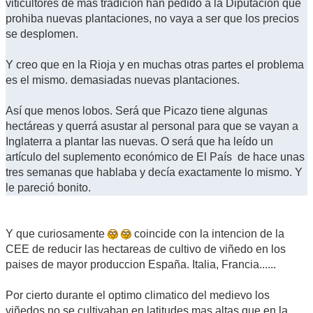
viticultores de más tradición han pedido a la Diputación que
prohiba nuevas plantaciones, no vaya a ser que los precios
se desplomen.
Y creo que en la Rioja y en muchas otras partes el problema
es el mismo. demasiadas nuevas plantaciones.
Así que menos lobos. Será que Picazo tiene algunas
hectáreas y querrá asustar al personal para que se vayan a
Inglaterra a plantar las nuevas. O será que ha leído un
artículo del suplemento económico de El País de hace unas
tres semanas que hablaba y decía exactamente lo mismo. Y
le pareció bonito.
Y que curiosamente
coincide con la intencion de la
CEE de reducir las hectareas de cultivo de viñedo en los
paises de mayor produccion España. Italia, Francia......
Por cierto durante el optimo climatico del medievo los
viñedos no se cultivaban en latitudes mas altas que en la