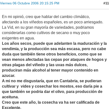
#11
Viernes 06 Octubre 2006 20:15:25 PM
En mi opinió, creo que hablar del cambio climático,
afectando a los viñedos españoles, es un poco arriesgado.
La Vid, en su gran mayoría de variedades, podriamos
considerarlas como cultivos de secano o muy poco
exigentes en agua.
Los años secos, puede que adelanten la maduración y la
vendimia, y la producción sea más escasa, pero no cabe
duda que también tiene otros beneficios, como que se
vean menos afectadas las cepas por ataques de hogos y
otras plagas del viñedo y las uvas más dulces,
produciran más alcohol al tener mayor contenido en
azucar.
A mi no me disgustaría, que en Cantabria, se pudieran
cultivar y vides y cosechar los mostos, eso daría pie a
que también se podria dar el olivo, para producción de
aceituna.
Creo que este año, la cosecha va ha ser calificada de
Excelente.