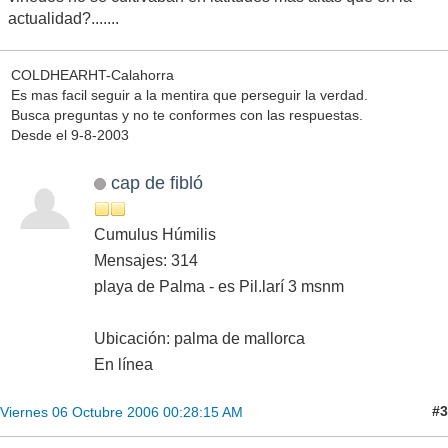
actualidad?.......
COLDHEARHT-Calahorra
Es mas facil seguir a la mentira que perseguir la verdad.
Busca preguntas y no te conformes con las respuestas.
Desde el 9-8-2003
cap de fibló
Cumulus Húmilis
Mensajes: 314
playa de Palma - es Pil.larí 3 msnm
Ubicación: palma de mallorca
En línea
#3
Viernes 06 Octubre 2006 00:28:15 AM