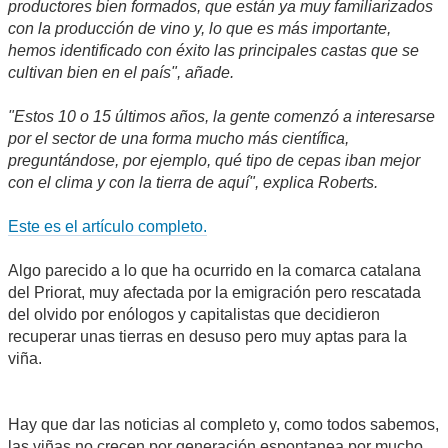
productores bien formados, que están ya muy familiarizados
con la producción de vino y, lo que es más importante,
hemos identificado con éxito las principales castas que se
cultivan bien en el país", añade.
"Estos 10 o 15 últimos años, la gente comenzó a interesarse
por el sector de una forma mucho más científica,
preguntándose, por ejemplo, qué tipo de cepas iban mejor
con el clima y con la tierra de aquí", explica Roberts.
Este es el artículo completo.
Algo parecido a lo que ha ocurrido en la comarca catalana
del Priorat, muy afectada por la emigración pero rescatada
del olvido por enólogos y capitalistas que decidieron
recuperar unas tierras en desuso pero muy aptas para la
viña.
Hay que dar las noticias al completo y, como todos sabemos,
las viñas no crecen por generación espontanea por mucho