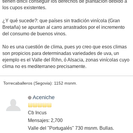
tienen difícil conseguir los derechos de plantación debido a
los cupos existentes.
¿Y qué sucede?: que países sin tradición vinícola (Gran
Bretaña) se apuntan al carro arrastrados por el incremento
del consumo de buenos vinos.
No es una cuestión de clima, pues yo creo que esos climas
son propicios para determinadas variedades de uva, un
ejemplo es el Valle del Rihn, ó Alsacia, zonas vinícolas cuyo
clima no es mediterraneo precisamente.
Torrecaballeros (Segovia): 1152 msnm.
Aceniche
Cb Incus
Mensajes: 2,700
Valle del "Portugalés" 730 msnm. Bullas.