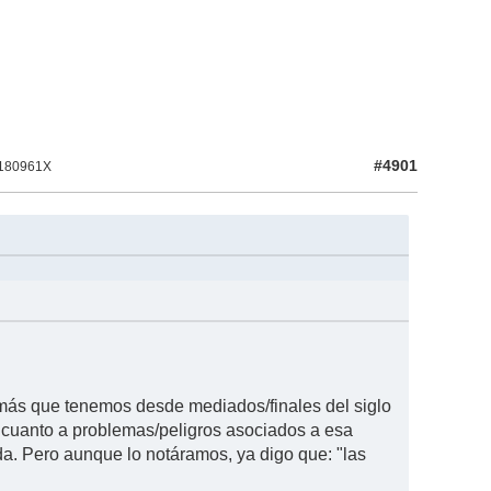
#4901
 180961X
 más que tenemos desde mediados/finales del siglo
cuanto a problemas/peligros asociados a esa
a. Pero aunque lo notáramos, ya digo que: "las