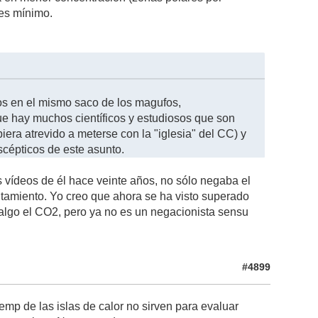
 es mínimo.
nos en el mismo saco de los magufos,
ue hay muchos científicos y estudiosos que son
era atrevido a meterse con la "iglesia" del CC) y
cépticos de este asunto.
s vídeos de él hace veinte años, no sólo negaba el
ntamiento. Yo creo que ahora se ha visto superado
 algo el CO2, pero ya no es un negacionista sensu
#4899
mp de las islas de calor no sirven para evaluar