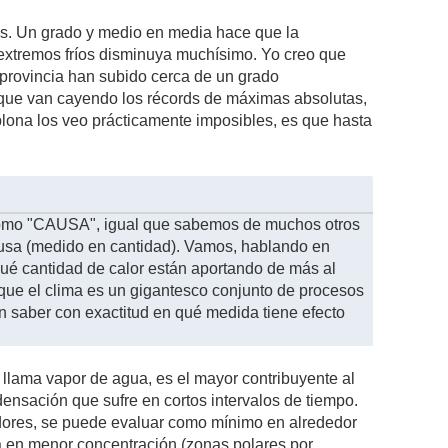
as. Un grado y medio en media hace que la
extremos fríos disminuya muchísimo. Yo creo que
provincia han subido cerca de un grado
que van cayendo los récords de máximas absolutas,
lona los veo prácticamente imposibles, es que hasta
, como "CAUSA", igual que sabemos de muchos otros
ausa (medido en cantidad). Vamos, hablando en
é cantidad de calor están aportando de más al
que el clima es un gigantesco conjunto de procesos
 saber con exactitud en qué medida tiene efecto
 llama vapor de agua, es el mayor contribuyente al
ensación que sufre en cortos intervalos de tiempo.
dores, se puede evaluar como mínimo en alrededor
 en menor concentración (zonas polares por