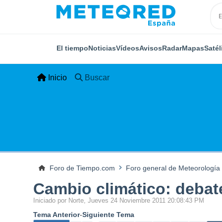
El tiempo
Noticias
Vídeos
Avisos
Radar
Mapas
Satél
Inicio
Buscar
Foro de Tiempo.com
Foro general de Meteorología
Cambio climático: debat
Iniciado por Norte, Jueves 24 Noviembre 2011 20:08:43 PM
Tema Anterior
-
Siguiente Tema