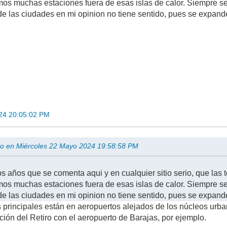
mos muchas estaciones fuera de esas islas de calor. Siempre 
de las ciudades en mi opinion no tiene sentido, pues se expan
24 20:05:02 PM
eo en Miércoles 22 Mayo 2024 19:58:58 PM
años que se comenta aqui y en cualquier sitio serio, que las te
mos muchas estaciones fuera de esas islas de calor. Siempre 
de las ciudades en mi opinion no tiene sentido, pues se expan
principales están en aeropuertos alejados de los núcleos urban
ión del Retiro con el aeropuerto de Barajas, por ejemplo.