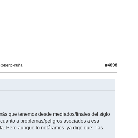
#4898
Roberto-Iruña
 más que tenemos desde mediados/finales del siglo
cuanto a problemas/peligros asociados a esa
a. Pero aunque lo notáramos, ya digo que: "las