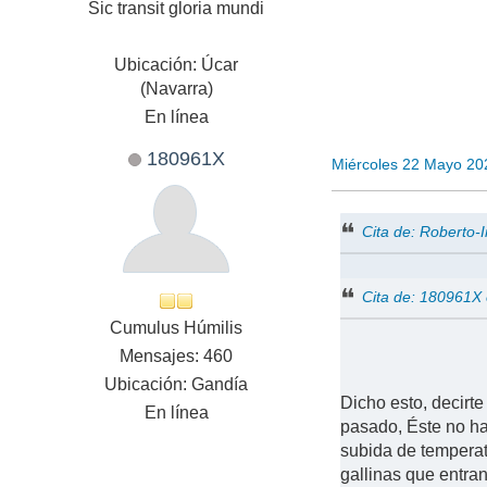
Sic transit gloria mundi
Ubicación: Úcar
(Navarra)
En línea
180961X
Miércoles 22 Mayo 20
Cita de: Roberto-
Cita de: 180961X
Cumulus Húmilis
Mensajes: 460
Ubicación: Gandía
Dicho esto, decirt
En línea
pasado, Éste no h
subida de temperat
gallinas que entran