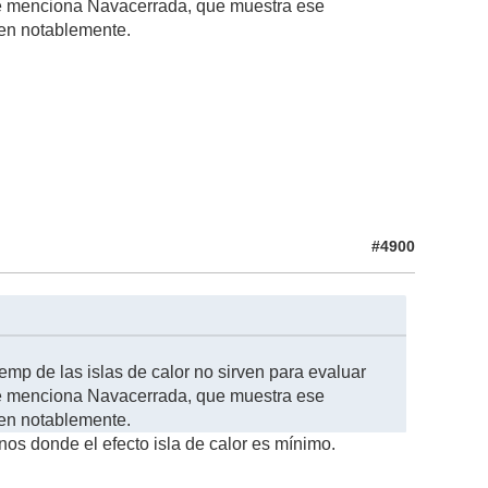
se menciona Navacerrada, que muestra ese
den notablemente.
#4900
mp de las islas de calor no sirven para evaluar
se menciona Navacerrada, que muestra ese
den notablemente.
os donde el efecto isla de calor es mínimo.