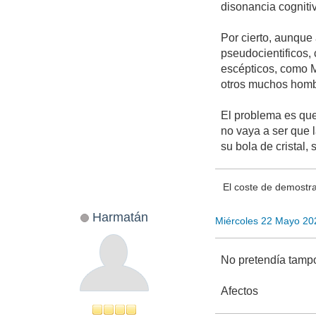
disonancia cogniti
Por cierto, aunque
pseudocientificos,
escépticos, como M
otros muchos hombr
El problema es que
no vaya a ser que 
su bola de cristal,
El coste de demostra
Harmatán
Miércoles 22 Mayo 20
No pretendía tampo
Afectos