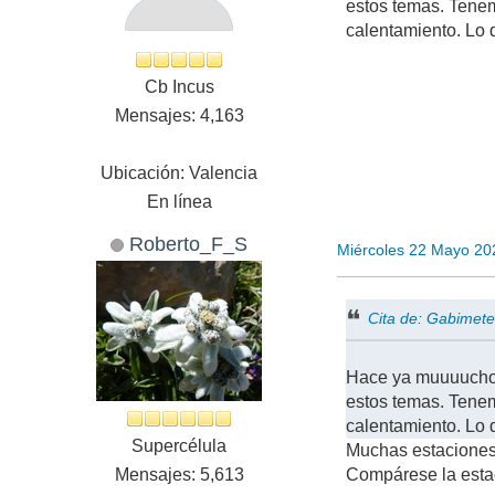
estos temas. Tene
calentamiento. Lo 
Cb Incus
Mensajes: 4,163
Ubicación: Valencia
En línea
Roberto_F_S
Miércoles 22 Mayo 20
Cita de: Gabimet
Hace ya muuuuchos 
estos temas. Tene
calentamiento. Lo 
Supercélula
Muchas estaciones 
Mensajes: 5,613
Compárese la estac