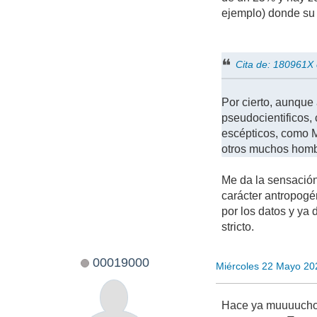
ejemplo) donde su 
Cita de: 180961X
Por cierto, aunque
pseudocientificos,
escépticos, como M
otros muchos hombr
Me da la sensación
carácter antropogé
por los datos y ya
stricto.
00019000
Miércoles 22 Mayo 20
Hace ya muuuuchos 