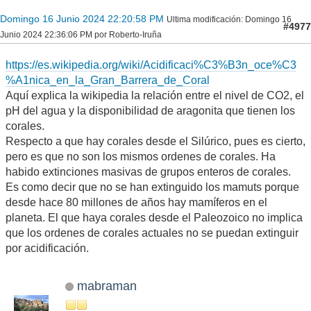
Domingo 16 Junio 2024 22:20:58 PM
Ultima modificación
: Domingo 16
#4977
Junio 2024 22:36:06 PM por Roberto-Iruña
https://es.wikipedia.org/wiki/Acidificaci%C3%B3n_oce%C3
%A1nica_en_la_Gran_Barrera_de_Coral
Aquí explica la wikipedia la relación entre el nivel de CO2, el
pH del agua y la disponibilidad de aragonita que tienen los
corales.
Respecto a que hay corales desde el Silúrico, pues es cierto,
pero es que no son los mismos ordenes de corales. Ha
habido extinciones masivas de grupos enteros de corales.
Es como decir que no se han extinguido los mamuts porque
desde hace 80 millones de años hay mamíferos en el
planeta. El que haya corales desde el Paleozoico no implica
que los ordenes de corales actuales no se puedan extinguir
por acidificación.
mabraman