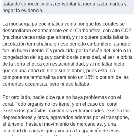
tratar de conocer...y otra reinventar la rueda cada martes y
negar la evidencia.
La monserga paleoclimática venía por que los corales se
desarrollaron enormemente en el Carbonífero, con alto CO2
(muchas veces más que ahora), y ni siquiera podía faltar la
circulación termohalina en ese periodo carbonífero, aunque
fue un buen intento. Es producida por la fusión del hielo o la
congelación del agua y cambios de densidad, al ser la órbita
de la tierra elíptica con estacionalidad, y al no faltar hielo,
que en una edad de hielo suele haber, pues está. La
componente termohalina será solo un 15% o por ahí de las
corrientes oceánicas, pero ni eso faltaba.
Por otro lado, nadie dice que no haya problemas con el
coral. Todo organismo los tiene, y en el caso del coral
existen los parásitos, existen las enfermedades, existen los
depredadores y otros, agravados además por el transporte,
el turismo, hasta el movimiento de mercancías, y una
infinidad de causas que ayudan a la aparición de esos