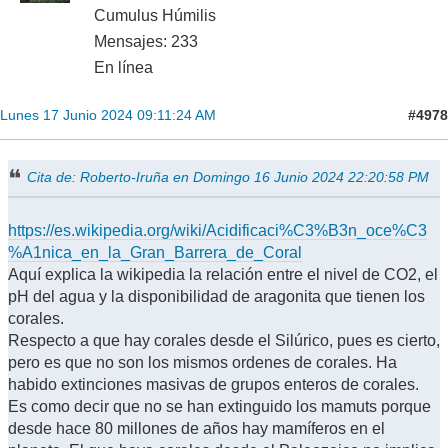
Cumulus Húmilis
Mensajes: 233
En línea
#4978
Lunes 17 Junio 2024 09:11:24 AM
Cita de: Roberto-Iruña en Domingo 16 Junio 2024 22:20:58 PM
https://es.wikipedia.org/wiki/Acidificaci%C3%B3n_oce%C3
%A1nica_en_la_Gran_Barrera_de_Coral
Aquí explica la wikipedia la relación entre el nivel de CO2, el
pH del agua y la disponibilidad de aragonita que tienen los
corales.
Respecto a que hay corales desde el Silúrico, pues es cierto,
pero es que no son los mismos ordenes de corales. Ha
habido extinciones masivas de grupos enteros de corales.
Es como decir que no se han extinguido los mamuts porque
desde hace 80 millones de años hay mamíferos en el