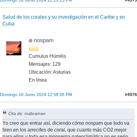
Domingo 16 Junio 2024 12:19:23 PM
Salud de los corales y su investigación en el Caribe y en
Cuba
nospam
Cumulus Húmilis
Mensajes: 129
Ubicación: Asturias
En línea
#4976
Domingo 16 Junio 2024 12:58:05 PM
Cita de: mabraman
Yo creo que entrar así, diciendo cómo nospam que todo va
bien en los arrecifes de coral, que cuanto más CO2 mejor
para ellos y toda esa monserga paleoclimàtica no es serio.