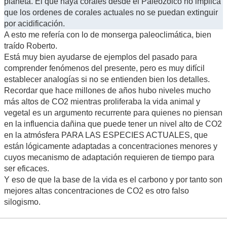
planeta. El que haya corales desde el Paleozoico no implica
que los ordenes de corales actuales no se puedan extinguir
por acidificación.
A esto me refería con lo de monserga paleoclimática, bien
traído Roberto.
Está muy bien ayudarse de ejemplos del pasado para
comprender fenómenos del presente, pero es muy difícil
establecer analogías si no se entienden bien los detalles.
Recordar que hace millones de años hubo niveles mucho
más altos de CO2 mientras proliferaba la vida animal y
vegetal es un argumento recurrente para quienes no piensan
en la influencia dañina que puede tener un nivel alto de CO2
en la atmósfera PARA LAS ESPECIES ACTUALES, que
están lógicamente adaptadas a concentraciones menores y
cuyos mecanismo de adaptación requieren de tiempo para
ser eficaces.
Y eso de que la base de la vida es el carbono y por tanto son
mejores altas concentraciones de CO2 es otro falso
silogismo.