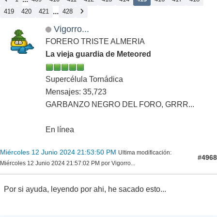
...
419
420
421
428
Vigorro...
FORERO TRISTE ALMERIA
La vieja guardia de Meteored
Supercélula Tornádica
Mensajes: 35,723
GARBANZO NEGRO DEL FORO, GRRR...
En línea
Miércoles 12 Junio 2024 21:53:50 PM
Ultima modificación
:
#4968
Miércoles 12 Junio 2024 21:57:02 PM por Vigorro...
Por si ayuda, leyendo por ahi, he sacado esto...