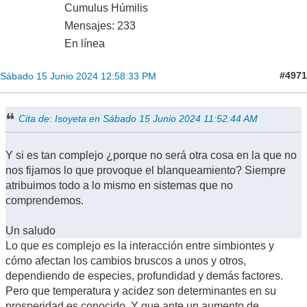
Cumulus Húmilis
Mensajes: 233
En línea
#4971
Sábado 15 Junio 2024 12:58:33 PM
Cita de: Isoyeta en Sábado 15 Junio 2024 11:52:44 AM
Y si es tan complejo ¿porque no será otra cosa en la que no
nos fijamos lo que provoque el blanqueamiento? Siempre
atribuimos todo a lo mismo en sistemas que no
comprendemos.
Un saludo
Lo que es complejo es la interacción entre simbiontes y
cómo afectan los cambios bruscos a unos y otros,
dependiendo de especies, profundidad y demás factores.
Pero que temperatura y acidez son determinantes en su
prosperidad es conocido. Y que ante un aumento de