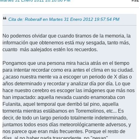
Martes 31 Enero 2012 20:10:00 PM
Cita de: Roberalf en Martes 31 Enero 2012 19:57:54 PM
No podemos olvidar que cuando tiramos de la memoria, la
información que obtenemos está muy sesgada, tanto más,
cuanto más aalejados estén los recuerdos.
Pongamos que una persona mira hacia atrás en el tiempo
para intentar recordar como era antes el clima en su ciudad.
¿acaso nuestra mente va a escoger un periodo de X días o
años determinado y recordar y analizar día por día. Lo que
hace nuestro cerebro es escoger las imágenes que más nos
han impactado: aquella nevada cuando enamoraba con
Fulanita, aquel temporal que derribó tal pino, aquella
tormenta mientras estábamos en Torremolinos, etc... Es
decir, de todo un largo periodo totalmente indeterminado,
juntamos todos esos días meteorológicamente adversos, y
nos parece que eran más frecuentes. Porque el resto de
días, al no haber nada trascendente, no "pesan".