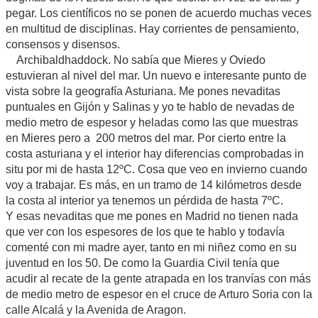
pegar. Los científicos no se ponen de acuerdo muchas veces
en multitud de disciplinas. Hay corrientes de pensamiento,
consensos y disensos.
Archibaldhaddock. No sabía que Mieres y Oviedo
estuvieran al nivel del mar. Un nuevo e interesante punto de
vista sobre la geografía Asturiana. Me pones nevaditas
puntuales en Gijón y Salinas y yo te hablo de nevadas de
medio metro de espesor y heladas como las que muestras
en Mieres pero a 200 metros del mar. Por cierto entre la
costa asturiana y el interior hay diferencias comprobadas in
situ por mi de hasta 12ºC. Cosa que veo en invierno cuando
voy a trabajar. Es más, en un tramo de 14 kilómetros desde
la costa al interior ya tenemos un pérdida de hasta 7ºC.
Y esas nevaditas que me pones en Madrid no tienen nada
que ver con los espesores de los que te hablo y todavía
comenté con mi madre ayer, tanto en mi niñez como en su
juventud en los 50. De como la Guardia Civil tenía que
acudir al recate de la gente atrapada en los tranvías con más
de medio metro de espesor en el cruce de Arturo Soria con la
calle Alcalá y la Avenida de Aragon.