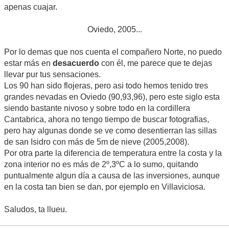
apenas cuajar.
Oviedo, 2005...
Por lo demas que nos cuenta el compañero Norte, no puedo
estar más en
desacuerdo
con él, me parece que te dejas
llevar pur tus sensaciones.
Los 90 han sido flojeras, pero asi todo hemos tenido tres
grandes nevadas en Oviedo (90,93,96), pero este siglo esta
siendo bastante nivoso y sobre todo en la cordillera
Cantabrica, ahora no tengo tiempo de buscar fotografias,
pero hay algunas donde se ve como desentierran las sillas
de san Isidro con más de 5m de nieve (2005,2008).
Por otra parte la diferencia de temperatura entre la costa y la
zona interior no es más de 2º,3ºC a lo sumo, quitando
puntualmente algun día a causa de las inversiones, aunque
en la costa tan bien se dan, por ejemplo en Villaviciosa.
Saludos, ta llueu.