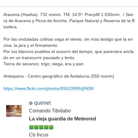
Aracena (Huelva). 732 msnm. TM: 14,5º. PrecpM:1.030mm. / Sier
ra de Aracena y Picos de Aroche, Parque Natural y Reserva de la B
iosfera.
Por las onduladas colinas vaga el viento, sin más testigo que la en
cina, la jara y el firmamento.
Por tus blancos pueblos el susurro del tiempo, que pareciera ancla
do en un transcurrir pausado y lento.
Tierra de secanos; trigo, siega, era y pan.
Antequera - Centro geográfico de Andalucía (550 msnm)
https://www.flickr.com/photos/89103999@N08/
quimet
Comando Tibidabo
La vieja guardia de Meteored
Cb Incus