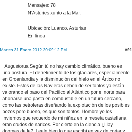
Mensajes: 78
N'Asturies xunto a la Mar.
Ubicación: Luanco, Asturias
En línea
#91
Martes 31 Enero 2012 20:09:12 PM
Augustorua Según tú no hay cambio climático, bueno es
una postura. El derretimiento de los glaciares, especialmente
en Groenlandia y la disminución del hielo en el Ártico no
existe. Estos de las Navieras deben de ser tontos ya están
valorando el paso del Pacífico al Atlántico por el norte para
ahorrarse una pasta en combustible en un futuro cercano,
como las petroleras diseñando la explotación de los posibles
pozos pero bueno, es que son tontos. Hombre yo los
inviernos que recuerdo de mi niñez en la meseta castellana
eran crudos de narices. Por cierto en la ciencia ¿Hay
dogmas de fe?. Leete bien lo que escribí en vez de cortar y