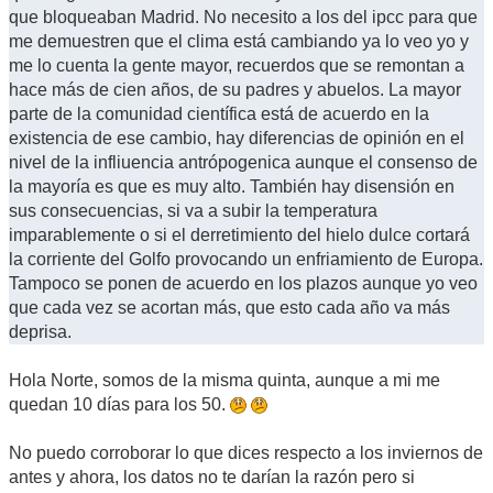
que bloqueaban Madrid. No necesito a los del ipcc para que
me demuestren que el clima está cambiando ya lo veo yo y
me lo cuenta la gente mayor, recuerdos que se remontan a
hace más de cien años, de su padres y abuelos. La mayor
parte de la comunidad científica está de acuerdo en la
existencia de ese cambio, hay diferencias de opinión en el
nivel de la infliuencia antrópogenica aunque el consenso de
la mayoría es que es muy alto. También hay disensión en
sus consecuencias, si va a subir la temperatura
imparablemente o si el derretimiento del hielo dulce cortará
la corriente del Golfo provocando un enfriamiento de Europa.
Tampoco se ponen de acuerdo en los plazos aunque yo veo
que cada vez se acortan más, que esto cada año va más
deprisa.
Hola Norte, somos de la misma quinta, aunque a mi me
quedan 10 días para los 50.
No puedo corroborar lo que dices respecto a los inviernos de
antes y ahora, los datos no te darían la razón pero si