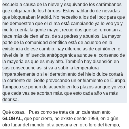
escuela a causa de la nieve y esquivando los carámbanos
que colgaban de los hórreos. Estoy hablando de nevadas
que bloqueaban Madrid. No necesito a los del ipcc para que
me demuestren que el clima está cambiando ya lo veo yo y
me lo cuenta la gente mayor, recuerdos que se remontan a
hace más de cien años, de su padres y abuelos. La mayor
parte de la comunidad científica está de acuerdo en la
existencia de ese cambio, hay diferencias de opinión en el
nivel de la infliuencia antrópogenica aunque el consenso de
la mayoría es que es muy alto. También hay disensión en
sus consecuencias, si va a subir la temperatura
imparablemente o si el derretimiento del hielo dulce cortará
la corriente del Golfo provocando un enfriamiento de Europa.
Tampoco se ponen de acuerdo en los plazos aunque yo veo
que cada vez se acortan más, que esto cada año va más
deprisa.
Qué cosas... Pues como se trata de un calentamiento
GLOBAL
, que por cierto, no existe desde 1998, en algún
otro lugar del mundo, otra persona en otro foro del tiempo,