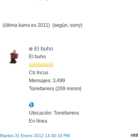
(última barra es 2011) (según, sorry)
El buho
El buho
Cb Incus
Mensajes: 3,499
Torrefarrera (209 msnm)
Ubicación: Torrefarrera
En línea
#89
Martes 31 Enero 2012 14:30:10 PM