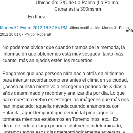
Ubicación: S/C de La Palma (La Palma,
Canarias) a 300msnm
En línea
Martes 31 Enero 2012 19:57:54 PM
Ultima modificación
: Martes 31 Enero
#90
2012 20:01:07 PM por Roberalf
No podemos olvidar que cuando tiramos de la memoria, la
información que obtenemos está muy sesgada, tanto más,
cuanto más aalejados estén los recuerdos.
Pongamos que una persona mira hacia atrás en el tiempo
para intentar recordar como era antes el clima en su ciudad.
¿acaso nuestra mente va a escoger un periodo de X días o
años determinado y recordar y analizar día por día. Lo que
hace nuestro cerebro es escoger las imágenes que más nos
han impactado: aquella nevada cuando enamoraba con
Fulanita, aquel temporal que derribó tal pino, aquella
tormenta mientras estábamos en Torremolinos, etc... Es
decir, de todo un largo periodo totalmente indeterminado,
juntamos todos esos días meteorológicamente adversos, y