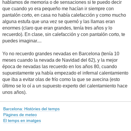
hablamos de memoria o de sensaciones si te puedo decir
que cuando yo era pequeño me hacían ir siempre con
pantalón corto, en casa no había calefacción y como mucho
alguna estufa que una vez se quemó y las llamas eran
enormes (claro que eran grandes, tenía tres años y lo
recuerdo). En clase, sin calefacción y con pantalón corto, te
puedes imaginar....
Yo no recuerdo grandes nevadas en Barcelona (tenía 10
meses cuando la nevada de Navidad del 62), y la mejor
época de nevadas las recuerdo en los años 80, cuando
supuestamente ya había empezado el infernal calentamiento
que iba a evitar olas de frío como la que se avecina (esto
último se lo oí a un supuesto experto del calentamiento hace
unos años).
Barcelona: Històries del temps
Pàgines de meteo
El temps en imatges