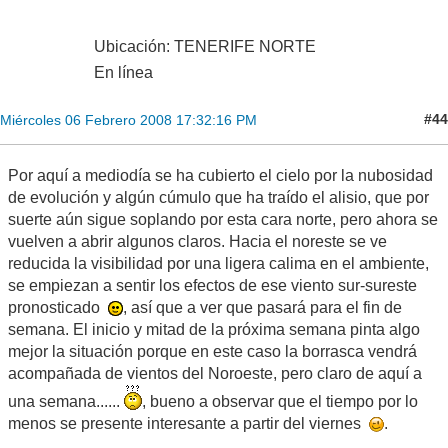
Ubicación: TENERIFE NORTE
En línea
#44
Miércoles 06 Febrero 2008 17:32:16 PM
Por aquí a mediodía se ha cubierto el cielo por la nubosidad
de evolución y algún cúmulo que ha traído el alisio, que por
suerte aún sigue soplando por esta cara norte, pero ahora se
vuelven a abrir algunos claros. Hacia el noreste se ve
reducida la visibilidad por una ligera calima en el ambiente,
se empiezan a sentir los efectos de ese viento sur-sureste
pronosticado
, así que a ver que pasará para el fin de
semana. El inicio y mitad de la próxima semana pinta algo
mejor la situación porque en este caso la borrasca vendrá
acompañada de vientos del Noroeste, pero claro de aquí a
una semana......
, bueno a observar que el tiempo por lo
menos se presente interesante a partir del viernes
.