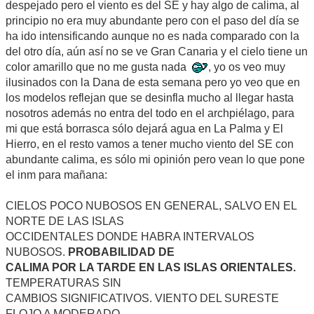
despejado pero el viento es del SE y hay algo de calima, al
principio no era muy abundante pero con el paso del día se
ha ido intensificando aunque no es nada comparado con la
del otro día, aún así no se ve Gran Canaria y el cielo tiene un
color amarillo que no me gusta nada
, yo os veo muy
ilusinados con la Dana de esta semana pero yo veo que en
los modelos reflejan que se desinfla mucho al llegar hasta
nosotros además no entra del todo en el archpiélago, para
mi que está borrasca sólo dejará agua en La Palma y El
Hierro, en el resto vamos a tener mucho viento del SE con
abundante calima, es sólo mi opinión pero vean lo que pone
el inm para mañana:
CIELOS POCO NUBOSOS EN GENERAL, SALVO EN EL
NORTE DE LAS ISLAS
OCCIDENTALES DONDE HABRA INTERVALOS
NUBOSOS.
PROBABILIDAD DE
CALIMA POR LA TARDE EN LAS ISLAS ORIENTALES.
TEMPERATURAS SIN
CAMBIOS SIGNIFICATIVOS. VIENTO DEL SURESTE
FLOJO A MODERADO.