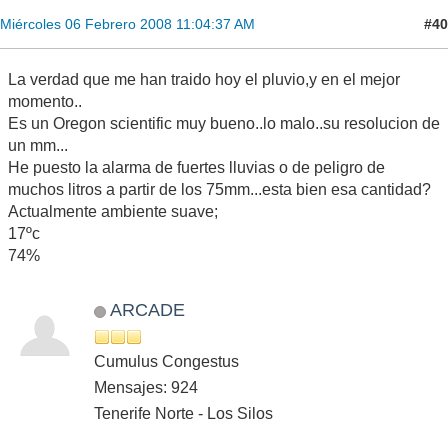
#40
Miércoles 06 Febrero 2008 11:04:37 AM
La verdad que me han traido hoy el pluvio,y en el mejor
momento..
Es un Oregon scientific muy bueno..lo malo..su resolucion de
un mm...
He puesto la alarma de fuertes lluvias o de peligro de
muchos litros a partir de los 75mm...esta bien esa cantidad?
Actualmente ambiente suave;
17ºc
74%
ARCADE
Cumulus Congestus
Mensajes: 924
Tenerife Norte - Los Silos