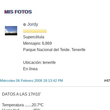
MIS FOTOS
Jordy
Supercélula
Mensajes: 6,869
Parque Nacional del Teide. Tenerife
Ubicación: tenerife
En línea
#47
Miércoles 06 Febrero 2008 18:13:42 PM
DATOS A LAS 17H10´
Temperatura .......20.7ºC