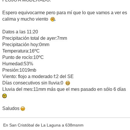
Espero equivocarme pero para mí que lo que vamos a ver es
calima y mucho viento
.
Datos a las 11:20
Precipitación total de ayer:7mm
Precipitación hoy:0mm
Temperatura:16ºC
Punto de rocío:10ºC
Humedad:53%
Presión:1019mb
Viento: flojo a moderado f:2 del SE
Días consecutivos sin lluvia:0
Lluvia del mes:11mm más que el mes pasado en sólo 6 días
Saludos
En San Cristóbal de La Laguna a 638msnm