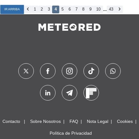
...
1
2
3
4
5
6
7
8
9
10
43
IR ARRIBA
Contacto
Sobre Nosotros
FAQ
Nota Legal
Cookies
Política de Privacidad