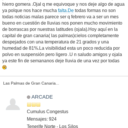
hierro gomera .Ojal q me equivoque y nos deje algo de agua
ya polque nos hace mucha
falta.De
todas formas no son
todas noticias malas parece ser q febrero va a ser un mes
bueno en cuestión de lluvias nos ponen mucho movimiento
de borrascas por nuestras latitudes (ojala).Hoy aquí en la
capital de gran canaria( las palmas)cielos completamente
despejados con una temperatura de 21 grados y una
humedad de 81%.La visibilidad esta un poco reducida por
polvo en suspensión pero ligero .U n saludo amigos y ojala
ya este fin de semananos deje lluvia de una vez por todas
Las Palmas de Gran Canaria...
ARCADE
Cumulus Congestus
Mensajes: 924
Tenerife Norte - Los Silos