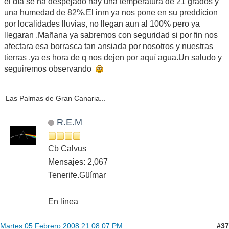
el día se ha despejado hay una temperatura de 21 grados y
una humedad de 82%.El inm ya nos pone en su preddicion
por localidades lluvias, no llegan aun al 100% pero ya
llegaran .Mañana ya sabremos con seguridad si por fin nos
afectara esa borrasca tan ansiada por nosotros y nuestras
tierras ,ya es hora de q nos dejen por aquí agua.Un saludo y
seguiremos observando
Las Palmas de Gran Canaria...
R.E.M
Cb Calvus
Mensajes: 2,067
Tenerife.Güímar
En línea
#37
Martes 05 Febrero 2008 21:08:07 PM