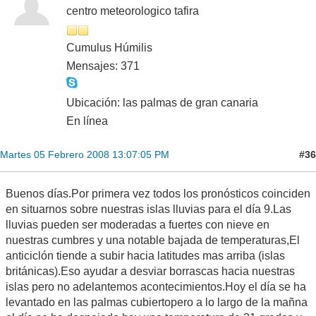
centro meteorologico tafira
Cumulus Húmilis
Mensajes: 371
Ubicación: las palmas de gran canaria
En línea
#36
Martes 05 Febrero 2008 13:07:05 PM
Buenos días.Por primera vez todos los pronósticos coinciden
en situarnos sobre nuestras islas lluvias para el día 9.Las
lluvias pueden ser moderadas a fuertes con nieve en
nuestras cumbres y una notable bajada de temperaturas,El
anticiclón tiende a subir hacia latitudes mas arriba (islas
británicas).Eso ayudar a desviar borrascas hacia nuestras
islas pero no adelantemos acontecimientos.Hoy el día se ha
levantado en las palmas cubiertopero a lo largo de la mañna