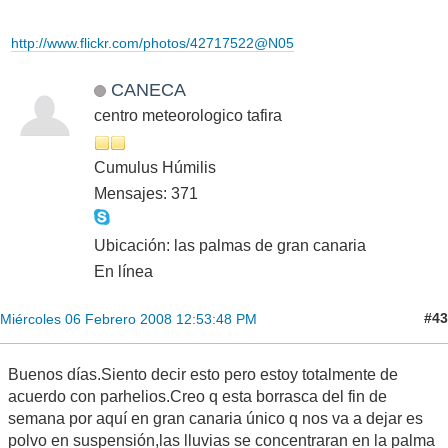
http://www.flickr.com/photos/42717522@N05
CANECA
centro meteorologico tafira
Cumulus Húmilis
Mensajes: 371
Ubicación: las palmas de gran canaria
En línea
#43
Miércoles 06 Febrero 2008 12:53:48 PM
Buenos días.Siento decir esto pero estoy totalmente de
acuerdo con parhelios.Creo q esta borrasca del fin de
semana por aquí en gran canaria único q nos va a dejar es
polvo en suspensión,las lluvias se concentraran en la palma