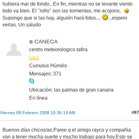
hubiera mar de fondo...En fin, mientras no se levante viento
todo va bien. El "rollo" son las tormentas, me acojono,
Supongo que si las hay, alguién hará fotos....
...espero
verlas. Un saludo
CANECA
centro meteorologico tafira
Cumulus Húmilis
Mensajes: 371
Ubicación: las palmas de gran canaria
En línea
#87
Viernes 08 Febrero 2008 10:36:19 AM
Buenos días chicos/as.Paree q el amigo rayco y compañia
van a tener mucha suerte y mucho trabajo para hoy.Esto se