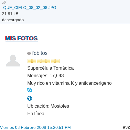
QUE_CIELO_08_02_08.JPG
21.81 kB
descargado
MIS FOTOS
fobitos
Supercélula Tornádica
Mensajes: 17,643
Muy rico en vitamina K y anticancerígeno
Ubicación: Mostoles
En línea
#92
Viernes 08 Febrero 2008 15:20:51 PM