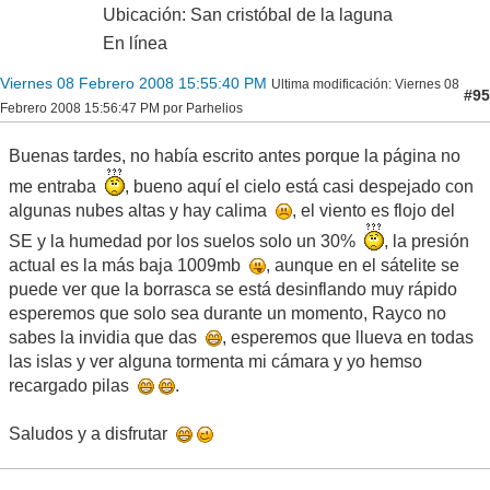
Ubicación: San cristóbal de la laguna
En línea
Viernes 08 Febrero 2008 15:55:40 PM
Ultima modificación
: Viernes 08
#95
Febrero 2008 15:56:47 PM por Parhelios
Buenas tardes, no había escrito antes porque la página no
me entraba
, bueno aquí el cielo está casi despejado con
algunas nubes altas y hay calima
, el viento es flojo del
SE y la humedad por los suelos solo un 30%
, la presión
actual es la más baja 1009mb
, aunque en el sátelite se
puede ver que la borrasca se está desinflando muy rápido
esperemos que solo sea durante un momento, Rayco no
sabes la invidia que das
, esperemos que llueva en todas
las islas y ver alguna tormenta mi cámara y yo hemso
recargado pilas
.
Saludos y a disfrutar