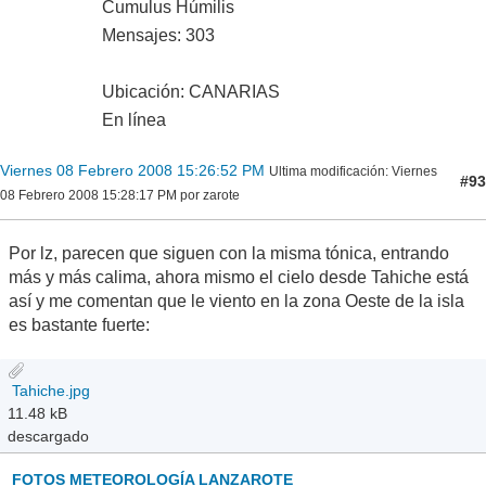
Cumulus Húmilis
Mensajes: 303
Ubicación: CANARIAS
En línea
Viernes 08 Febrero 2008 15:26:52 PM
Ultima modificación
: Viernes
#93
08 Febrero 2008 15:28:17 PM por zarote
Por lz, parecen que siguen con la misma tónica, entrando
más y más calima, ahora mismo el cielo desde Tahiche está
así y me comentan que le viento en la zona Oeste de la isla
es bastante fuerte:
Tahiche.jpg
11.48 kB
descargado
FOTOS METEOROLOGÍA LANZAROTE