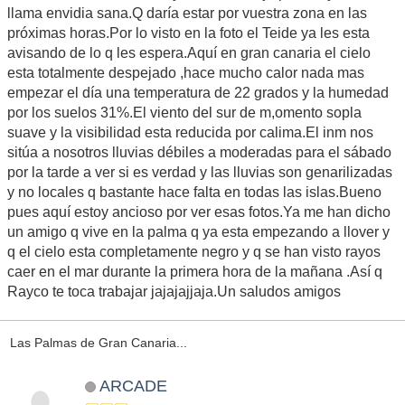
llama envidia sana.Q daría estar por vuestra zona en las
próximas horas.Por lo visto en la foto el Teide ya les esta
avisando de lo q les espera.Aquí en gran canaria el cielo
esta totalmente despejado ,hace mucho calor nada mas
empezar el día una temperatura de 22 grados y la humedad
por los suelos 31%.El viento del sur de m,omento sopla
suave y la visibilidad esta reducida por calima.El inm nos
sitúa a nosotros lluvias débiles a moderadas para el sábado
por la tarde a ver si es verdad y las lluvias son genarilizadas
y no locales q bastante hace falta en todas las islas.Bueno
pues aquí estoy ancioso por ver esas fotos.Ya me han dicho
un amigo q vive en la palma q ya esta empezando a llover y
q el cielo esta completamente negro y q se han visto rayos
caer en el mar durante la primera hora de la mañana .Así q
Rayco te toca trabajar jajajajjaja.Un saludos amigos
Las Palmas de Gran Canaria...
ARCADE