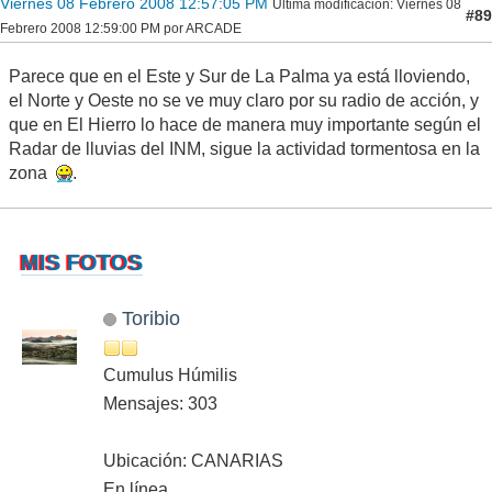
Viernes 08 Febrero 2008 12:57:05 PM
Ultima modificación
: Viernes 08
#89
Febrero 2008 12:59:00 PM por ARCADE
Parece que en el Este y Sur de La Palma ya está lloviendo,
el Norte y Oeste no se ve muy claro por su radio de acción, y
que en El Hierro lo hace de manera muy importante según el
Radar de lluvias del INM, sigue la actividad tormentosa en la
zona
.
MIS FOTOS
Toribio
Cumulus Húmilis
Mensajes: 303
Ubicación: CANARIAS
En línea