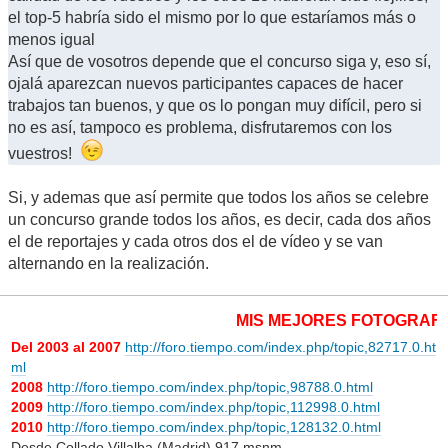
el top-5 habría sido el mismo por lo que estaríamos más o
menos igual
Así que de vosotros depende que el concurso siga y, eso sí,
ojalá aparezcan nuevos participantes capaces de hacer
trabajos tan buenos, y que os lo pongan muy difícil, pero si
no es así, tampoco es problema, disfrutaremos con los
vuestros!
Si, y ademas que así permite que todos los años se celebre
un concurso grande todos los años, es decir, cada dos años
el de reportajes y cada otros dos el de vídeo y se van
alternando en la realización.
MIS MEJORES FOTOGRAFÍAS
Del 2003 al 2007
http://foro.tiempo.com/index.php/topic,82717.0.ht
ml
2008
http://foro.tiempo.com/index.php/topic,98788.0.html
2009
http://foro.tiempo.com/index.php/topic,112998.0.html
2010
http://foro.tiempo.com/index.php/topic,128132.0.html
Desde Collado Villalba (Madrid) 917 msnm.