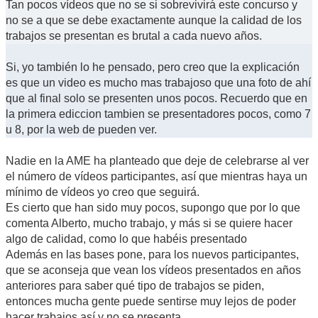
Tan pocos vídeos que no se si sobrevivirá este concurso y
no se a que se debe exactamente aunque la calidad de los
trabajos se presentan es brutal a cada nuevo años.
Si, yo también lo he pensado, pero creo que la explicación
es que un video es mucho mas trabajoso que una foto de ahí
que al final solo se presenten unos pocos. Recuerdo que en
la primera ediccion tambien se presentadores pocos, como 7
u 8, por la web de pueden ver.
Nadie en la AME ha planteado que deje de celebrarse al ver
el número de vídeos participantes, así que mientras haya un
mínimo de vídeos yo creo que seguirá.
Es cierto que han sido muy pocos, supongo que por lo que
comenta Alberto, mucho trabajo, y más si se quiere hacer
algo de calidad, como lo que habéis presentado
Además en las bases pone, para los nuevos participantes,
que se aconseja que vean los vídeos presentados en años
anteriores para saber qué tipo de trabajos se piden,
entonces mucha gente puede sentirse muy lejos de poder
hacer trabajos así y no se presenta.