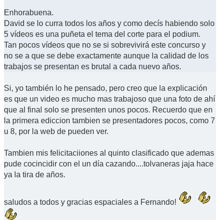
Enhorabuena.
David se lo curra todos los años y como decís habiendo solo
5 vídeos es una puñeta el tema del corte para el podium.
Tan pocos vídeos que no se si sobrevivirá este concurso y
no se a que se debe exactamente aunque la calidad de los
trabajos se presentan es brutal a cada nuevo años.
Si, yo también lo he pensado, pero creo que la explicación
es que un video es mucho mas trabajoso que una foto de ahí
que al final solo se presenten unos pocos. Recuerdo que en
la primera ediccion tambien se presentadores pocos, como 7
u 8, por la web de pueden ver.
Tambien mis felicitaciiones al quinto clasificado que ademas
pude cocincidir con el un día cazando....tolvaneras jaja hace
ya la tira de años.
saludos a todos y gracias espaciales a Fernando!