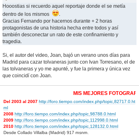
Hooostias si recuerdo aquel reportaje donde el se metía
dentro de los mismos
.
Gracias Fernando por hacernos durante + 2 horas
protagonistas de una historia hecha entre todos y así
también desconectar un rato de este confinamiento y
tragedia.
Si, el autor del video, Joan, bajó un verano unos días para
Madrid para cazar tolvaneras junto con Ivan Torresano, el de
las tolvaneras y yo me apunté, y fue la primera y única vez
que coincidí con Joan.
MIS MEJORES FOTOGRAFÍAS
Del 2003 al 2007
http://foro.tiempo.com/index.php/topic,82717.0.ht
ml
2008
http://foro.tiempo.com/index.php/topic,98788.0.html
2009
http://foro.tiempo.com/index.php/topic,112998.0.html
2010
http://foro.tiempo.com/index.php/topic,128132.0.html
Desde Collado Villalba (Madrid) 917 msnm.