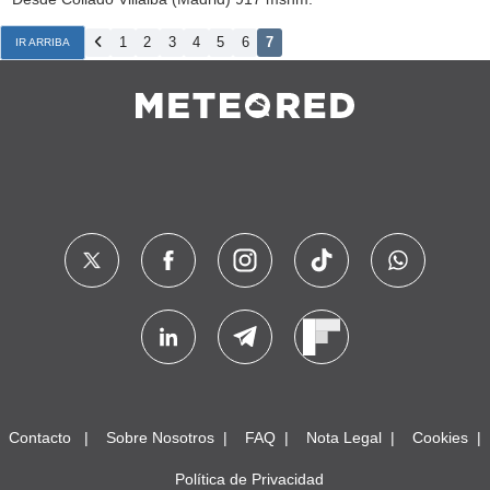
1
2
3
4
5
6
7
IR ARRIBA
Contacto
Sobre Nosotros
FAQ
Nota Legal
Cookies
Política de Privacidad