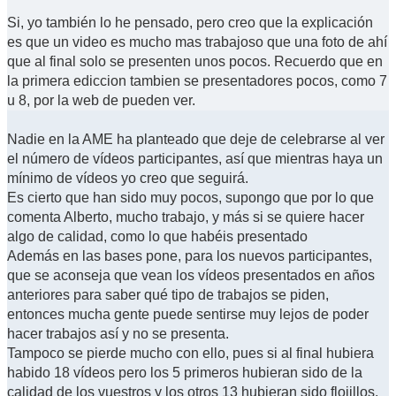
Si, yo también lo he pensado, pero creo que la explicación
es que un video es mucho mas trabajoso que una foto de ahí
que al final solo se presenten unos pocos. Recuerdo que en
la primera ediccion tambien se presentadores pocos, como 7
u 8, por la web de pueden ver.
Nadie en la AME ha planteado que deje de celebrarse al ver
el número de vídeos participantes, así que mientras haya un
mínimo de vídeos yo creo que seguirá.
Es cierto que han sido muy pocos, supongo que por lo que
comenta Alberto, mucho trabajo, y más si se quiere hacer
algo de calidad, como lo que habéis presentado
Además en las bases pone, para los nuevos participantes,
que se aconseja que vean los vídeos presentados en años
anteriores para saber qué tipo de trabajos se piden,
entonces mucha gente puede sentirse muy lejos de poder
hacer trabajos así y no se presenta.
Tampoco se pierde mucho con ello, pues si al final hubiera
habido 18 vídeos pero los 5 primeros hubieran sido de la
calidad de los vuestros y los otros 13 hubieran sido flojillos,