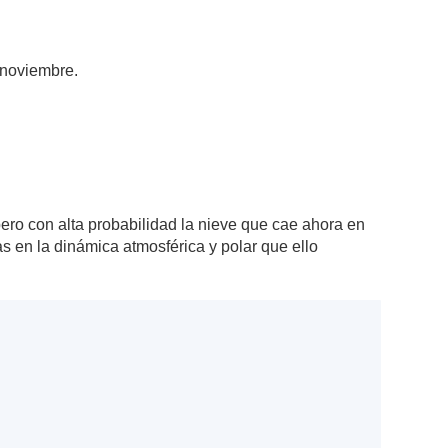
 noviembre.
pero con alta probabilidad la nieve que cae ahora en
s en la dinámica atmosférica y polar que ello