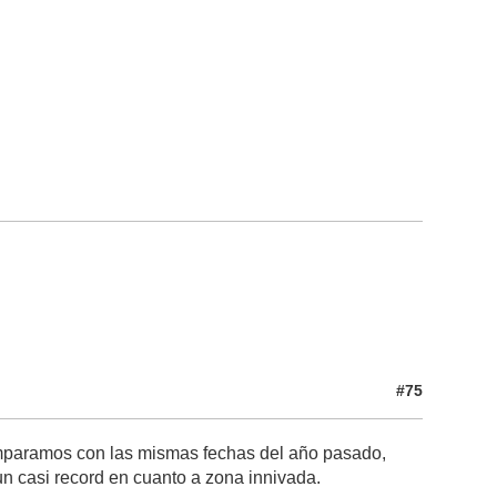
#75
comparamos con las mismas fechas del año pasado,
un casi record en cuanto a zona innivada.