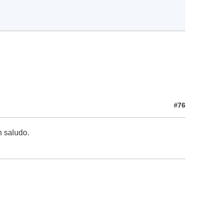
#76
n saludo.