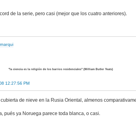
cord de la serie, pero casi (mejor que los cuatro anteriores).
romarqui
"la ciencia es la religión de los barrios residenciales" (William Butler Yeats)
08 12:27:56 PM
cubierta de nieve en la Rusia Oriental, almenos comparativame
, pués ya Noruega parece toda blanca, o casi.