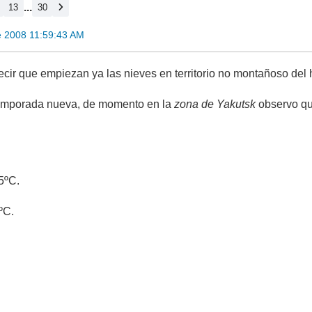
...
13
30
e 2008 11:59:43 AM
cir que empiezan ya las nieves en territorio no montañoso del h
 temporada nueva, de momento en la
zona de Yakutsk
observo que
5ºC.
ºC.