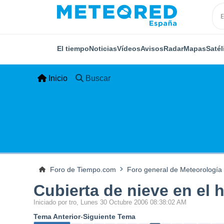
El tiempo
Noticias
Vídeos
Avisos
Radar
Mapas
Satél
Inicio
Buscar
Foro de Tiempo.com
Foro general de Meteorología
Cubierta de nieve en el 
Iniciado por tro, Lunes 30 Octubre 2006 08:38:02 AM
Tema Anterior
-
Siguiente Tema