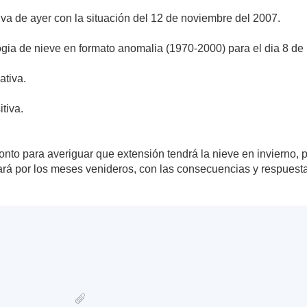
a de ayer con la situación del 12 de noviembre del 2007.
ogia de nieve en formato anomalia (1970-2000) para el dia 8 de
ativa.
tiva.
onto para averiguar que extensión tendrá la nieve en invierno, 
ará por los meses venideros, con las consecuencias y respuesta