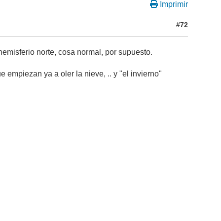
Imprimir
#72
emisferio norte, cosa normal, por supuesto.
 empiezan ya a oler la nieve, .. y "el invierno"