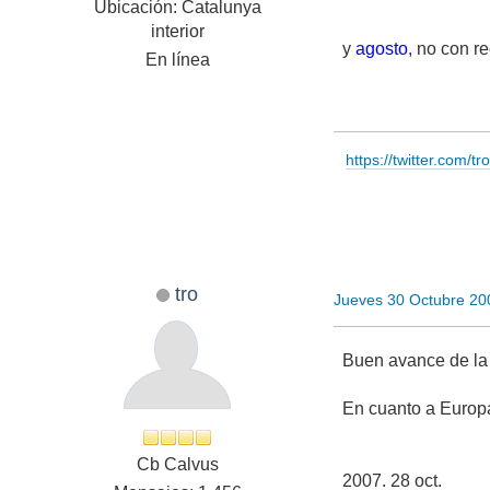
Ubicación: Catalunya
interior
y
agosto
, no con re
En línea
https://twitter.com/t
tro
Jueves 30 Octubre 20
Buen avance de la 
En cuanto a Europa
Cb Calvus
2007. 28 oct.