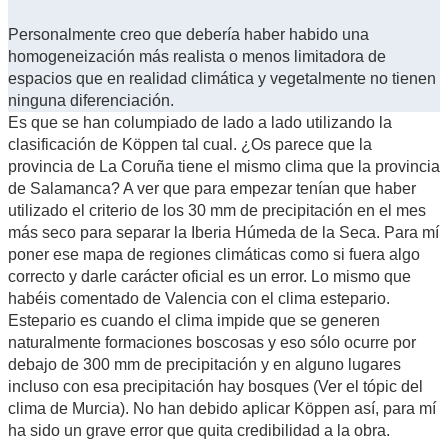
Personalmente creo que debería haber habido una
homogeneización más realista o menos limitadora de
espacios que en realidad climática y vegetalmente no tienen
ninguna diferenciación.
Es que se han columpiado de lado a lado utilizando la
clasificación de Köppen tal cual. ¿Os parece que la
provincia de La Coruña tiene el mismo clima que la provincia
de Salamanca? A ver que para empezar tenían que haber
utilizado el criterio de los 30 mm de precipitación en el mes
más seco para separar la Iberia Húmeda de la Seca. Para mí
poner ese mapa de regiones climáticas como si fuera algo
correcto y darle carácter oficial es un error. Lo mismo que
habéis comentado de Valencia con el clima estepario.
Estepario es cuando el clima impide que se generen
naturalmente formaciones boscosas y eso sólo ocurre por
debajo de 300 mm de precipitación y en alguno lugares
incluso con esa precipitación hay bosques (Ver el tópic del
clima de Murcia). No han debido aplicar Köppen así, para mí
ha sido un grave error que quita credibilidad a la obra.