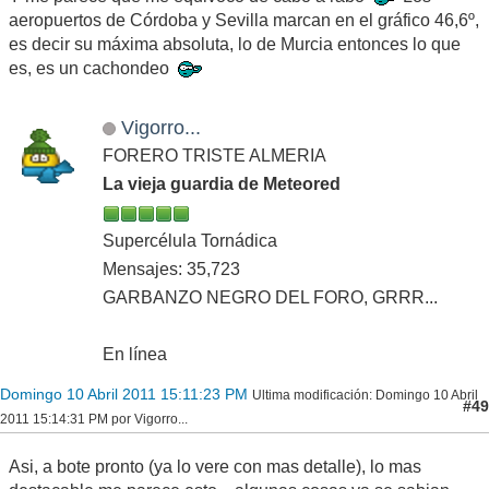
aeropuertos de Córdoba y Sevilla marcan en el gráfico 46,6º,
es decir su máxima absoluta, lo de Murcia entonces lo que
es, es un cachondeo
Vigorro...
FORERO TRISTE ALMERIA
La vieja guardia de Meteored
Supercélula Tornádica
Mensajes: 35,723
GARBANZO NEGRO DEL FORO, GRRR...
En línea
Domingo 10 Abril 2011 15:11:23 PM
Ultima modificación
: Domingo 10 Abril
#49
2011 15:14:31 PM por Vigorro...
Asi, a bote pronto (ya lo vere con mas detalle), lo mas