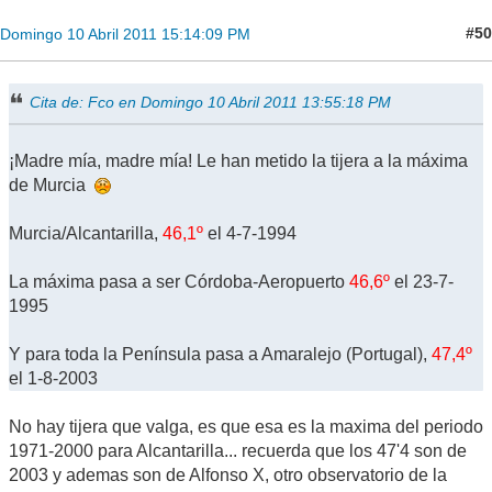
#50
Domingo 10 Abril 2011 15:14:09 PM
Cita de: Fco en Domingo 10 Abril 2011 13:55:18 PM
¡Madre mía, madre mía! Le han metido la tijera a la máxima
de Murcia
Murcia/Alcantarilla,
46,1º
el 4-7-1994
La máxima pasa a ser Córdoba-Aeropuerto
46,6º
el 23-7-
1995
Y para toda la Península pasa a Amaralejo (Portugal),
47,4º
el 1-8-2003
No hay tijera que valga, es que esa es la maxima del periodo
1971-2000 para Alcantarilla... recuerda que los 47'4 son de
2003 y ademas son de Alfonso X, otro observatorio de la