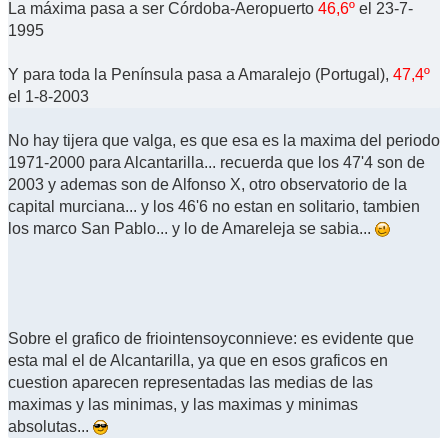
La máxima pasa a ser Córdoba-Aeropuerto
46,6º
el 23-7-
1995
Y para toda la Península pasa a Amaralejo (Portugal),
47,4º
el 1-8-2003
No hay tijera que valga, es que esa es la maxima del periodo
1971-2000 para Alcantarilla... recuerda que los 47'4 son de
2003 y ademas son de Alfonso X, otro observatorio de la
capital murciana... y los 46'6 no estan en solitario, tambien
los marco San Pablo... y lo de Amareleja se sabia...
Sobre el grafico de friointensoyconnieve: es evidente que
esta mal el de Alcantarilla, ya que en esos graficos en
cuestion aparecen representadas las medias de las
maximas y las minimas, y las maximas y minimas
absolutas...