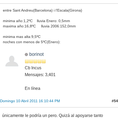
entre Sant Andreu(Barcelona) i l'Escala(Girona)
minima año:1,2ºC lluvia Enero: 0,5mm
maxima año:16,8ºC lluvia 2006:152,0mm
minima mas alta:9,5ºC
noches con menos de 5ºC(Enero):
borinot
Cb Incus
Mensajes: 3,401
En línea
#54
Domingo 10 Abril 2011 16:10:44 PM
únicamente le podría un pero. Quizá al apoyarse tanto