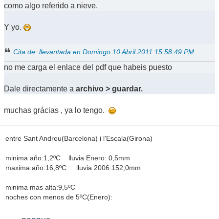
como algo referido a nieve.
Y yo.
Cita de: llevantada en Domingo 10 Abril 2011 15:58:49 PM
no me carga el enlace del pdf que habeis puesto
Dale directamente a
archivo > guardar.
muchas grácias , ya lo tengo.
entre Sant Andreu(Barcelona) i l'Escala(Girona)
minima año:1,2ºC lluvia Enero: 0,5mm
maxima año:16,8ºC lluvia 2006:152,0mm
minima mas alta:9,5ºC
noches con menos de 5ºC(Enero):