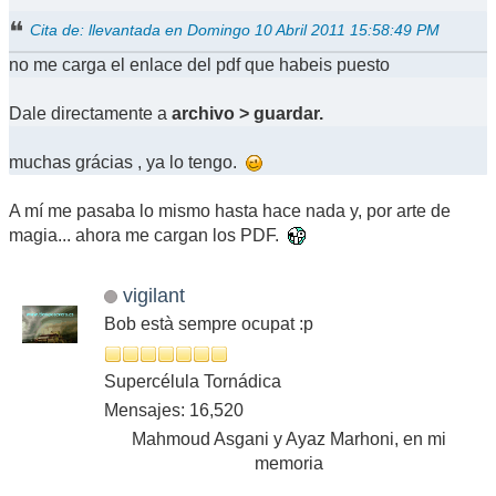
Cita de: llevantada en Domingo 10 Abril 2011 15:58:49 PM
no me carga el enlace del pdf que habeis puesto
Dale directamente a
archivo > guardar.
muchas grácias , ya lo tengo.
A mí me pasaba lo mismo hasta hace nada y, por arte de
magia... ahora me cargan los PDF.
vigilant
Bob està sempre ocupat :p
Supercélula Tornádica
Mensajes: 16,520
Mahmoud Asgani y Ayaz Marhoni, en mi
memoria