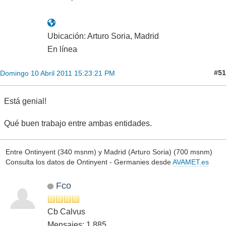
Ubicación: Arturo Soria, Madrid
En línea
#51
Domingo 10 Abril 2011 15:23:21 PM
Está genial!
Qué buen trabajo entre ambas entidades.
Entre Ontinyent (340 msnm) y Madrid (Arturo Soria) (700 msnm)
Consulta los datos de Ontinyent - Germanies desde
AVAMET.es
Fco
Cb Calvus
Mensajes: 1,885