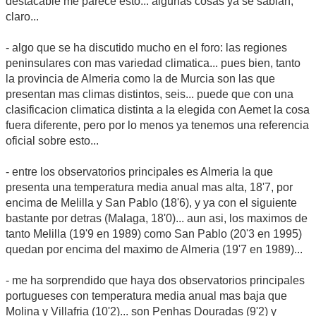
destacable me parece esto... algunas cosas ya se sabian,
claro...
- algo que se ha discutido mucho en el foro: las regiones
peninsulares con mas variedad climatica... pues bien, tanto
la provincia de Almeria como la de Murcia son las que
presentan mas climas distintos, seis... puede que con una
clasificacion climatica distinta a la elegida con Aemet la cosa
fuera diferente, pero por lo menos ya tenemos una referencia
oficial sobre esto...
- entre los observatorios principales es Almeria la que
presenta una temperatura media anual mas alta, 18'7, por
encima de Melilla y San Pablo (18'6), y ya con el siguiente
bastante por detras (Malaga, 18'0)... aun asi, los maximos de
tanto Melilla (19'9 en 1989) como San Pablo (20'3 en 1995)
quedan por encima del maximo de Almeria (19'7 en 1989)...
- me ha sorprendido que haya dos observatorios principales
portugueses con temperatura media anual mas baja que
Molina y Villafria (10'2)... son Penhas Douradas (9'2) y