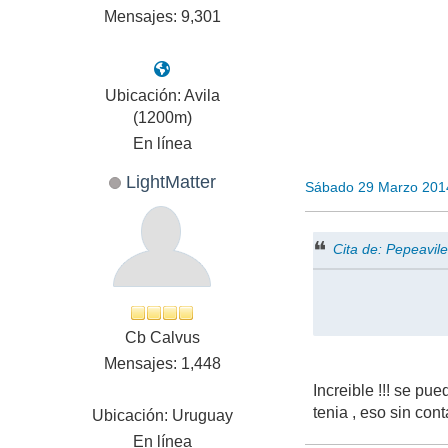
Mensajes: 9,301
Ubicación: Avila
(1200m)
En línea
LightMatter
Sábado 29 Marzo 201
Cita de: Pepeavi
Cb Calvus
Mensajes: 1,448
Increible !!! se p
tenia , eso sin con
Ubicación: Uruguay
En línea