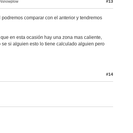
#13
BCNsnowplow
al podremos comparar con el anterior y tendremos
 que en esta ocasión hay una zona mas caliente,
se si alguien esto lo tiene calculado alguien pero
#14