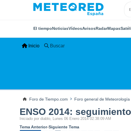
El tiempo
Noticias
Vídeos
Avisos
Radar
Mapas
Satél
Inicio
Buscar
Foro de Tiempo.com
Foro general de Meteorología
ENSO 2014: seguimiento 
Iniciado por diablo, Lunes 06 Enero 2014 02:38:09 AM
Tema Anterior
-
Siguiente Tema