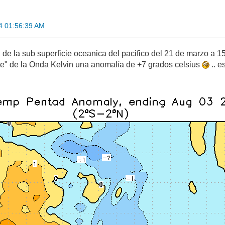
4 01:56:39 AM
de la sub superficie oceanica del pacifico del 21 de marzo a 15
te" de la Onda Kelvin una anomalía de +7 grados celsius
.. e