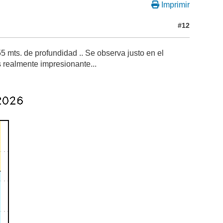
Imprimir
#12
5 mts. de profundidad .. Se observa justo en el
s realmente impresionante...