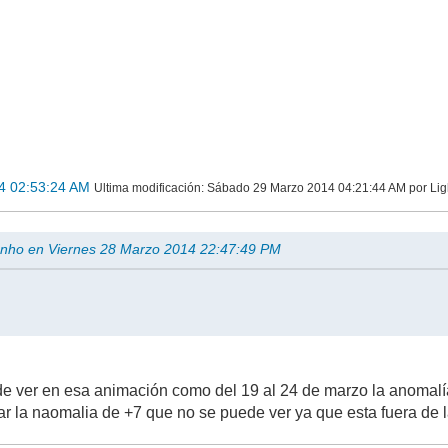
4 02:53:24 AM
Ultima modificación
: Sábado 29 Marzo 2014 04:21:44 AM por Lig
lenho en Viernes 28 Marzo 2014 22:47:49 PM
uede ver en esa animación como del 19 al 24 de marzo la anomal
tar la naomalia de +7 que no se puede ver ya que esta fuera de l