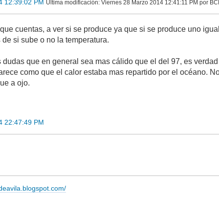
4 12:39:02 PM
Ultima modificación
: Viernes 28 Marzo 2014 12:41:11 PM por 
o que cuentas, a ver si se produce ya que si se produce uno igu
 de si sube o no la temperatura.
dudas que en general sea mas cálido que el del 97, es verdad
arece como que el calor estaba mas repartido por el océano. No 
ue a ojo.
4 22:47:49 PM
adeavila.blogspot.com/