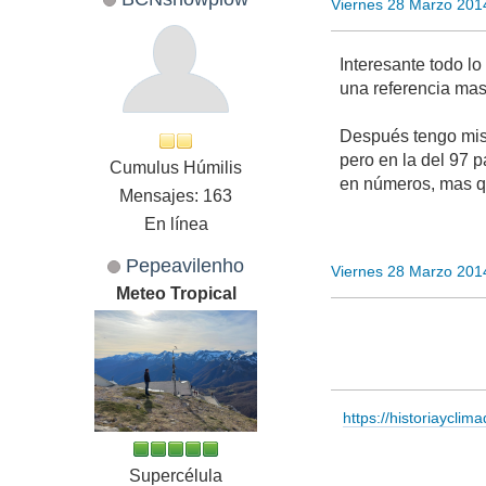
Viernes 28 Marzo 201
Interesante todo l
una referencia mas
Después tengo mis 
pero en la del 97 p
Cumulus Húmilis
en números, mas q
Mensajes: 163
En línea
Pepeavilenho
Viernes 28 Marzo 201
Meteo Tropical
https://historiayclim
Supercélula