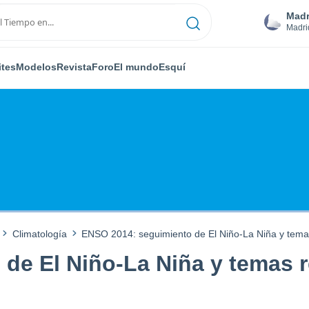
Madr
Madri
ites
Modelos
Revista
Foro
El mundo
Esquí
Climatología
ENSO 2014: seguimiento de El Niño-La Niña y tema
de El Niño-La Niña y temas 