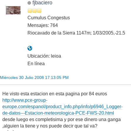
fjbaciero
Cumulus Congestus
Mensajes: 764
Riocavado de la Sierra 1147m; 1/03/2005,-21.5
Ubicación: leioa
En línea
Miércoles 30 Julio 2008 17:13:05 PM
He visto esta estacion en esta pagina por 84 euros
http://www.pce-group-
europe.com/espanol/product_info.php/info/p6946_Logger-
de-datos---Estacion-meteorologica-PCE-FWS-20.html
desde luego es completisima y por ese dinero una ganga
,alguien la tiene y nos puede decir que tal va?