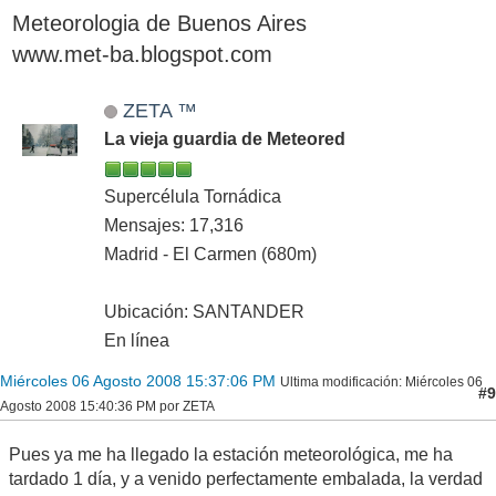
Meteorologia de Buenos Aires
www.met-ba.blogspot.com
ZETA ™
La vieja guardia de Meteored
Supercélula Tornádica
Mensajes: 17,316
Madrid - El Carmen (680m)
Ubicación: SANTANDER
En línea
Miércoles 06 Agosto 2008 15:37:06 PM
Ultima modificación
: Miércoles 06
#9
Agosto 2008 15:40:36 PM por ZETA
Pues ya me ha llegado la estación meteorológica, me ha
tardado 1 día, y a venido perfectamente embalada, la verdad