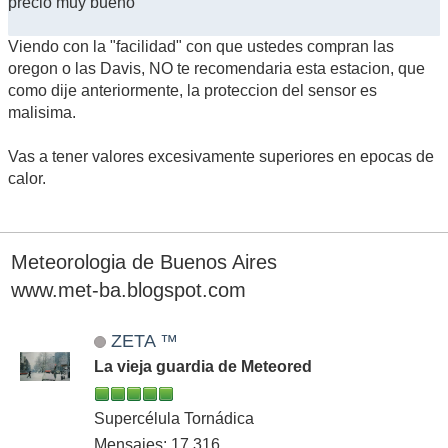
precio muy bueno
Viendo con la "facilidad" con que ustedes compran las
oregon o las Davis, NO te recomendaria esta estacion, que
como dije anteriormente, la proteccion del sensor es
malisima.
Vas a tener valores excesivamente superiores en epocas de
calor.
Meteorologia de Buenos Aires
www.met-ba.blogspot.com
ZETA ™
La vieja guardia de Meteored
Supercélula Tornádica
Mensajes: 17,316