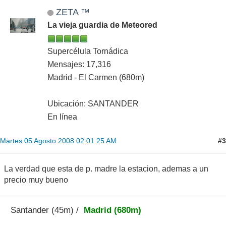
ZETA ™
La vieja guardia de Meteored
Supercélula Tornádica
Mensajes: 17,316
Madrid - El Carmen (680m)
Ubicación: SANTANDER
En línea
#3
Martes 05 Agosto 2008 02:01:25 AM
La verdad que esta de p. madre la estacion, ademas a un
precio muy bueno
Santander (45m) /
Madrid (680m)