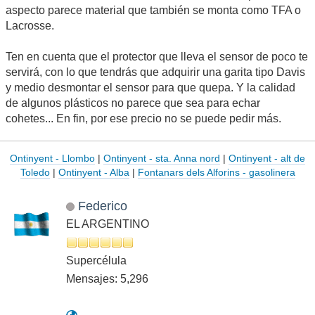
aspecto parece material que también se monta como TFA o
Lacrosse.
Ten en cuenta que el protector que lleva el sensor de poco te
servirá, con lo que tendrás que adquirir una garita tipo Davis
y medio desmontar el sensor para que quepa. Y la calidad
de algunos plásticos no parece que sea para echar
cohetes... En fin, por ese precio no se puede pedir más.
Ontinyent - Llombo
|
Ontinyent - sta. Anna nord
|
Ontinyent - alt de
Toledo
|
Ontinyent - Alba
|
Fontanars dels Alforins - gasolinera
Federico
EL ARGENTINO
Supercélula
Mensajes: 5,296