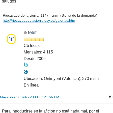
saludos
Riocavado de la sierra 1147msnm (Sierra de la demanda)-
http://riocavadodelasierra.esy.es/galerias.htm
felet
Cb Incus
Mensajes: 4,115
Desde 2006
Ubicación: Ontinyent (Valencia), 370 msm
En línea
#1
Miércoles 30 Julio 2008 17:21:56 PM
Para introducirse en la afición no está nada mal, por el