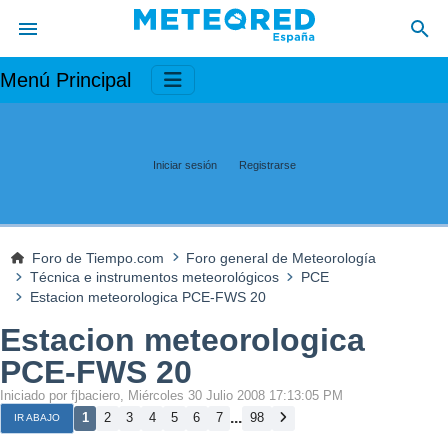
Menú Principal
Iniciar sesión
Registrarse
Foro de Tiempo.com
Foro general de Meteorología
Técnica e instrumentos meteorológicos
PCE
Estacion meteorologica PCE-FWS 20
Estacion meteorologica
PCE-FWS 20
Iniciado por fjbaciero, Miércoles 30 Julio 2008 17:13:05 PM
...
1
2
3
4
5
6
7
98
IR ABAJO