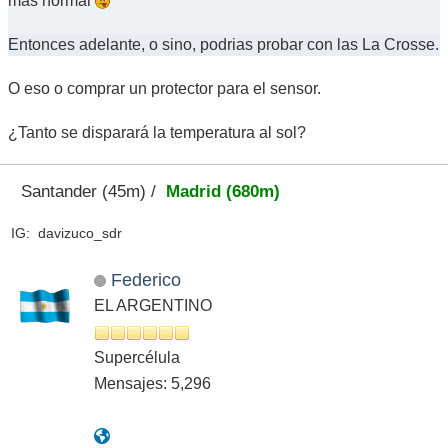
mas normal
Entonces adelante, o sino, podrias probar con las La Crosse.
O eso o comprar un protector para el sensor.
¿Tanto se disparará la temperatura al sol?
Santander (45m) /
Madrid (680m)
IG: davizuco_sdr
Federico
EL ARGENTINO
Supercélula
Mensajes: 5,296