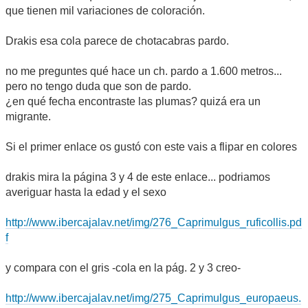
que tienen mil variaciones de coloración.
Drakis esa cola parece de chotacabras pardo.
no me preguntes qué hace un ch. pardo a 1.600 metros...
pero no tengo duda que son de pardo.
¿en qué fecha encontraste las plumas? quizá era un
migrante.
Si el primer enlace os gustó con este vais a flipar en colores
drakis mira la página 3 y 4 de este enlace... podriamos
averiguar hasta la edad y el sexo
http://www.ibercajalav.net/img/276_Caprimulgus_ruficollis.pd
f
y compara con el gris -cola en la pág. 2 y 3 creo-
http://www.ibercajalav.net/img/275_Caprimulgus_europaeus.