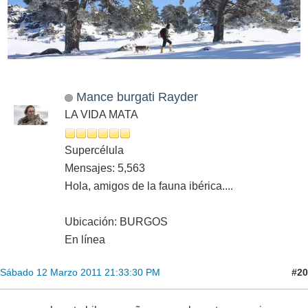
Mance burgati Rayder
LA VIDA MATA
Supercélula
Mensajes: 5,563
Hola, amigos de la fauna ibérica....
Ubicación: BURGOS
En línea
#20
Sábado 12 Marzo 2011 21:33:30 PM