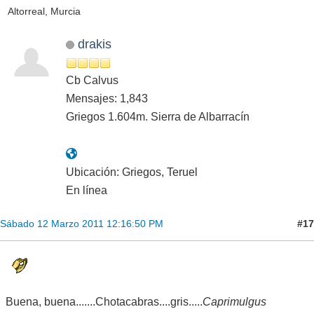
Altorreal, Murcia
drakis
Cb Calvus
Mensajes: 1,843
Griegos 1.604m. Sierra de Albarracín
Ubicación: Griegos, Teruel
En línea
#17
Sábado 12 Marzo 2011 12:16:50 PM
Buena, buena.......Chotacabras....gris.....
Caprimulgus