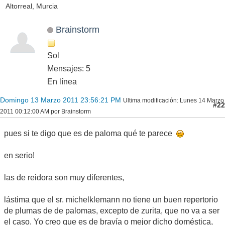
Altorreal, Murcia
Brainstorm
Sol
Mensajes: 5
En línea
Domingo 13 Marzo 2011 23:56:21 PM
Ultima modificación
: Lunes 14 Marzo
#22
2011 00:12:00 AM por Brainstorm
pues si te digo que es de paloma qué te parece
en serio!
las de reidora son muy diferentes,
lástima que el sr. michelklemann no tiene un buen repertorio
de plumas de de palomas, excepto de zurita, que no va a ser
el caso. Yo creo que es de bravía o mejor dicho doméstica,