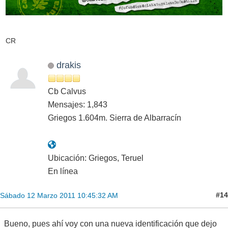
CR
drakis
Cb Calvus
Mensajes: 1,843
Griegos 1.604m. Sierra de Albarracín
Ubicación: Griegos, Teruel
En línea
#14
Sábado 12 Marzo 2011 10:45:32 AM
Bueno, pues ahí voy con una nueva identificación que dejo