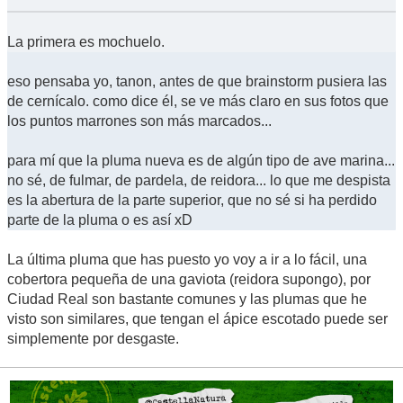
La primera es mochuelo.
eso pensaba yo, tanon, antes de que brainstorm pusiera las
de cernícalo. como dice él, se ve más claro en sus fotos que
los puntos marrones son más marcados...
para mí que la pluma nueva es de algún tipo de ave marina...
no sé, de fulmar, de pardela, de reidora... lo que me despista
es la abertura de la parte superior, que no sé si ha perdido
parte de la pluma o es así xD
La última pluma que has puesto yo voy a ir a lo fácil, una
cobertora pequeña de una gaviota (reidora supongo), por
Ciudad Real son bastante comunes y las plumas que he
visto son similares, que tengan el ápice escotado puede ser
simplemente por desgaste.