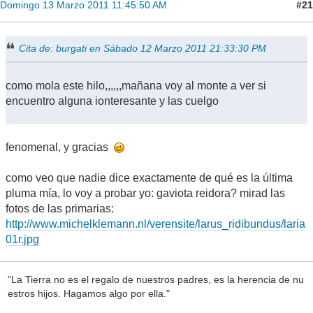
#21
Domingo 13 Marzo 2011 11:45:50 AM
Cita de: burgati en Sábado 12 Marzo 2011 21:33:30 PM
como mola este hilo,,,,,,mañana voy al monte a ver si
encuentro alguna ionteresante y las cuelgo
fenomenal, y gracias
como veo que nadie dice exactamente de qué es la última
pluma mía, lo voy a probar yo: gaviota reidora? mirad las
fotos de las primarias:
http://www.michelklemann.nl/verensite/larus_ridibundus/laria
01r.jpg
"La Tierra no es el regalo de nuestros padres, es la herencia de nu
estros hijos. Hagamos algo por ella."