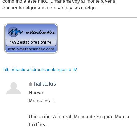
como mola este hilo,,,,,,mañana voy al monte a ver si
encuentro alguna ionteresante y las cuelgo
http://fracturahidraulicaenburgosno.tk/
haliaetus
Nuevo
Mensajes: 1
Ubicación: Altorreal, Molina de Segura, Murcia
En línea