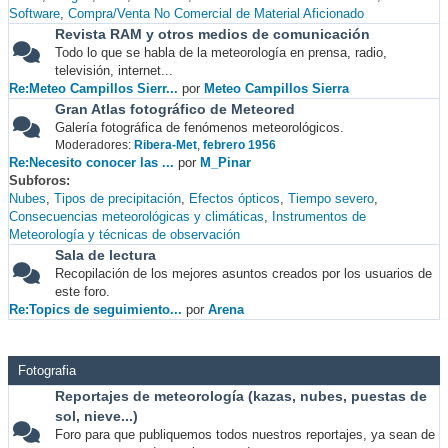
Software
Compra/Venta No Comercial de Material Aficionado
Revista RAM y otros medios de comunicación
Todo lo que se habla de la meteorología en prensa, radio,
televisión, internet...
Re:Meteo Campillos Sierr...
por
Meteo Campillos Sierra
Gran Atlas fotográfico de Meteored
Galería fotográfica de fenómenos meteorológicos.
Moderadores:
Ribera-Met
,
febrero 1956
Re:Necesito conocer las ...
por
M_Pinar
Subforos
Nubes
Tipos de precipitación
Efectos ópticos
Tiempo severo
Consecuencias meteorológicas y climáticas
Instrumentos de
Meteorología y técnicas de observación
Sala de lectura
Recopilación de los mejores asuntos creados por los usuarios de
este foro.
Re:Topics de seguimiento...
por
Arena
Fotografia
Reportajes de meteorología (kazas, nubes, puestas de
sol, nieve...)
Foro para que publiquemos todos nuestros reportajes, ya sean de