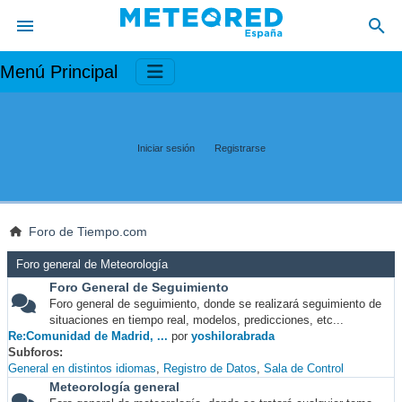
Menú Principal
Iniciar sesión
Registrarse
Foro de Tiempo.com
Foro general de Meteorología
Foro General de Seguimiento
Foro general de seguimiento, donde se realizará seguimiento de
situaciones en tiempo real, modelos, predicciones, etc...
Re:Comunidad de Madrid, ...
por
yoshilorabrada
Subforos
General en distintos idiomas
Registro de Datos
Sala de Control
Meteorología general