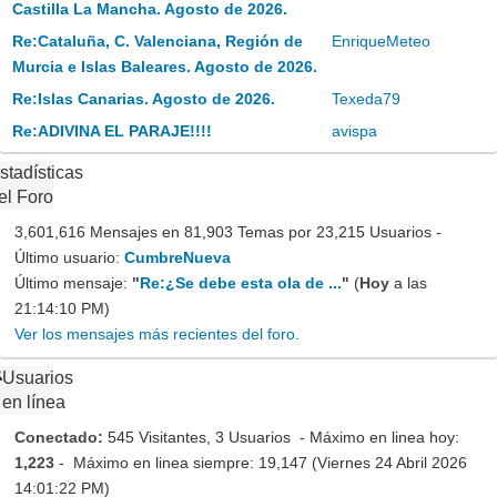
Castilla La Mancha. Agosto de 2026.
Re:Cataluña, C. Valenciana, Región de
EnriqueMeteo
Murcia e Islas Baleares. Agosto de 2026.
Re:Islas Canarias. Agosto de 2026.
Texeda79
Re:ADIVINA EL PARAJE!!!!
avispa
stadísticas
el Foro
3,601,616 Mensajes en 81,903 Temas por 23,215 Usuarios -
Último usuario:
CumbreNueva
Último mensaje:
"
Re:¿Se debe esta ola de ...
"
(
Hoy
a las
21:14:10 PM)
Ver los mensajes más recientes del foro.
Usuarios
en línea
Conectado:
545 Visitantes, 3 Usuarios - Máximo en linea hoy:
1,223
- Máximo en linea siempre: 19,147 (Viernes 24 Abril 2026
14:01:22 PM)