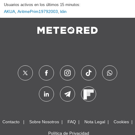
Usuarios activos en los últimos 15 minutos:
AKUA
,
AritmePrim19792003
,
klin
Contacto
Sobre Nosotros
FAQ
Nota Legal
Cookies
Política de Privacidad