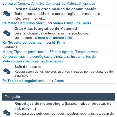
Software
Compra/Venta No Comercial de Material Aficionado
Revista RAM y otros medios de comunicación
Todo lo que se habla de la meteorología en prensa, radio,
televisión, internet...
Re:Meteo Campillos Sierr...
por
Meteo Campillos Sierra
Gran Atlas fotográfico de Meteored
Galería fotográfica de fenómenos meteorológicos.
Moderadores:
Ribera-Met
,
febrero 1956
Re:Necesito conocer las ...
por
M_Pinar
Subforos
Nubes
Tipos de precipitación
Efectos ópticos
Tiempo severo
Consecuencias meteorológicas y climáticas
Instrumentos de
Meteorología y técnicas de observación
Sala de lectura
Recopilación de los mejores asuntos creados por los usuarios de
este foro.
Re:Topics de seguimiento...
por
Arena
Fotografia
Reportajes de meteorología (kazas, nubes, puestas de
sol, nieve...)
Foro para que publiquemos todos nuestros reportajes, ya sean de