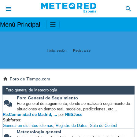
Menú Principal
Iniciar sesión
Registrarse
Foro de Tiempo.com
Foro general de Meteorología
Foro General de Seguimiento
Foro general de seguimiento, donde se realizará seguimiento de
situaciones en tiempo real, modelos, predicciones, etc...
Re:Comunidad de Madrid, ...
por
NBSJose
Subforos
General en distintos idiomas
Registro de Datos
Sala de Control
Meteorología general