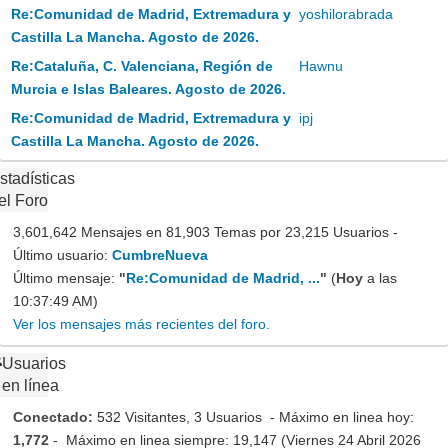
Re:Comunidad de Madrid, Extremadura y
yoshilorabrada
Castilla La Mancha. Agosto de 2026.
Re:Cataluña, C. Valenciana, Región de
Hawnu
Murcia e Islas Baleares. Agosto de 2026.
Re:Comunidad de Madrid, Extremadura y
ipj
Castilla La Mancha. Agosto de 2026.
stadísticas
el Foro
3,601,642 Mensajes en 81,903 Temas por 23,215 Usuarios -
Último usuario:
CumbreNueva
Último mensaje:
"
Re:Comunidad de Madrid, ...
"
(
Hoy
a las
10:37:49 AM)
Ver los mensajes más recientes del foro.
Usuarios
en línea
Conectado:
532 Visitantes, 3 Usuarios - Máximo en linea hoy:
1,772
- Máximo en linea siempre: 19,147 (Viernes 24 Abril 2026