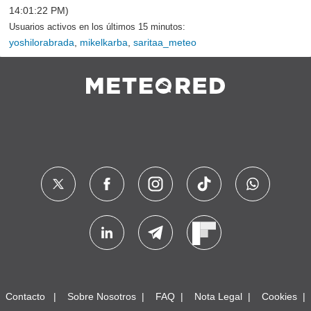
14:01:22 PM)
Usuarios activos en los últimos 15 minutos:
yoshilorabrada
,
mikelkarba
,
saritaa_meteo
Contacto
Sobre Nosotros
FAQ
Nota Legal
Cookies