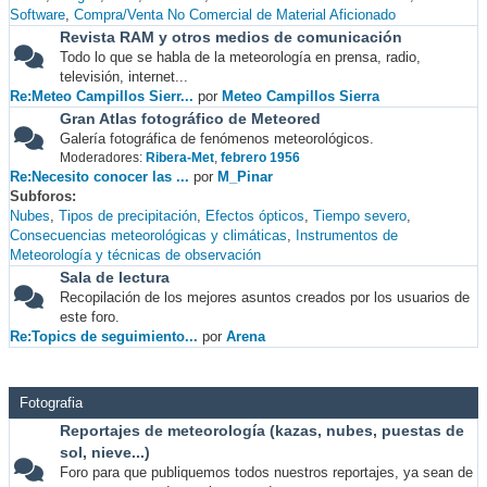
Software
Compra/Venta No Comercial de Material Aficionado
Revista RAM y otros medios de comunicación
Todo lo que se habla de la meteorología en prensa, radio,
televisión, internet...
Re:Meteo Campillos Sierr...
por
Meteo Campillos Sierra
Gran Atlas fotográfico de Meteored
Galería fotográfica de fenómenos meteorológicos.
Moderadores:
Ribera-Met
,
febrero 1956
Re:Necesito conocer las ...
por
M_Pinar
Subforos
Nubes
Tipos de precipitación
Efectos ópticos
Tiempo severo
Consecuencias meteorológicas y climáticas
Instrumentos de
Meteorología y técnicas de observación
Sala de lectura
Recopilación de los mejores asuntos creados por los usuarios de
este foro.
Re:Topics de seguimiento...
por
Arena
Fotografia
Reportajes de meteorología (kazas, nubes, puestas de
sol, nieve...)
Foro para que publiquemos todos nuestros reportajes, ya sean de