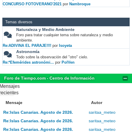
CONCURSO FOTOVERANO'2021
por
Nambroque
Temas diversos
Naturaleza y Medio Ambiente
Foro para tratar cualquier tema sobre naturaleza y medio
ambiente.
Re:ADIVINA EL PARAJE!!!!
por
Isoyeta
Astronomía
Todo sobre la observación del "otro" cielo.
Re:*Efemérides astronómi...
por
PolVen
Foro de Tiempo.com - Centro de Información
Mensajes
recientes
Mensaje
Autor
Re:Islas Canarias. Agosto de 2026.
saritaa_meteo
Re:Islas Canarias. Agosto de 2026.
saritaa_meteo
Re:Islas Canarias. Agosto de 2026.
saritaa_meteo